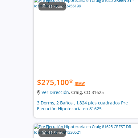
11 Fotos
$275,100
*
(EMV)
Ver Dirección
, Craig, CO 81625
3 Dorms, 2 Baños , 1,824 pies cuadrados Pre
Ejecución Hipotecaria en 81625
11 Fotos