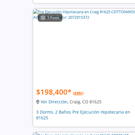
5 Fotos
$198,400
*
(EMV)
Ver Dirección
, Craig, CO 81625
3 Dorms, 2 Baños Pre Ejecución Hipotecaria en
81625