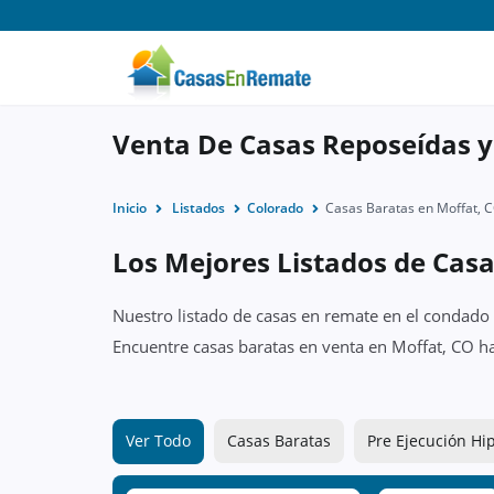
Venta De Casas Reposeídas y
Inicio
Listados
Colorado
Casas Baratas en Moffat, 
Los Mejores Listados de Cas
Nuestro listado de casas en remate en el condado 
Encuentre casas baratas en venta en Moffat, CO h
Ver Todo
Casas Baratas
Pre Ejecución Hi