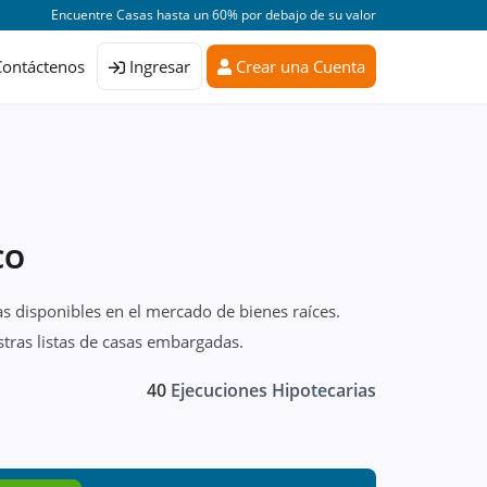
Encuentre Casas hasta un 60% por debajo de su valor
Contáctenos
Ingresar
Crear una Cuenta
CO
s disponibles en el mercado de bienes raíces.
tras listas de casas embargadas.
40
Ejecuciones Hipotecarias