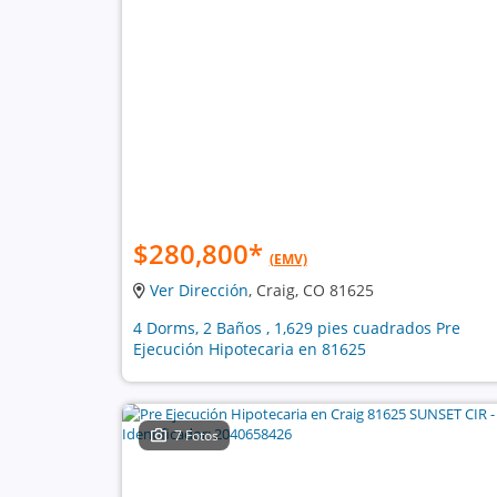
$280,800
*
(EMV)
Ver Dirección
, Craig, CO 81625
4 Dorms, 2 Baños , 1,629 pies cuadrados Pre
Ejecución Hipotecaria en 81625
7 Fotos