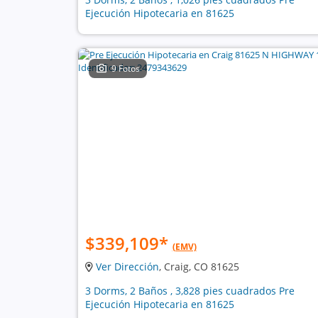
Ejecución Hipotecaria en 81625
9 Fotos
$339,109
*
(EMV)
Ver Dirección
, Craig, CO 81625
3 Dorms, 2 Baños , 3,828 pies cuadrados Pre
Ejecución Hipotecaria en 81625