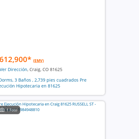
612,900
*
(EMV)
Ver Dirección
, Craig, CO 81625
Dorms, 3 Baños , 2,739 pies cuadrados Pre
ecución Hipotecaria en 81625
1 Foto