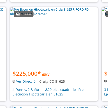
5 Fotos
$225,000
*
$
(EMV)
Ver Dirección
, Craig, CO 81625
4 Dorms, 2 Baños , 1,820 pies cuadrados Pre
3 
Ejecución Hipotecaria en 81625
Ej