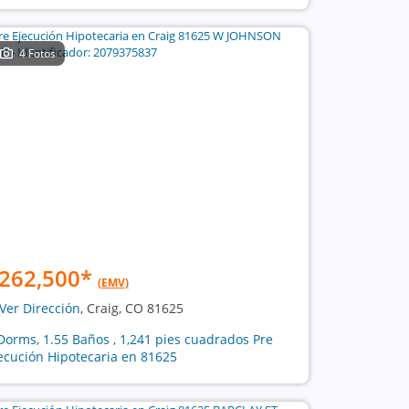
4 Fotos
262,500
*
(EMV)
Ver Dirección
, Craig, CO 81625
Dorms, 1.55 Baños , 1,241 pies cuadrados Pre
ecución Hipotecaria en 81625