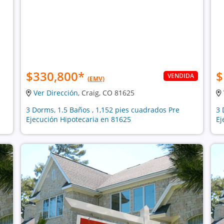
$330,800
*
$
VENDIDA
(EMV)
Ver Dirección
, Craig, CO 81625
3 Dorms, 1.5 Baños , 1,152 pies cuadrados Pre
3 
Ejecución Hipotecaria en 81625
Ej