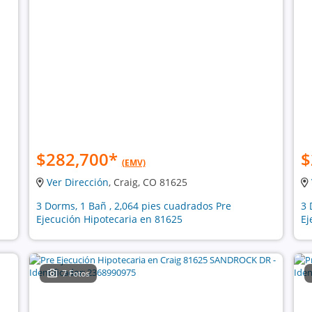
$282,700
*
$
(EMV)
Ver Dirección
, Craig, CO 81625
3 Dorms, 1 Bañ , 2,064 pies cuadrados Pre
3 
Ejecución Hipotecaria en 81625
Ej
7 Fotos