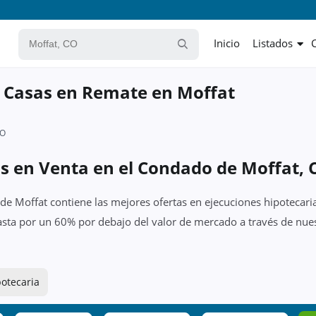
Inicio
Listados
 Casas en Remate en Moffat
CO
as en Venta en el Condado de Moffat, 
de Moffat contiene las mejores ofertas en ejecuciones hipotecaria
asta por un 60% por debajo del valor de mercado a través de nues
potecaria