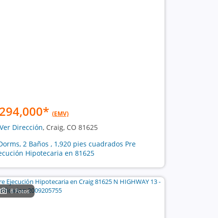
294,000
*
(EMV)
Ver Dirección
, Craig, CO 81625
Dorms, 2 Baños , 1,920 pies cuadrados Pre
ecución Hipotecaria en 81625
8 Fotos