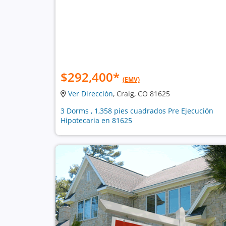
$292,400
*
(EMV)
Ver Dirección
, Craig, CO 81625
3 Dorms , 1,358 pies cuadrados Pre Ejecución
Hipotecaria en 81625