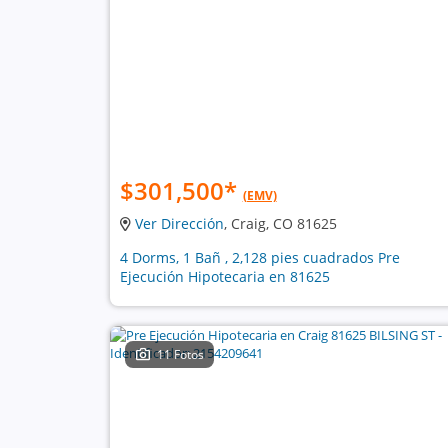
$301,500
*
(EMV)
Ver Dirección
, Craig, CO 81625
4 Dorms, 1 Bañ , 2,128 pies cuadrados Pre
Ejecución Hipotecaria en 81625
11 Fotos