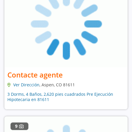
Contacte agente
Ver Dirección
, Aspen, CO 81611
3 Dorms, 4 Baños, 2,620 pies cuadrados Pre Ejecución
Hipotecaria en 81611
9