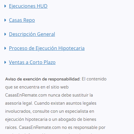
Ejecuciones HUD
Casas Repo
Descripción General
Proceso de Ejecución Hipotecaria
Ventas a Corto Plazo