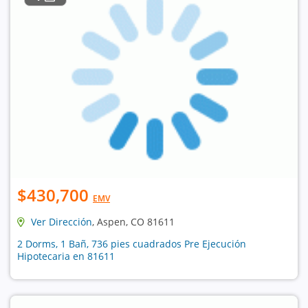
$430,700
EMV
Ver Dirección
, Aspen, CO 81611
2 Dorms, 1 Bañ, 736 pies cuadrados Pre Ejecución
Hipotecaria en 81611