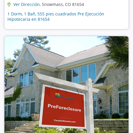
Ver Dirección
, Snowmass, CO 81654
1 Dorm, 1 Bañ, 555 pies cuadrados Pre Ejecución
Hipotecaria en 81654