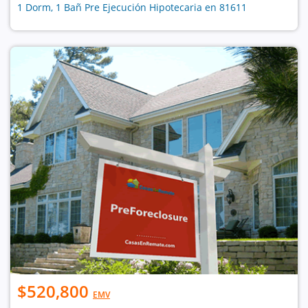
1 Dorm, 1 Bañ Pre Ejecución Hipotecaria en 81611
$520,800
EMV