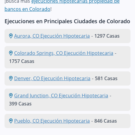
¡Busca más
ejecuciones hipotecarias propiedad de
bancos en Colorado
!
Ejecuciones en Principales Ciudades de Colorado
Aurora, CO Ejecución Hipotecaria
-
1297 Casas
Colorado Springs, CO Ejecución Hipotecaria
-
1757 Casas
Denver, CO Ejecución Hipotecaria
-
581 Casas
Grand Junction, CO Ejecución Hipotecaria
-
399 Casas
Pueblo, CO Ejecución Hipotecaria
-
846 Casas