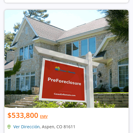
$533,800
EMV
Ver Dirección
, Aspen, CO 81611