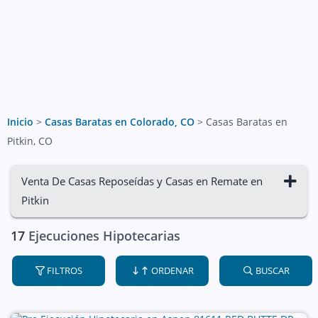
Inicio
>
Casas Baratas en Colorado, CO
>
Casas Baratas en
Pitkin, CO
Venta De Casas Reposeídas y Casas en Remate en
Pitkin
17
Ejecuciones Hipotecarias
FILTROS
ORDENAR
BUSCAR