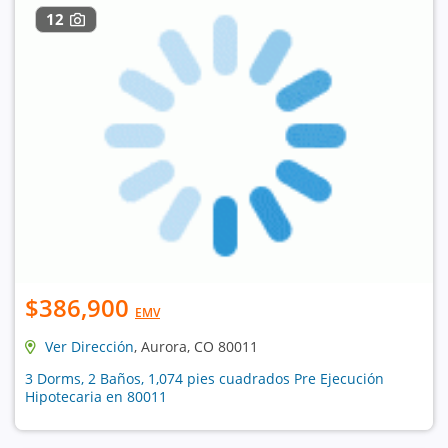
12
$386,900
EMV
Ver Dirección
, Aurora, CO 80011
3 Dorms, 2 Baños, 1,074 pies cuadrados Pre Ejecución
Hipotecaria en 80011