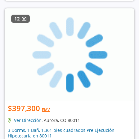
12
$397,300
EMV
Ver Dirección
, Aurora, CO 80011
3 Dorms, 1 Bañ, 1,361 pies cuadrados Pre Ejecución
Hipotecaria en 80011