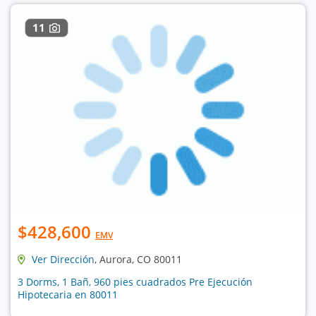
11
$428,600
EMV
Ver Dirección
, Aurora, CO 80011
3 Dorms, 1 Bañ, 960 pies cuadrados Pre Ejecución
Hipotecaria en 80011