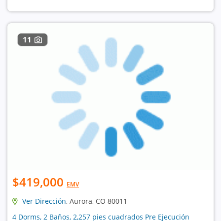
11
$419,000
EMV
Ver Dirección
, Aurora, CO 80011
4 Dorms, 2 Baños, 2,257 pies cuadrados Pre Ejecución