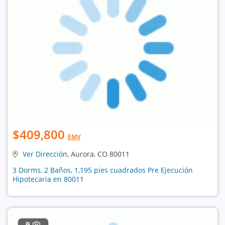
$409,800
EMV
Ver Dirección
, Aurora, CO 80011
3 Dorms, 2 Baños, 1,195 pies cuadrados Pre Ejecución
Hipotecaria en 80011
9