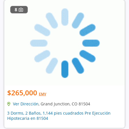
8
$265,000
EMV
Ver Dirección
, Grand Junction, CO 81504
3 Dorms, 2 Baños, 1,144 pies cuadrados Pre Ejecución
Hipotecaria en 81504