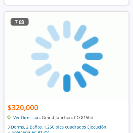
7
$320,000
Ver Dirección
, Grand Junction, CO 81504
3 Dorms, 2 Baños, 1,250 pies cuadrados Ejecución
Hipotecaria en 81504