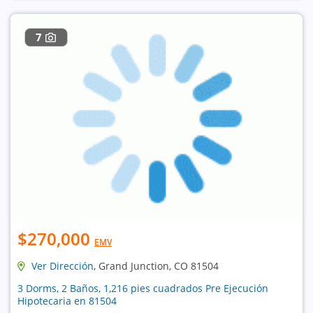
7
$270,000
EMV
Ver Dirección
, Grand Junction, CO 81504
3 Dorms, 2 Baños, 1,216 pies cuadrados Pre Ejecución
Hipotecaria en 81504