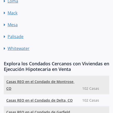
Loma
Mack
Mesa
Palisade
Whitewater
Explora los Condados Cercanos con Viviendas en
Ejecución Hipotecaria en Venta
Casas REO en el Condado de Montrose,
CO
102 Casas
Casas REO en el Condado de Delta, CO
102 Casas
Casas REO en el Condado de Garfield,