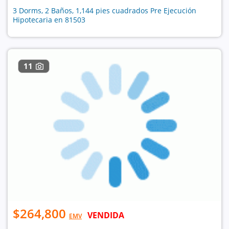
3 Dorms, 2 Baños, 1,144 pies cuadrados Pre Ejecución
Hipotecaria en 81503
11
$264,800
VENDIDA
EMV