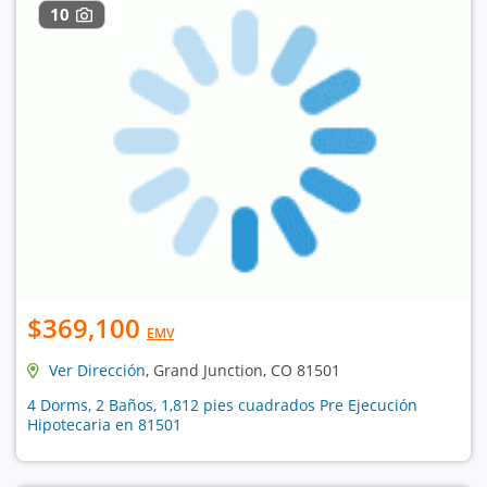
10
$369,100
EMV
Ver Dirección
, Grand Junction, CO 81501
4 Dorms, 2 Baños, 1,812 pies cuadrados Pre Ejecución
Hipotecaria en 81501