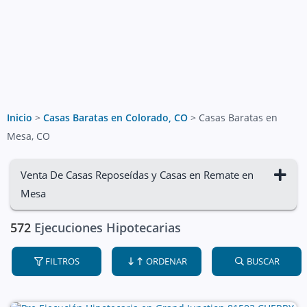
Inicio
>
Casas Baratas en Colorado, CO
>
Casas Baratas en
Mesa, CO
Venta De Casas Reposeídas y Casas en Remate en
Mesa
572
Ejecuciones Hipotecarias
FILTROS
ORDENAR
BUSCAR