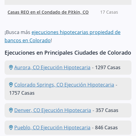
Casas REO en el Condado de Pitkin, CO
17 Casas
¡Busca más
ejecuciones hipotecarias propiedad de
bancos en Colorado
!
Ejecuciones en Principales Ciudades de Colorado
Aurora, CO Ejecución Hipotecaria
-
1297 Casas
Colorado Springs, CO Ejecución Hipotecaria
-
1757 Casas
Denver, CO Ejecución Hipotecaria
-
357 Casas
Pueblo, CO Ejecución Hipotecaria
-
846 Casas