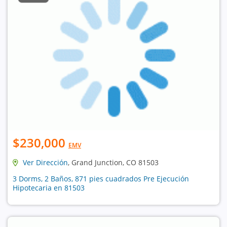
$230,000
EMV
Ver Dirección
, Grand Junction, CO 81503
3 Dorms, 2 Baños, 871 pies cuadrados Pre Ejecución
Hipotecaria en 81503