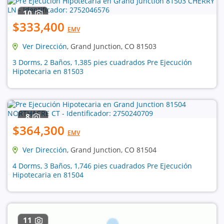
10
$333,400
EMV
Ver Dirección
, Grand Junction, CO 81503
3 Dorms, 2 Baños, 1,385 pies cuadrados Pre Ejecución
Hipotecaria en 81503
8
$364,300
EMV
Ver Dirección
, Grand Junction, CO 81504
4 Dorms, 3 Baños, 1,746 pies cuadrados Pre Ejecución
Hipotecaria en 81504
11