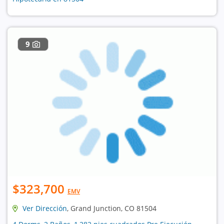
9
$323,700
EMV
Ver Dirección
, Grand Junction, CO 81504