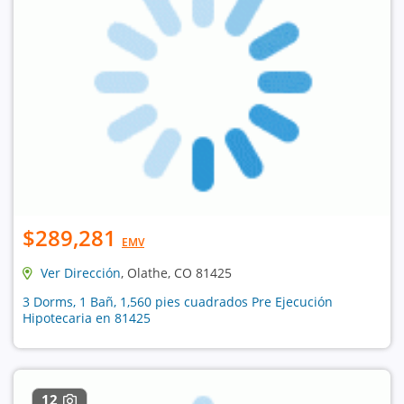
$289,281
EMV
Ver Dirección
, Olathe, CO 81425
3 Dorms, 1 Bañ, 1,560 pies cuadrados Pre Ejecución
Hipotecaria en 81425
12