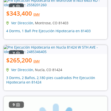
6
$343,400
EMV
Ver Dirección
, Montrose, CO 81403
4 Dorms, 1 Bañ Pre Ejecución Hipotecaria en 81403
7
$265,200
EMV
Ver Dirección
, Nucla, CO 81424
3 Dorms, 2 Baños, 2,180 pies cuadrados Pre Ejecución
Hipotecaria en 81424
9