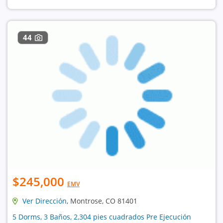
44
$245,000
EMV
Ver Dirección
, Montrose, CO 81401
5 Dorms, 3 Baños, 2,304 pies cuadrados Pre Ejecución