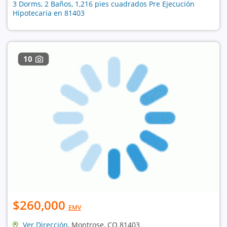
3 Dorms, 2 Baños, 1,216 pies cuadrados Pre Ejecución
Hipotecaria en 81403
10
$260,000
EMV
Ver Dirección
, Montrose, CO 81403