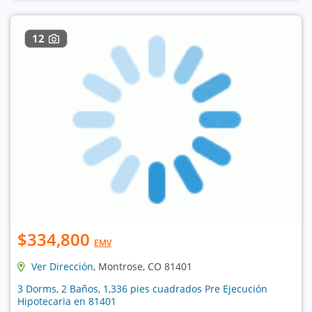
12
$334,800
EMV
Ver Dirección
, Montrose, CO 81401
3 Dorms, 2 Baños, 1,336 pies cuadrados Pre Ejecución
Hipotecaria en 81401