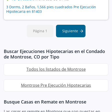
3 Dorms, 2 Baños, 1,566 pies cuadrados Pre Ejecución
Hipotecaria en 81403
Página 1
Siguiente
Buscar Ejecuciones Hipotecarias en el Condado
de Montrose, CO por Tipo
Todos los listados de Montrose
Montrose Pre Ejecución Hipotecarias
Busque Casas en Remate en Montrose
Las
casas en remate en Montrose
que son puestas en