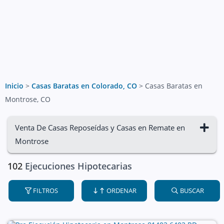
Inicio
>
Casas Baratas en Colorado, CO
>
Casas Baratas en
Montrose, CO
Venta De Casas Reposeídas y Casas en Remate en
Montrose
102
Ejecuciones Hipotecarias
FILTROS
ORDENAR
BUSCAR