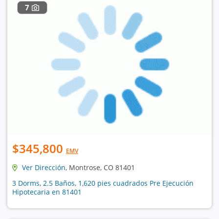
7
$345,800
EMV
Ver Dirección
, Montrose, CO 81401
3 Dorms, 2.5 Baños, 1,620 pies cuadrados Pre Ejecución
Hipotecaria en 81401