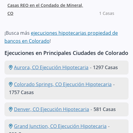
Casas REO en el Condado de Mineral,
CO
1 Casas
¡Busca más
ejecuciones hipotecarias propiedad de
bancos en Colorado
!
Ejecuciones en Principales Ciudades de Colorado
Aurora, CO Ejecución Hipotecaria
-
1297 Casas
Colorado Springs, CO Ejecución Hipotecaria
-
1757 Casas
Denver, CO Ejecución Hipotecaria
-
581 Casas
Grand Junction, CO Ejecución Hipotecaria
-