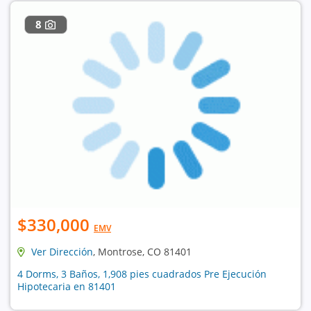
8
$330,000
EMV
Ver Dirección
, Montrose, CO 81401
4 Dorms, 3 Baños, 1,908 pies cuadrados Pre Ejecución
Hipotecaria en 81401