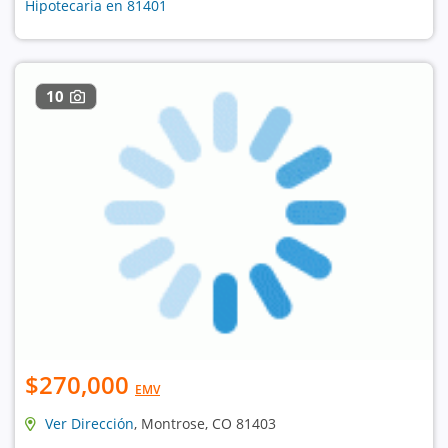
Hipotecaria en 81401
10
$270,000
EMV
Ver Dirección
, Montrose, CO 81403