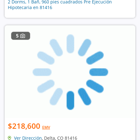
2 Dorms, 1 Bañ, 960 pies cuadrados Pre Ejecución
Hipotecaria en 81416
5
$218,600
EMV
Ver Dirección
, Delta, CO 81416