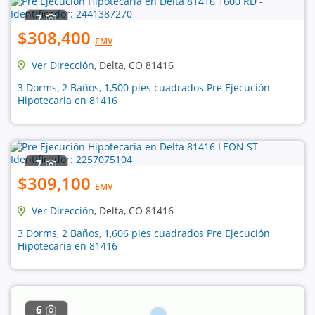
7
$308,400
EMV
Ver Dirección
, Delta, CO 81416
3 Dorms, 2 Baños, 1,500 pies cuadrados Pre Ejecución
Hipotecaria en 81416
7
$309,100
EMV
Ver Dirección
, Delta, CO 81416
3 Dorms, 2 Baños, 1,606 pies cuadrados Pre Ejecución
Hipotecaria en 81416
6