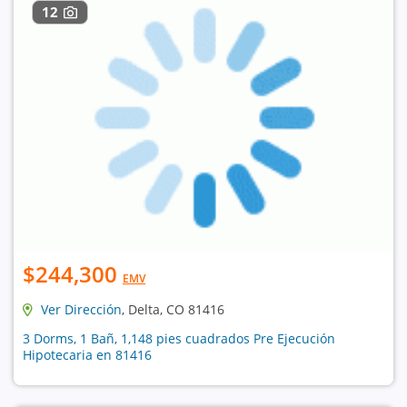
12
$244,300
EMV
Ver Dirección
, Delta, CO 81416
3 Dorms, 1 Bañ, 1,148 pies cuadrados Pre Ejecución
Hipotecaria en 81416