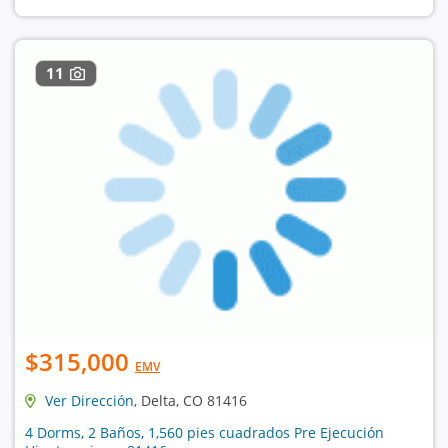
11
$315,000
EMV
Ver Dirección
, Delta, CO 81416
4 Dorms, 2 Baños, 1,560 pies cuadrados Pre Ejecución