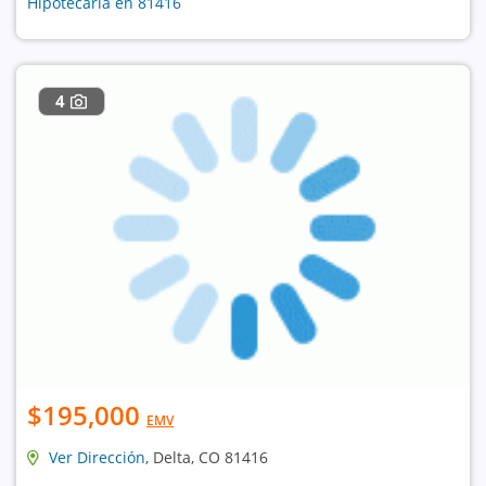
Hipotecaria en 81416
4
$195,000
EMV
Ver Dirección
, Delta, CO 81416