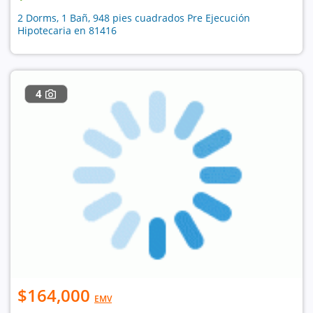
2 Dorms, 1 Bañ, 948 pies cuadrados Pre Ejecución
Hipotecaria en 81416
4
$164,000
EMV