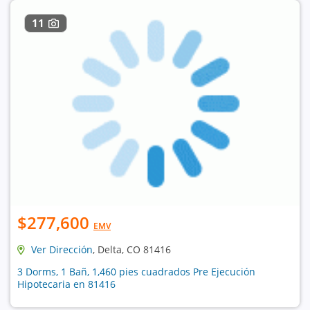
11
$277,600
EMV
Ver Dirección
, Delta, CO 81416
3 Dorms, 1 Bañ, 1,460 pies cuadrados Pre Ejecución
Hipotecaria en 81416