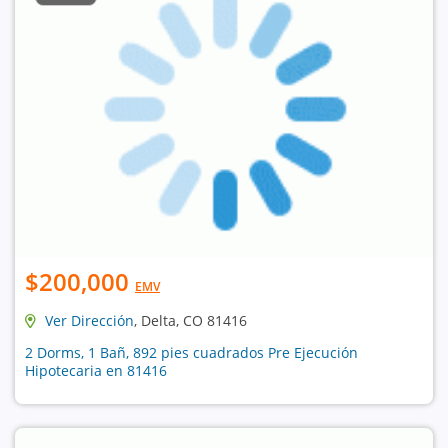
$200,000
EMV
Ver Dirección
, Delta, CO 81416
2 Dorms, 1 Bañ, 892 pies cuadrados Pre Ejecución
Hipotecaria en 81416