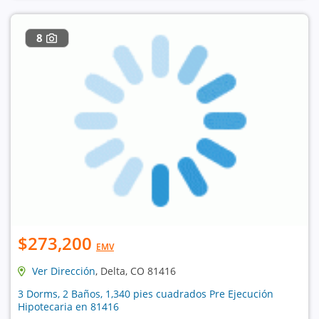
8
$273,200
EMV
Ver Dirección
, Delta, CO 81416
3 Dorms, 2 Baños, 1,340 pies cuadrados Pre Ejecución
Hipotecaria en 81416