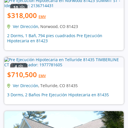
10
$318,000
EMV
Ver Dirección
, Norwood, CO 81423
2 Dorms, 1 Bañ, 794 pies cuadrados Pre Ejecución
Hipotecaria en 81423
4
$710,500
EMV
Ver Dirección
, Telluride, CO 81435
3 Dorms, 2 Baños Pre Ejecución Hipotecaria en 81435