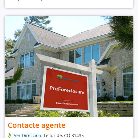
Contacte agente
Ver Dirección
, Telluride, CO 81435