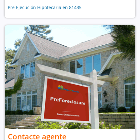
Pre Ejecución Hipotecaria en 81435
Contacte agente