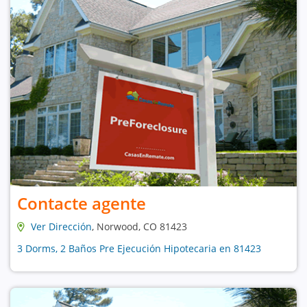
Contacte agente
Ver Dirección
, Norwood, CO 81423
3 Dorms, 2 Baños Pre Ejecución Hipotecaria en 81423