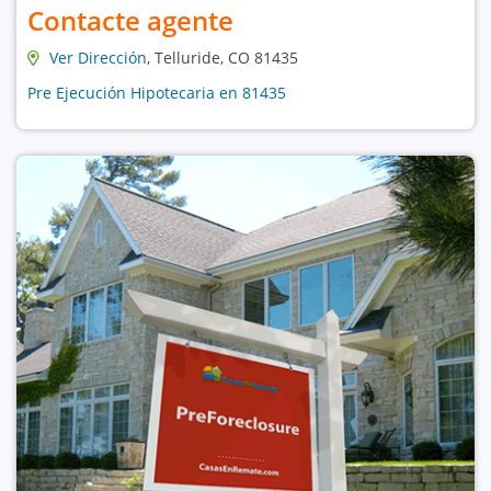
Contacte agente
Ver Dirección
, Telluride, CO 81435
Pre Ejecución Hipotecaria en 81435