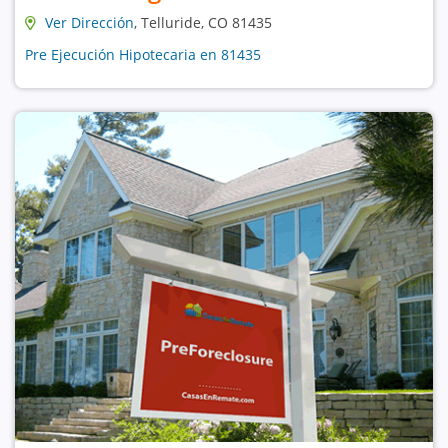
Ver Dirección
, Telluride, CO 81435
Pre Ejecución Hipotecaria en 81435