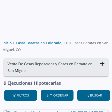
Inicio
>
Casas Baratas en Colorado, CO
>
Casas Baratas en San
Miguel, CO
Venta De Casas Reposeídas y Casas en Remate en
San Miguel
9
Ejecuciones Hipotecarias
FILTROS
ORDENAR
BUSCAR