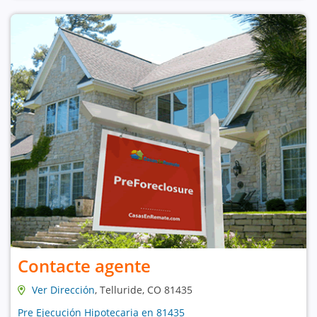
Contacte agente
Ver Dirección
, Telluride, CO 81435
Pre Ejecución Hipotecaria en 81435