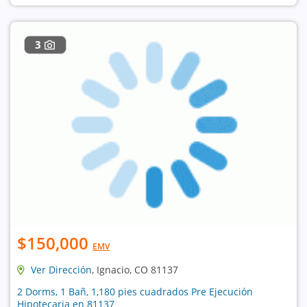
3
$150,000
EMV
Ver Dirección
, Ignacio, CO 81137
2 Dorms, 1 Bañ, 1,180 pies cuadrados Pre Ejecución
Hipotecaria en 81137