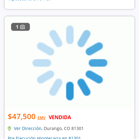
1
$47,500
VENDIDA
EMV
Ver Dirección
, Durango, CO 81301
Pre Ejecución Hipotecaria en 81301