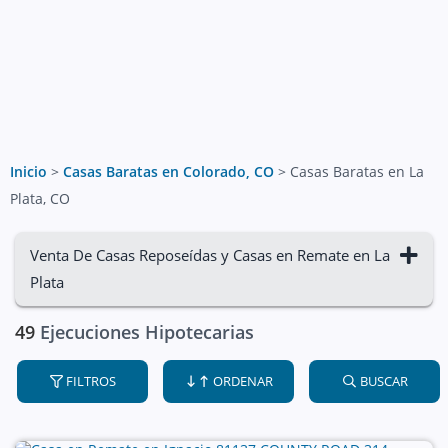
Inicio
>
Casas Baratas en Colorado, CO
>
Casas Baratas en La
Plata, CO
Venta De Casas Reposeídas y Casas en Remate en La
Plata
49
Ejecuciones Hipotecarias
FILTROS
ORDENAR
BUSCAR