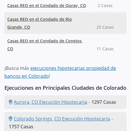
Casas REO en el Condado de Ouray, CO
2 Casas
Casas REO en el Condado de Rio
Grande, CO
25 Casas
Casas REO en el Condado de Conejos,
CO
11 Casas
¡Busca más
ejecuciones hipotecarias propiedad de
bancos en Colorado
!
Ejecuciones en Principales Ciudades de Colorado
Aurora, CO Ejecución Hipotecaria
-
1297 Casas
Colorado Springs, CO Ejecución Hipotecaria
-
1757 Casas