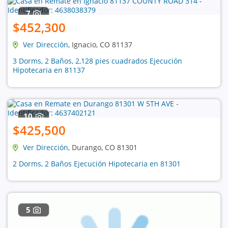
7
$452,300
Ver Dirección
, Ignacio, CO 81137
3 Dorms, 2 Baños, 2,128 pies cuadrados Ejecución
Hipotecaria en 81137
10
$425,500
Ver Dirección
, Durango, CO 81301
2 Dorms, 2 Baños Ejecución Hipotecaria en 81301
5