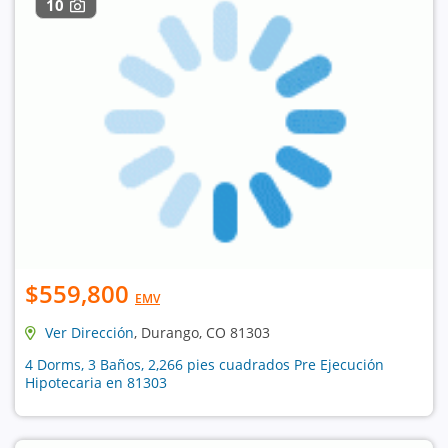
10
$559,800
EMV
Ver Dirección
, Durango, CO 81303
4 Dorms, 3 Baños, 2,266 pies cuadrados Pre Ejecución
Hipotecaria en 81303