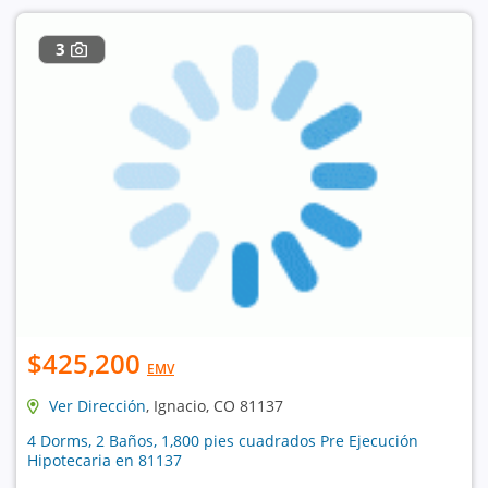
3
$425,200
EMV
Ver Dirección
, Ignacio, CO 81137
4 Dorms, 2 Baños, 1,800 pies cuadrados Pre Ejecución
Hipotecaria en 81137