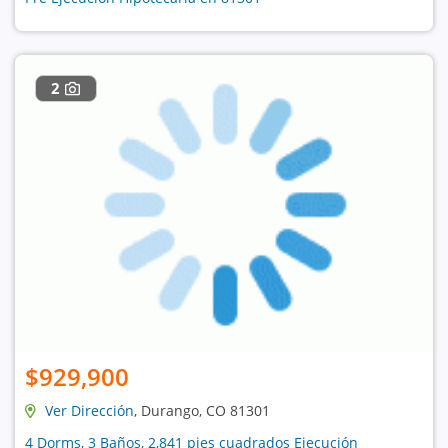
2
$929,900
Ver Dirección
, Durango, CO 81301
4 Dorms, 3 Baños, 2,841 pies cuadrados Ejecución