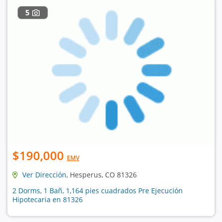
5
$190,000
EMV
Ver Dirección
, Hesperus, CO 81326
2 Dorms, 1 Bañ, 1,164 pies cuadrados Pre Ejecución
Hipotecaria en 81326