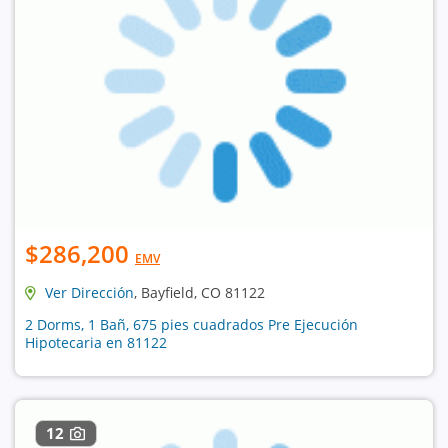
$286,200
EMV
Ver Dirección
, Bayfield, CO 81122
2 Dorms, 1 Bañ, 675 pies cuadrados Pre Ejecución
Hipotecaria en 81122
12