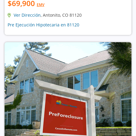
$69,900
EMV
Ver Dirección
, Antonito, CO 81120
Pre Ejecución Hipotecaria en 81120