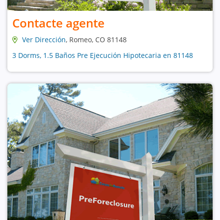
Contacte agente
Ver Dirección
, Romeo, CO 81148
3 Dorms, 1.5 Baños Pre Ejecución Hipotecaria en 81148