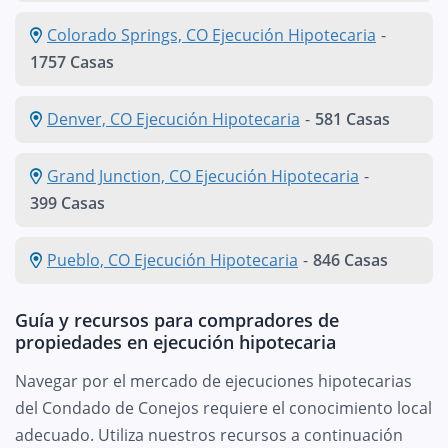
Colorado Springs, CO Ejecución Hipotecaria
-
1757 Casas
Denver, CO Ejecución Hipotecaria
-
581 Casas
Grand Junction, CO Ejecución Hipotecaria
-
399 Casas
Pueblo, CO Ejecución Hipotecaria
-
846 Casas
Guía y recursos para compradores de
propiedades en ejecución hipotecaria
Navegar por el mercado de ejecuciones hipotecarias
del Condado de Conejos requiere el conocimiento local
adecuado. Utiliza nuestros recursos a continuación