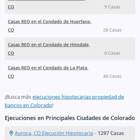
CO
9 Casas
Casas REO en el Condado de Huerfano,
CO
28 Casas
Casas REO en el Condado de Hinsdale,
CO
0 Casas
Casas REO en el Condado de La Plata,
CO
49 Casas
¡Busca más
ejecuciones hipotecarias propiedad de
bancos en Colorado
!
Ejecuciones en Principales Ciudades de Colorado
Aurora, CO Ejecución Hipotecaria
-
1297 Casas