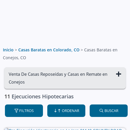
Inicio
>
Casas Baratas en Colorado, CO
>
Casas Baratas en
Conejos, CO
Venta De Casas Reposeídas y Casas en Remate en
Conejos
11
Ejecuciones Hipotecarias
FILTROS
ORDENAR
BUSCAR