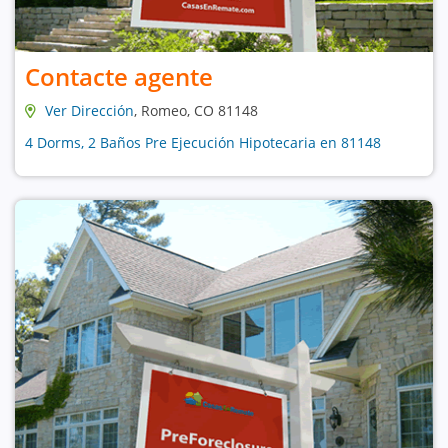
Contacte agente
Ver Dirección
, Romeo, CO 81148
4 Dorms, 2 Baños Pre Ejecución Hipotecaria en 81148