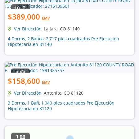
10
$389,000
EMV
Ver Dirección
, La Jara, CO 81140
4 Dorms, 2 Baños, 2,717 pies cuadrados Pre Ejecución
Hipotecaria en 81140
3
$158,600
EMV
Ver Dirección
, Antonito, CO 81120
3 Dorms, 1 Bañ, 1,040 pies cuadrados Pre Ejecución
Hipotecaria en 81120
1