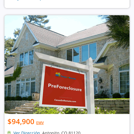
$94,900
EMV
Ver Dirección
, Antonito, CO 81120