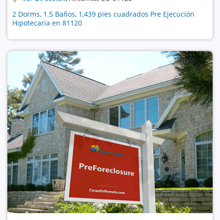
2 Dorms, 1.5 Baños, 1,439 pies cuadrados Pre Ejecución
Hipotecaria en 81120