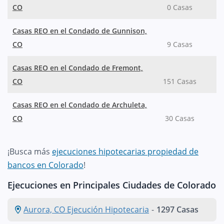
CO
0 Casas
Casas REO en el Condado de Gunnison,
CO
9 Casas
Casas REO en el Condado de Fremont,
CO
151 Casas
Casas REO en el Condado de Archuleta,
CO
30 Casas
¡Busca más
ejecuciones hipotecarias propiedad de
bancos en Colorado
!
Ejecuciones en Principales Ciudades de Colorado
Aurora, CO Ejecución Hipotecaria
-
1297 Casas