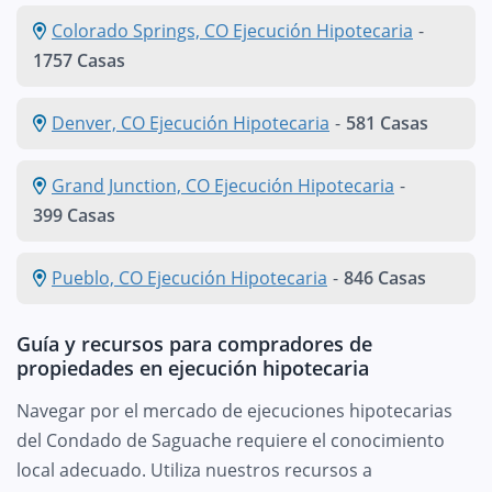
Colorado Springs, CO Ejecución Hipotecaria
-
1757 Casas
Denver, CO Ejecución Hipotecaria
-
581 Casas
Grand Junction, CO Ejecución Hipotecaria
-
399 Casas
Pueblo, CO Ejecución Hipotecaria
-
846 Casas
Guía y recursos para compradores de
propiedades en ejecución hipotecaria
Navegar por el mercado de ejecuciones hipotecarias
del Condado de Saguache requiere el conocimiento
local adecuado. Utiliza nuestros recursos a