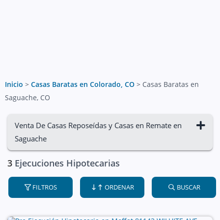
Inicio
>
Casas Baratas en Colorado, CO
>
Casas Baratas en
Saguache, CO
Venta De Casas Reposeídas y Casas en Remate en
Saguache
3
Ejecuciones Hipotecarias
FILTROS
ORDENAR
BUSCAR