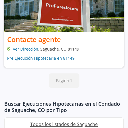
Contacte agente
Ver Dirección
, Saguache, CO 81149
Pre Ejecución Hipotecaria en 81149
Página 1
Buscar Ejecuciones Hipotecarias en el Condado
de Saguache, CO por Tipo
Todos los listados de Saguache