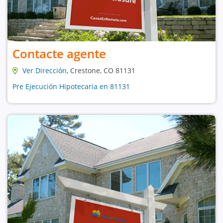
Contacte agente
Ver Dirección
, Crestone, CO 81131
Pre Ejecución Hipotecaria en 81131