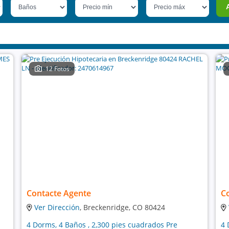
12 Fotos
Contacte Agente
C
Ver Dirección
, Breckenridge, CO 80424
4 Dorms, 4 Baños , 2,300 pies cuadrados Pre
4 