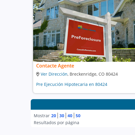
Contacte Agente
Ver Dirección
, Breckenridge, CO 80424
Pre Ejecución Hipotecaria en 80424
Mostrar
20
30
40
50
Resultados por página