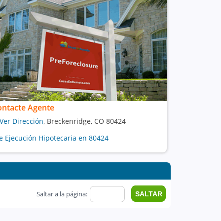
ontacte Agente
Ver Dirección
, Breckenridge, CO 80424
e Ejecución Hipotecaria en 80424
Saltar a la página: