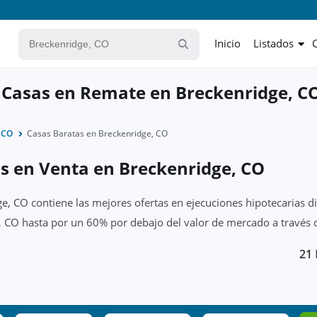
Inicio
Listados
 Casas en Remate en Breckenridge, C
 CO
Casas Baratas en Breckenridge, CO
as en Venta en Breckenridge, CO
e, CO contiene las mejores ofertas en ejecuciones hipotecarias d
, CO hasta por un 60% por debajo del valor de mercado a través d
21