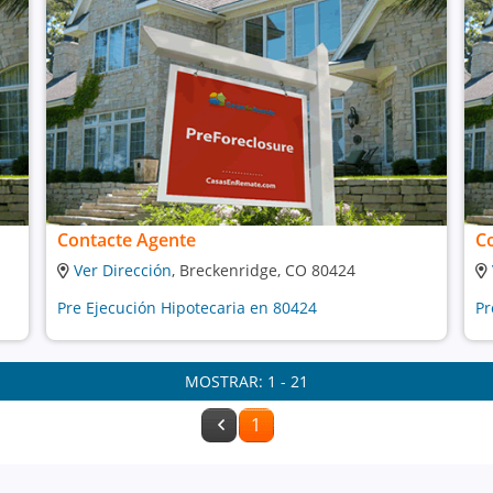
Contacte Agente
C
Ver Dirección
, Breckenridge, CO 80424
Pre Ejecución Hipotecaria en 80424
Pr
MOSTRAR: 1 - 21
1