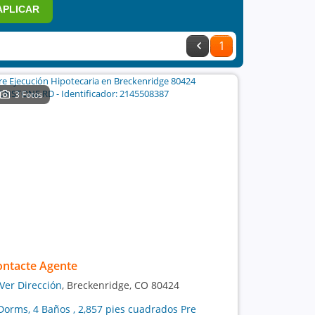
APLICAR
1
3 Fotos
ontacte Agente
Ver Dirección
, Breckenridge, CO 80424
Dorms, 4 Baños , 2,857 pies cuadrados Pre