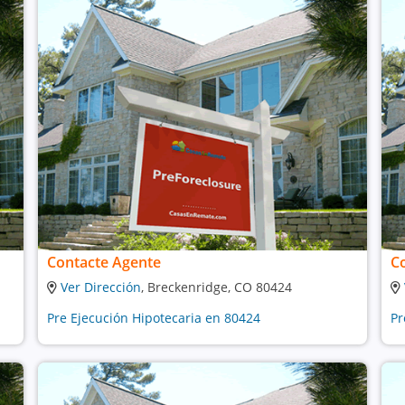
Contacte Agente
C
Ver Dirección
, Breckenridge, CO 80424
Pre Ejecución Hipotecaria en 80424
Pr