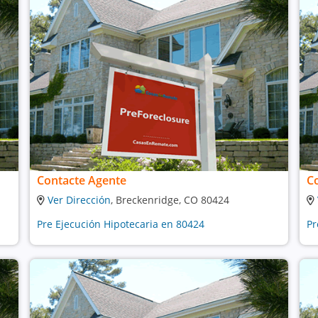
Contacte Agente
C
Ver Dirección
, Breckenridge, CO 80424
Pre Ejecución Hipotecaria en 80424
Pr