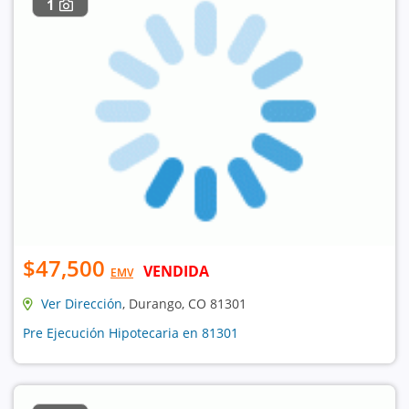
1
$47,500
VENDIDA
EMV
Ver Dirección
, Durango, CO 81301
Pre Ejecución Hipotecaria en 81301