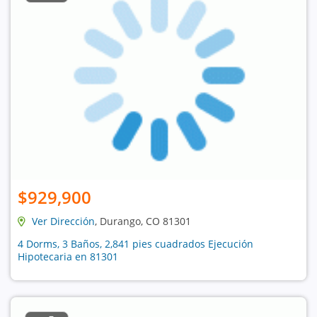
$929,900
Ver Dirección
, Durango, CO 81301
4 Dorms, 3 Baños, 2,841 pies cuadrados Ejecución
Hipotecaria en 81301