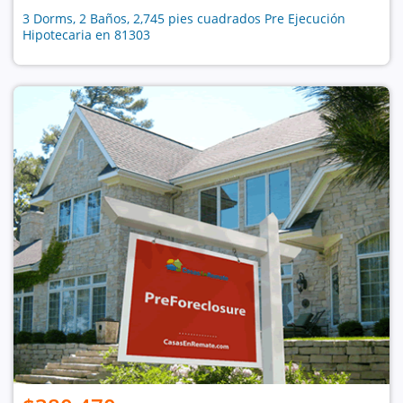
3 Dorms, 2 Baños, 2,745 pies cuadrados Pre Ejecución
Hipotecaria en 81303