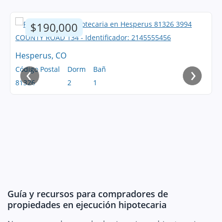
$190,000
Hesperus, CO
‹
›
Código Postal
Dorm
Bañ
81326
2
1
Guía y recursos para compradores de
propiedades en ejecución hipotecaria