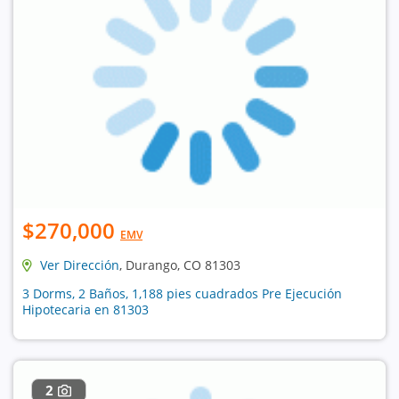
$270,000
EMV
Ver Dirección
, Durango, CO 81303
3 Dorms, 2 Baños, 1,188 pies cuadrados Pre Ejecución
Hipotecaria en 81303
2