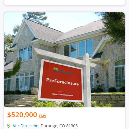
$520,900
EMV
Ver Dirección
, Durango, CO 81303