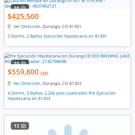
10
$425,500
Ver Dirección
, Durango, CO 81301
2 Dorms, 2 Baños Ejecución Hipotecaria en 81301
10
$559,800
EMV
Ver Dirección
, Durango, CO 81303
4 Dorms, 3 Baños, 2,266 pies cuadrados Pre Ejecución
Hipotecaria en 81303
12