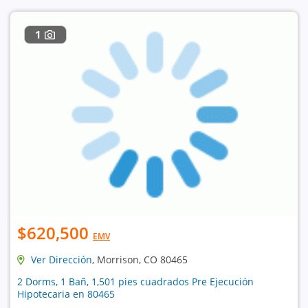
1
$620,500
EMV
Ver Dirección
, Morrison, CO 80465
2 Dorms, 1 Bañ, 1,501 pies cuadrados Pre Ejecución
Hipotecaria en 80465