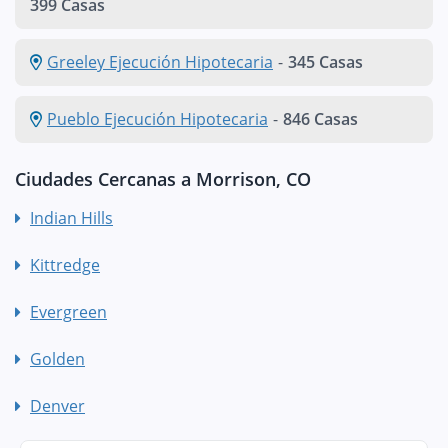
399 Casas
Greeley Ejecución Hipotecaria
-
345 Casas
Pueblo Ejecución Hipotecaria
-
846 Casas
Ciudades Cercanas a Morrison, CO
Indian Hills
Kittredge
Evergreen
Golden
Denver