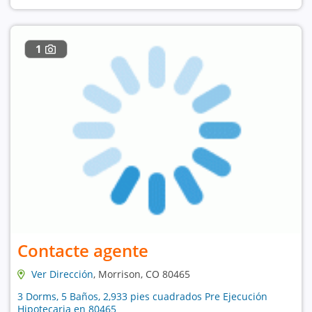
1
Contacte agente
Ver Dirección
, Morrison, CO 80465
3 Dorms, 5 Baños, 2,933 pies cuadrados Pre Ejecución
Hipotecaria en 80465