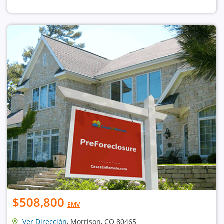
$508,800
EMV
Ver Dirección
, Morrison, CO 80465