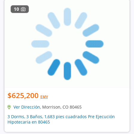
10
$625,200
EMV
Ver Dirección
, Morrison, CO 80465
3 Dorms, 3 Baños, 1,683 pies cuadrados Pre Ejecución
Hipotecaria en 80465