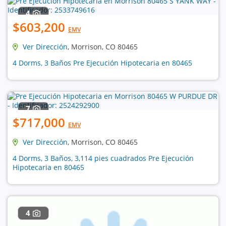
4
$603,200
EMV
Ver Dirección
, Morrison, CO 80465
4 Dorms, 3 Baños Pre Ejecución Hipotecaria en 80465
7
$717,000
EMV
Ver Dirección
, Morrison, CO 80465
4 Dorms, 3 Baños, 3,114 pies cuadrados Pre Ejecución
Hipotecaria en 80465
4