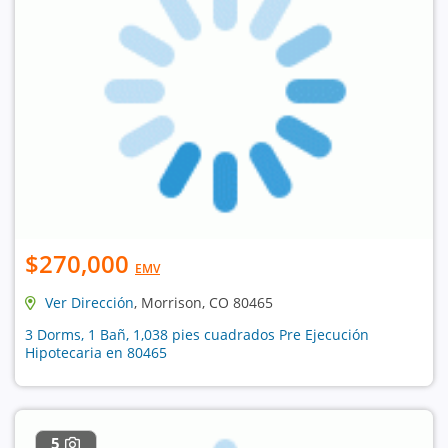
$270,000
EMV
Ver Dirección
, Morrison, CO 80465
3 Dorms, 1 Bañ, 1,038 pies cuadrados Pre Ejecución
Hipotecaria en 80465
5