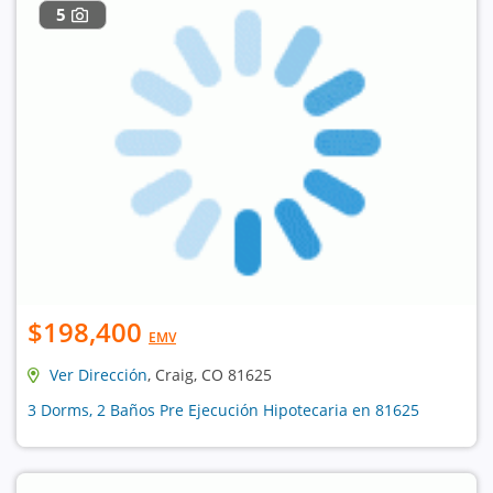
5
$198,400
EMV
Ver Dirección
, Craig, CO 81625
3 Dorms, 2 Baños Pre Ejecución Hipotecaria en 81625