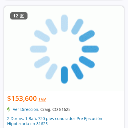
12
$153,600
EMV
Ver Dirección
, Craig, CO 81625
2 Dorms, 1 Bañ, 720 pies cuadrados Pre Ejecución
Hipotecaria en 81625