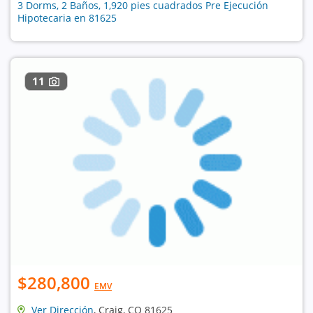
3 Dorms, 2 Baños, 1,920 pies cuadrados Pre Ejecución
Hipotecaria en 81625
11
$280,800
EMV
Ver Dirección
, Craig, CO 81625