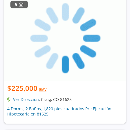
5
$225,000
EMV
Ver Dirección
, Craig, CO 81625
4 Dorms, 2 Baños, 1,820 pies cuadrados Pre Ejecución
Hipotecaria en 81625