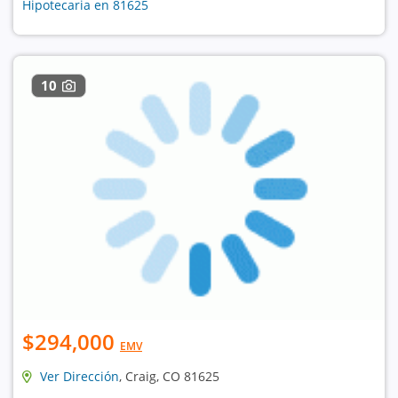
Hipotecaria en 81625
10
$294,000
EMV
Ver Dirección
, Craig, CO 81625