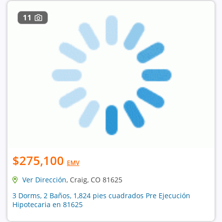
11
$275,100
EMV
Ver Dirección
, Craig, CO 81625
3 Dorms, 2 Baños, 1,824 pies cuadrados Pre Ejecución
Hipotecaria en 81625