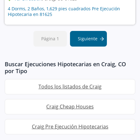
4 Dorms, 2 Baños, 1,629 pies cuadrados Pre Ejecución
Hipotecaria en 81625
Página 1
Siguiente
Buscar Ejecuciones Hipotecarias en Craig, CO
por Tipo
Todos los listados de Craig
Craig Cheap Houses
Craig Pre Ejecución Hipotecarias