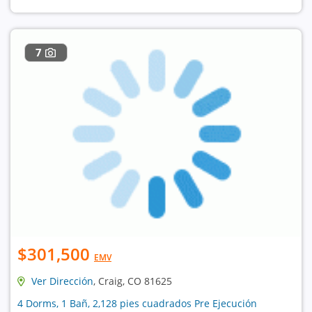
7
$301,500
EMV
Ver Dirección
, Craig, CO 81625
4 Dorms, 1 Bañ, 2,128 pies cuadrados Pre Ejecución