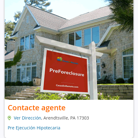
Contacte agente
Ver Dirección
, Arendtsville, PA 17303
Pre Ejecución Hipotecaria