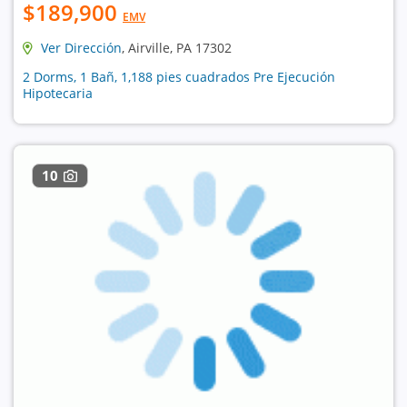
$189,900
EMV
Ver Dirección
, Airville, PA 17302
2 Dorms, 1 Bañ, 1,188 pies cuadrados Pre Ejecución
Hipotecaria
10