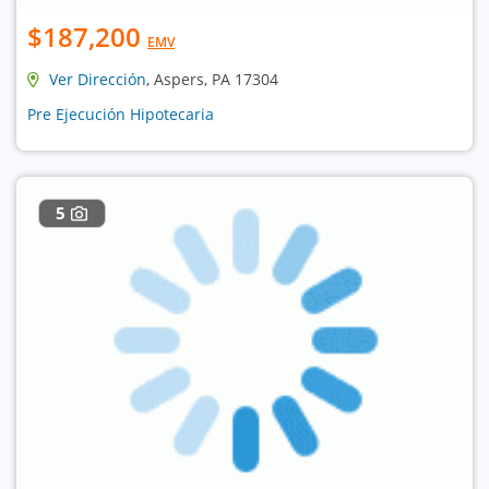
$187,200
EMV
Ver Dirección
, Aspers, PA 17304
Pre Ejecución Hipotecaria
5