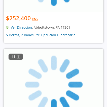
$252,400
EMV
Ver Dirección
, Abbottstown, PA 17301
5 Dorms, 2 Baños Pre Ejecución Hipotecaria
11