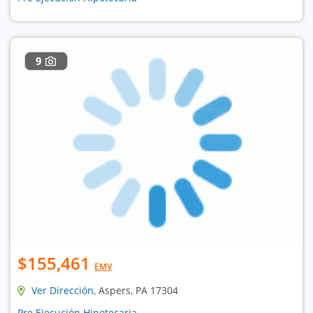
9
$155,461
EMV
Ver Dirección
, Aspers, PA 17304
Pre Ejecución Hipotecaria