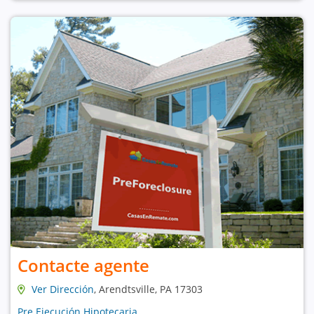
Contacte agente
Ver Dirección
, Arendtsville, PA 17303
Pre Ejecución Hipotecaria