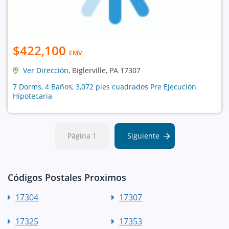
$422,100
EMV
Ver Dirección
, Biglerville, PA 17307
7 Dorms, 4 Baños, 3,072 pies cuadrados Pre Ejecución
Hipotecaria
Página 1
Siguiente
Códigos Postales Proximos
17304
17307
17325
17353