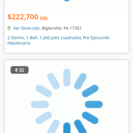
$222,700
EMV
Ver Dirección
, Biglerville, PA 17307
2 Dorms, 1 Bañ, 1,260 pies cuadrados Pre Ejecución
Hipotecaria
8