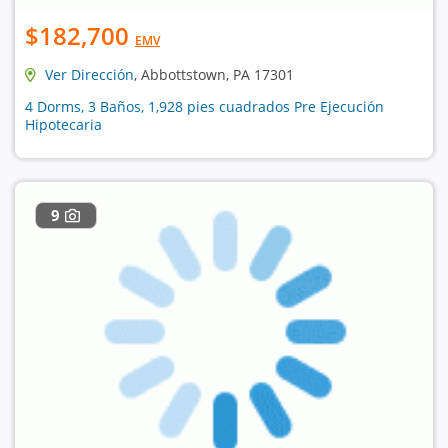
$182,700
EMV
Ver Dirección
, Abbottstown, PA 17301
4 Dorms, 3 Baños, 1,928 pies cuadrados Pre Ejecución
Hipotecaria
9