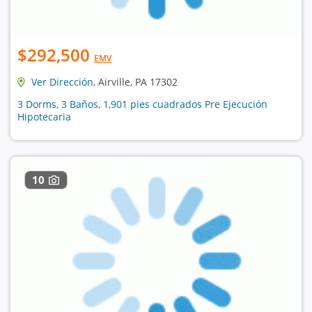
$292,500
EMV
Ver Dirección
, Airville, PA 17302
3 Dorms, 3 Baños, 1,901 pies cuadrados Pre Ejecución
Hipotecaria
10