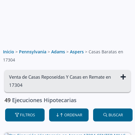
Inicio
>
Pennsylvania
>
Adams
>
Aspers
>
Casas Baratas en
17304
Venta de Casas Reposeídas Y Casas en Remate en
17304
49
Ejecuciones Hipotecarias
FILTROS
ORDENAR
BUSCAR