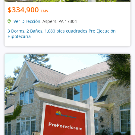
$334,900
EMV
Ver Dirección
, Aspers, PA 17304
3 Dorms, 2 Baños, 1,680 pies cuadrados Pre Ejecución
Hipotecaria