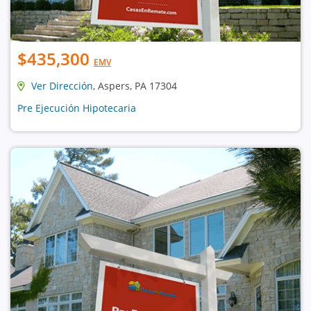
$435,300
EMV
Ver Dirección
, Aspers, PA 17304
Pre Ejecución Hipotecaria