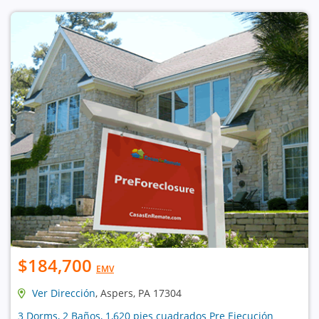
$184,700
EMV
Ver Dirección
, Aspers, PA 17304
3 Dorms, 2 Baños, 1,620 pies cuadrados Pre Ejecución