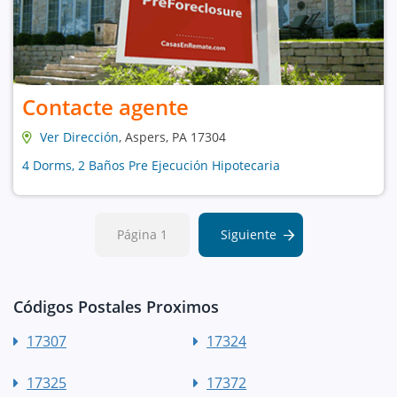
Contacte agente
Ver Dirección
, Aspers, PA 17304
4 Dorms, 2 Baños Pre Ejecución Hipotecaria
Página 1
Siguiente
Códigos Postales Proximos
17307
17324
17325
17372