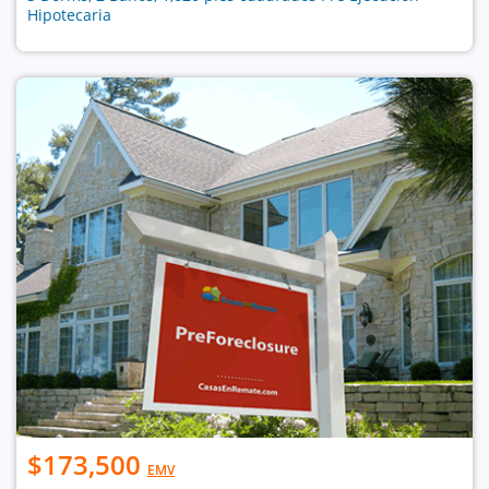
Hipotecaria
$173,500
EMV