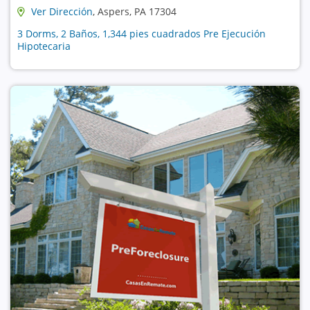
Ver Dirección
, Aspers, PA 17304
3 Dorms, 2 Baños, 1,344 pies cuadrados Pre Ejecución
Hipotecaria