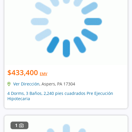
$433,400
EMV
Ver Dirección
, Aspers, PA 17304
4 Dorms, 3 Baños, 2,240 pies cuadrados Pre Ejecución
Hipotecaria
1