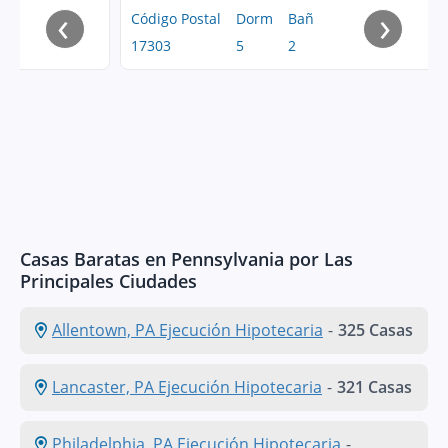
‹
›
Código Postal
Dorm
Bañ
17303
5
2
Casas Baratas en Pennsylvania por Las
Principales Ciudades
Allentown, PA Ejecución Hipotecaria
-
325 Casas
Lancaster, PA Ejecución Hipotecaria
-
321 Casas
Philadelphia, PA Ejecución Hipotecaria
-