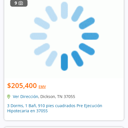
9
$205,400
EMV
Ver Dirección
, Dickson, TN 37055
3 Dorms, 1 Bañ, 910 pies cuadrados Pre Ejecución
Hipotecaria en 37055