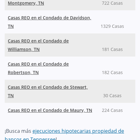
Montgomery, TN
722 Casas
Casas REO en el Condado de Davidson,
TN
1329 Casas
Casas REO en el Condado de
Williamson, TN
181 Casas
Casas REO en el Condado de
Robertson, TN
182 Casas
Casas REO en el Condado de Stewart,
TN
30 Casas
Casas REO en el Condado de Maury, TN
224 Casas
¡Busca más
ejecuciones hipotecarias propiedad de
bancos en Tennessee
!