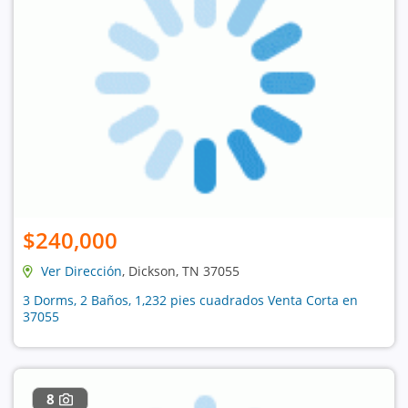
$240,000
Ver Dirección
, Dickson, TN 37055
3 Dorms, 2 Baños, 1,232 pies cuadrados Venta Corta en
37055
8