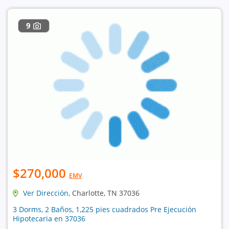
9
$270,000
EMV
Ver Dirección
, Charlotte, TN 37036
3 Dorms, 2 Baños, 1,225 pies cuadrados Pre Ejecución
Hipotecaria en 37036