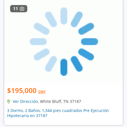
11
$195,000
EMV
Ver Dirección
, White Bluff, TN 37187
3 Dorms, 2 Baños, 1,344 pies cuadrados Pre Ejecución
Hipotecaria en 37187