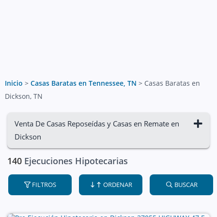
Inicio
>
Casas Baratas en Tennessee, TN
>
Casas Baratas en
Dickson, TN
Venta De Casas Reposeídas y Casas en Remate en
Dickson
140
Ejecuciones Hipotecarias
FILTROS
ORDENAR
BUSCAR