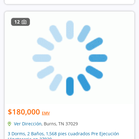
12
$180,000
EMV
Ver Dirección
, Burns, TN 37029
3 Dorms, 2 Baños, 1,568 pies cuadrados Pre Ejecución