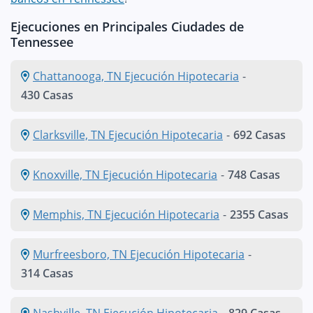
Ejecuciones en Principales Ciudades de
Tennessee
Chattanooga, TN Ejecución Hipotecaria
-
430 Casas
Clarksville, TN Ejecución Hipotecaria
-
692 Casas
Knoxville, TN Ejecución Hipotecaria
-
748 Casas
Memphis, TN Ejecución Hipotecaria
-
2355 Casas
Murfreesboro, TN Ejecución Hipotecaria
-
314 Casas
Nashville, TN Ejecución Hipotecaria
-
829 Casas