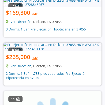
7
$169,300
EMV
Ver Dirección
, Dickson, TN 37055
3 Dorms, 1 Bañ Pre Ejecución Hipotecaria en 37055
9
$265,000
EMV
Ver Dirección
, Dickson, TN 37055
2 Dorms, 1 Bañ, 1,733 pies cuadrados Pre Ejecución
Hipotecaria en 37055
11