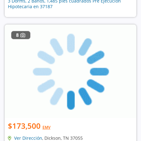
3 Dorms, 2 Baños, 1,485 pies cuadrados Pre Ejecución
Hipotecaria en 37187
8
$173,500
EMV
Ver Dirección
, Dickson, TN 37055