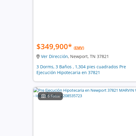
$349,900
*
(EMV)
Ver Dirección
, Newport, TN 37821
3 Dorms, 3 Baños , 1,304 pies cuadrados Pre
Ejecución Hipotecaria en 37821
6 Fotos