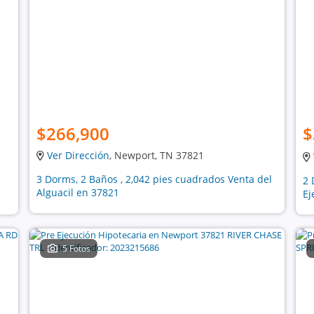
$266,900
$
Ver Dirección
, Newport, TN 37821
3 Dorms, 2 Baños , 2,042 pies cuadrados Venta del
2 
Alguacil en 37821
Ej
5 Fotos