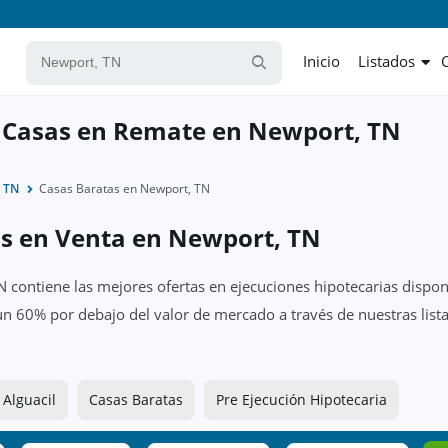
Inicio
Listados
y Casas en Remate en Newport, TN
, TN
Casas Baratas en Newport, TN
as en Venta en Newport, TN
 contiene las mejores ofertas en ejecuciones hipotecarias dispon
un 60% por debajo del valor de mercado a través de nuestras list
 Alguacil
Casas Baratas
Pre Ejecución Hipotecaria