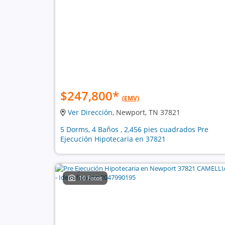
$247,800
*
(EMV)
Ver Dirección
, Newport, TN 37821
5 Dorms, 4 Baños , 2,456 pies cuadrados Pre
Ejecución Hipotecaria en 37821
10 Fotos