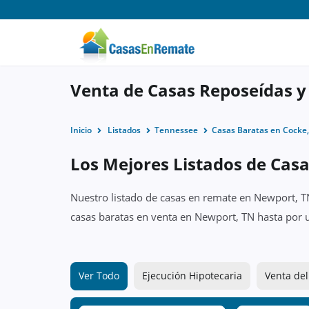
Venta de Casas Reposeídas 
Inicio
Listados
Tennessee
Casas Baratas en Cocke
Los Mejores Listados de Cas
Nuestro listado de casas en remate en Newport, TN
casas baratas en venta en Newport, TN hasta por 
Ver Todo
Ejecución Hipotecaria
Venta del