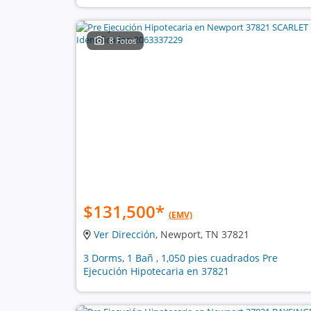
8 Fotos
$131,500
*
(EMV)
Ver Dirección
, Newport, TN 37821
3 Dorms, 1 Bañ , 1,050 pies cuadrados Pre
Ejecución Hipotecaria en 37821