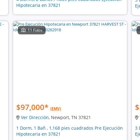
Hipotecaria en 37821
Ej
11 Fotos
$97,000
*
$
(EMV)
Ver Dirección
, Newport, TN 37821
1 Dorm, 1 Bañ , 1,168 pies cuadrados Pre Ejecución
3 
Hipotecaria en 37821
Ej