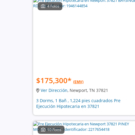
4 Fotos
$175,300
*
(EMV)
Ver Dirección
, Newport, TN 37821
3 Dorms, 1 Bañ , 1,224 pies cuadrados Pre
Ejecución Hipotecaria en 37821
10 Fotos