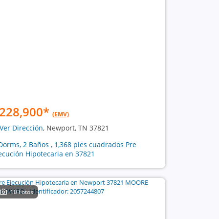
228,900
*
(EMV)
Ver Dirección
, Newport, TN 37821
Dorms, 2 Baños , 1,368 pies cuadrados Pre
ecución Hipotecaria en 37821
10 Fotos