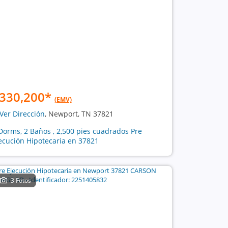
330,200
*
(EMV)
Ver Dirección
, Newport, TN 37821
Dorms, 2 Baños , 2,500 pies cuadrados Pre
ecución Hipotecaria en 37821
3 Fotos