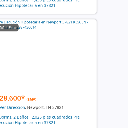
ecución Hipotecaria en 37821
1 Foto
28,600
*
(EMV)
Ver Dirección
, Newport, TN 37821
Dorms, 2 Baños , 2,025 pies cuadrados Pre
ecución Hipotecaria en 37821