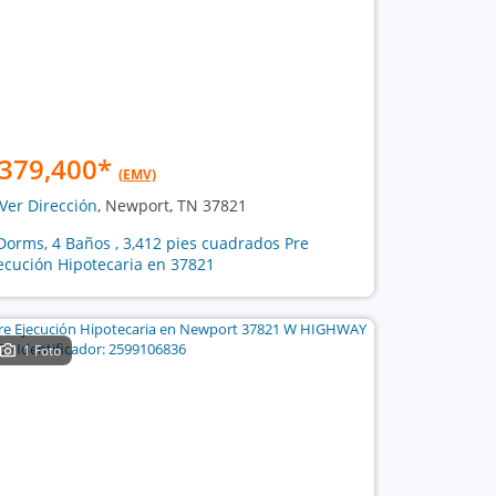
379,400
*
(EMV)
Ver Dirección
, Newport, TN 37821
Dorms, 4 Baños , 3,412 pies cuadrados Pre
ecución Hipotecaria en 37821
1 Foto