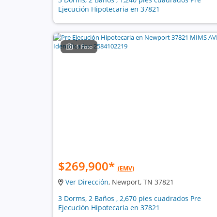
Ejecución Hipotecaria en 37821
1 Foto
$269,900
*
(EMV)
Ver Dirección
, Newport, TN 37821
3 Dorms, 2 Baños , 2,670 pies cuadrados Pre
Ejecución Hipotecaria en 37821