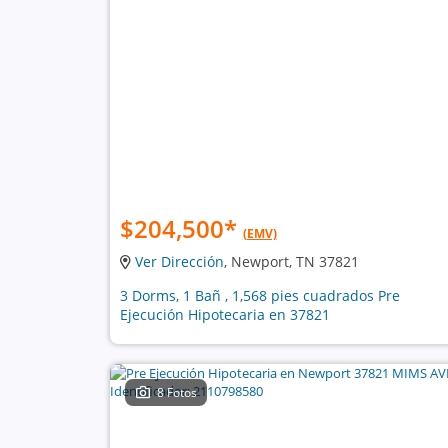
$204,500
*
(EMV)
Ver Dirección
, Newport, TN 37821
3 Dorms, 1 Bañ , 1,568 pies cuadrados Pre
Ejecución Hipotecaria en 37821
8 Fotos