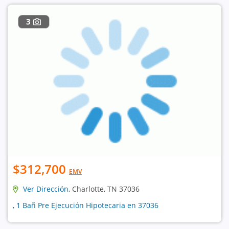
3
$312,700
EMV
Ver Dirección
, Charlotte, TN 37036
, 1 Bañ Pre Ejecución Hipotecaria en 37036