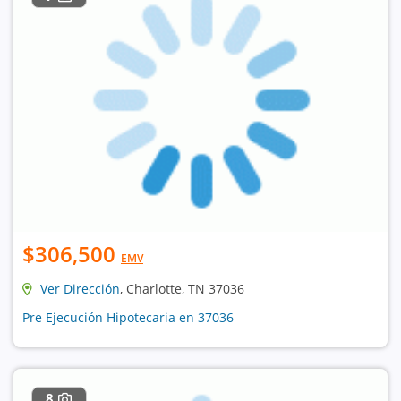
$306,500
EMV
Ver Dirección
, Charlotte, TN 37036
Pre Ejecución Hipotecaria en 37036
8