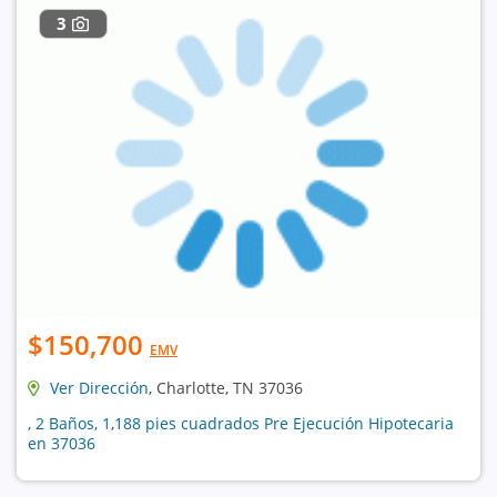
3
$150,700
EMV
Ver Dirección
, Charlotte, TN 37036
, 2 Baños, 1,188 pies cuadrados Pre Ejecución Hipotecaria
en 37036