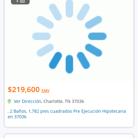
1
$219,600
EMV
Ver Dirección
, Charlotte, TN 37036
, 2 Baños, 1,782 pies cuadrados Pre Ejecución Hipotecaria
en 37036