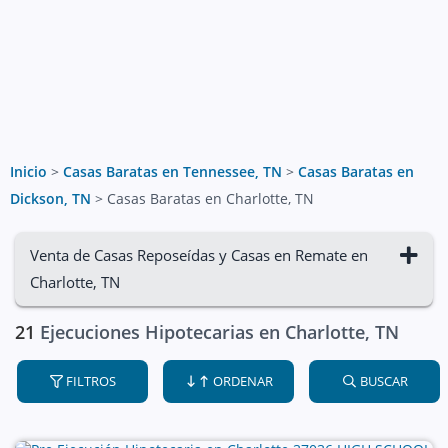
Inicio
>
Casas Baratas en Tennessee, TN
>
Casas Baratas en
Dickson, TN
>
Casas Baratas en Charlotte, TN
Venta de Casas Reposeídas y Casas en Remate en
Charlotte, TN
21
Ejecuciones Hipotecarias en Charlotte, TN
FILTROS
ORDENAR
BUSCAR