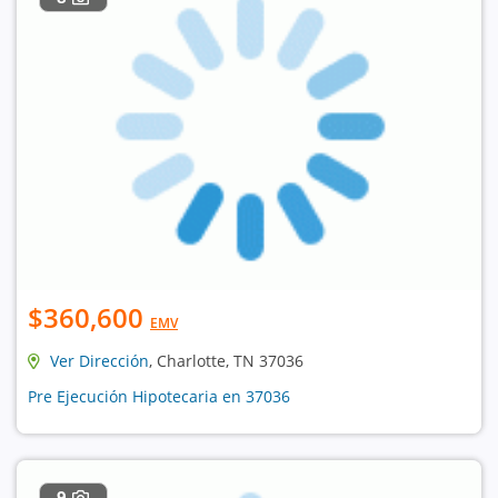
$360,600
EMV
Ver Dirección
, Charlotte, TN 37036
Pre Ejecución Hipotecaria en 37036
9