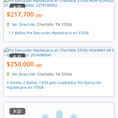
8
$217,700
EMV
Ver Dirección
, Charlotte, TN 37036
, 1.5 Baños Pre Ejecución Hipotecaria en 37036
8
$250,000
EMV
Ver Dirección
, Charlotte, TN 37036
3 Dorms, 2 Baños, 1,833 pies cuadrados Pre Ejecución
Hipotecaria en 37036
9