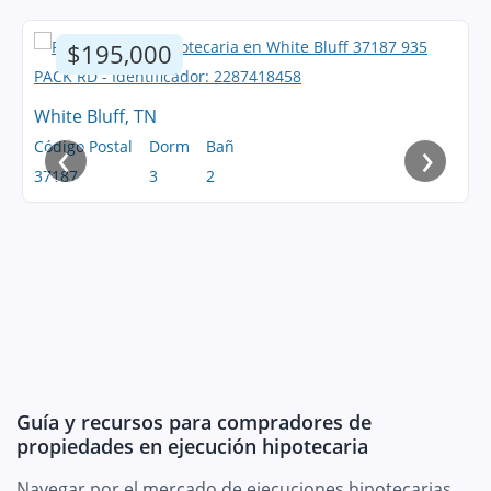
$195,000
White Bluff, TN
‹
›
Código Postal
Dorm
Bañ
37187
3
2
Guía y recursos para compradores de
propiedades en ejecución hipotecaria
Navegar por el mercado de ejecuciones hipotecarias