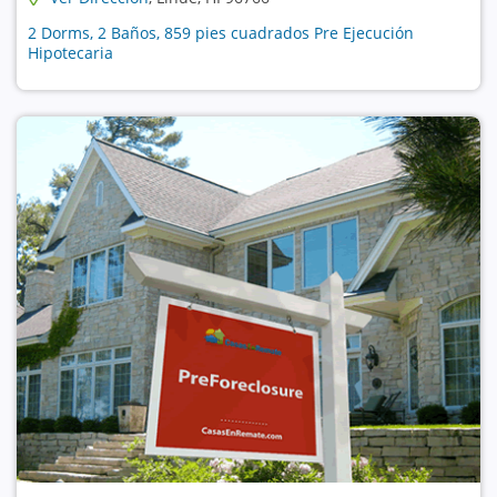
2 Dorms, 2 Baños, 859 pies cuadrados Pre Ejecución
Hipotecaria