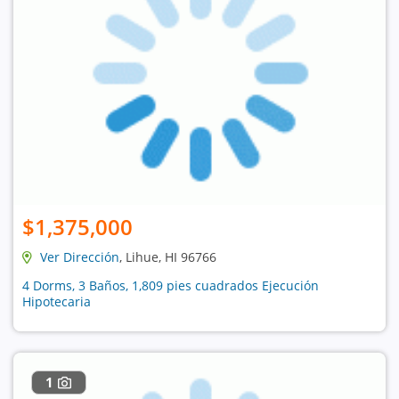
$1,375,000
Ver Dirección
, Lihue, HI 96766
4 Dorms, 3 Baños, 1,809 pies cuadrados Ejecución
Hipotecaria
1