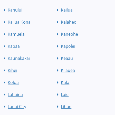
Kahului
Kailua
Kailua Kona
Kalaheo
Kamuela
Kaneohe
Kapaa
Kapolei
Kaunakakai
Keaau
Kihei
Kilauea
Koloa
Kula
Lahaina
Laie
Lanai City
Lihue