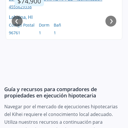
$74,900
‹
›
Lahaina, HI
Código Postal
Dorm
Bañ
96761
1
1
Guía y recursos para compradores de
propiedades en ejecución hipotecaria
Navegar por el mercado de ejecuciones hipotecarias
del Kihei requiere el conocimiento local adecuado.
Utiliza nuestros recursos a continuación para