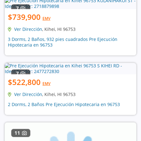
7
$739,900
EMV
Ver Dirección
, Kihei, HI 96753
3 Dorms, 2 Baños, 932 pies cuadrados Pre Ejecución
Hipotecaria en 96753
7
$522,800
EMV
Ver Dirección
, Kihei, HI 96753
2 Dorms, 2 Baños Pre Ejecución Hipotecaria en 96753
11