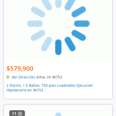
$579,900
Ver Dirección
, Kihei, HI 96753
2 Dorms, 1.5 Baños, 750 pies cuadrados Ejecución
Hipotecaria en 96753
11