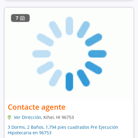
7
Contacte agente
Ver Dirección
, Kihei, HI 96753
3 Dorms, 2 Baños, 1,794 pies cuadrados Pre Ejecución
Hipotecaria en 96753