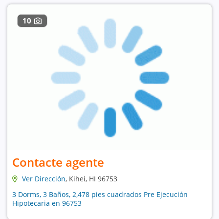
10
Contacte agente
Ver Dirección
, Kihei, HI 96753
3 Dorms, 3 Baños, 2,478 pies cuadrados Pre Ejecución
Hipotecaria en 96753