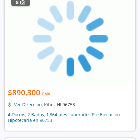
8
$890,300
EMV
Ver Dirección
, Kihei, HI 96753
4 Dorms, 2 Baños, 1,364 pies cuadrados Pre Ejecución
Hipotecaria en 96753