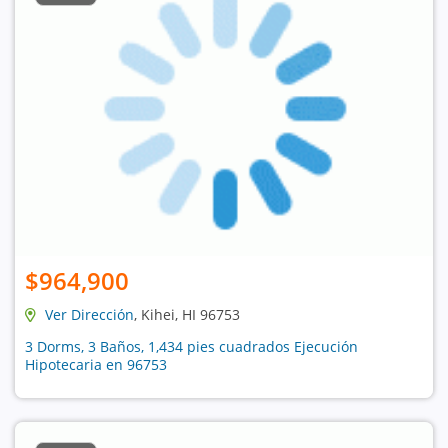
$964,900
Ver Dirección
, Kihei, HI 96753
3 Dorms, 3 Baños, 1,434 pies cuadrados Ejecución
Hipotecaria en 96753