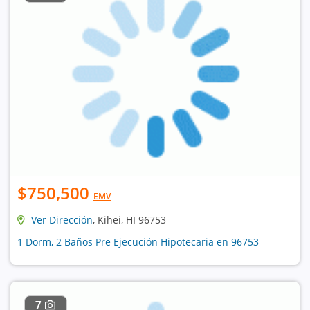
$750,500
EMV
Ver Dirección
, Kihei, HI 96753
1 Dorm, 2 Baños Pre Ejecución Hipotecaria en 96753
7