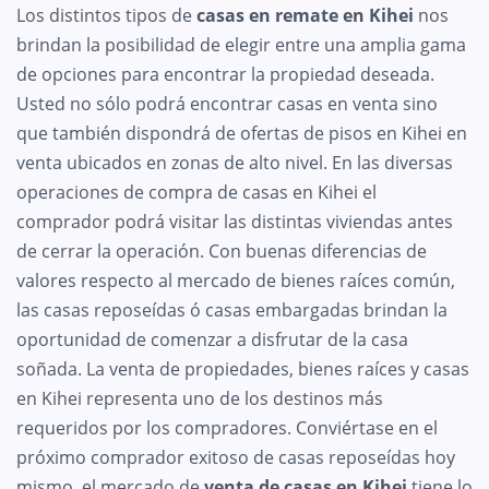
Los distintos tipos de
casas en remate en Kihei
nos
brindan la posibilidad de elegir entre una amplia gama
de opciones para encontrar la propiedad deseada.
Usted no sólo podrá encontrar casas en venta sino
que también dispondrá de ofertas de pisos en Kihei en
venta ubicados en zonas de alto nivel. En las diversas
operaciones de compra de casas en Kihei el
comprador podrá visitar las distintas viviendas antes
de cerrar la operación. Con buenas diferencias de
valores respecto al mercado de bienes raíces común,
las casas reposeídas ó casas embargadas brindan la
oportunidad de comenzar a disfrutar de la casa
soñada. La venta de propiedades, bienes raíces y casas
en Kihei representa uno de los destinos más
requeridos por los compradores. Conviértase en el
próximo comprador exitoso de casas reposeídas hoy
mismo, el mercado de
venta de casas en Kihei
tiene lo