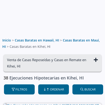
Inicio
>
Casas Baratas en Hawaii, HI
>
Casas Baratas en Maui,
HI
>
Casas Baratas en Kihei, HI
Venta de Casas Reposeídas y Casas en Remate en
Kihei, HI
38
Ejecuciones Hipotecarias en Kihei, HI
FILTROS
ORDENAR
BUSCAR