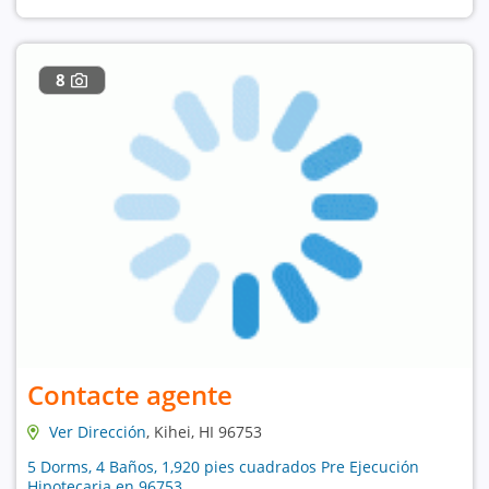
8
Contacte agente
Ver Dirección
, Kihei, HI 96753
5 Dorms, 4 Baños, 1,920 pies cuadrados Pre Ejecución
Hipotecaria en 96753