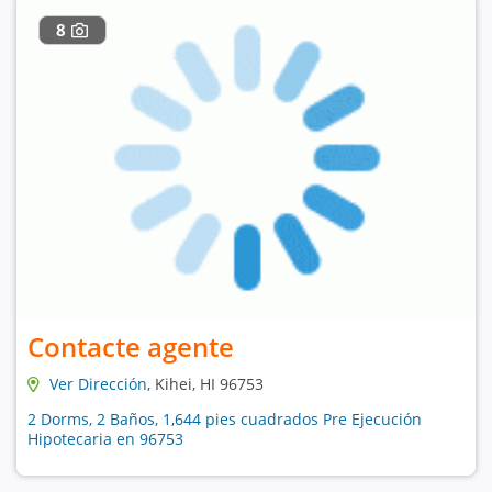
8
Contacte agente
Ver Dirección
, Kihei, HI 96753
2 Dorms, 2 Baños, 1,644 pies cuadrados Pre Ejecución
Hipotecaria en 96753