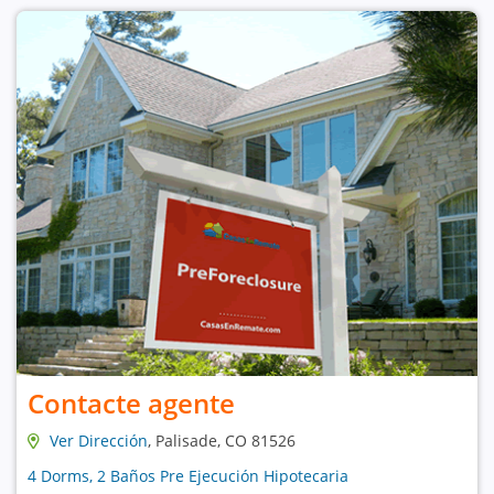
Contacte agente
Ver Dirección
, Palisade, CO 81526
4 Dorms, 2 Baños Pre Ejecución Hipotecaria