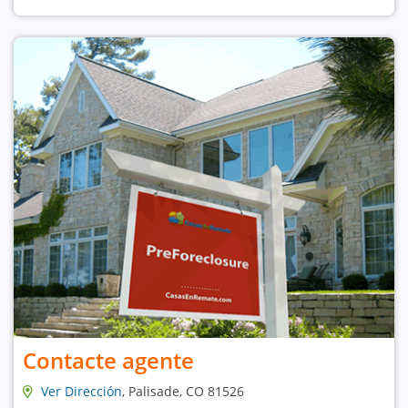
Contacte agente
Ver Dirección
, Palisade, CO 81526