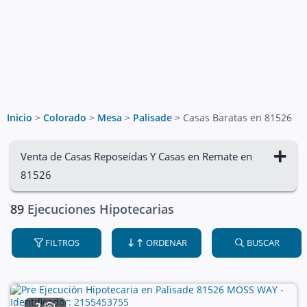
Inicio
>
Colorado
>
Mesa
>
Palisade
>
Casas Baratas en 81526
Venta de Casas Reposeídas Y Casas en Remate en
81526
89
Ejecuciones Hipotecarias
FILTROS
ORDENAR
BUSCAR
2