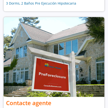
3 Dorms, 2 Baños Pre Ejecución Hipotecaria
Contacte agente