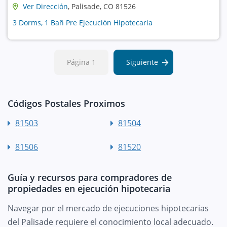
Ver Dirección
, Palisade, CO 81526
3 Dorms, 1 Bañ Pre Ejecución Hipotecaria
Página 1
Siguiente
Códigos Postales Proximos
81503
81504
81506
81520
Guía y recursos para compradores de
propiedades en ejecución hipotecaria
Navegar por el mercado de ejecuciones hipotecarias
del Palisade requiere el conocimiento local adecuado.