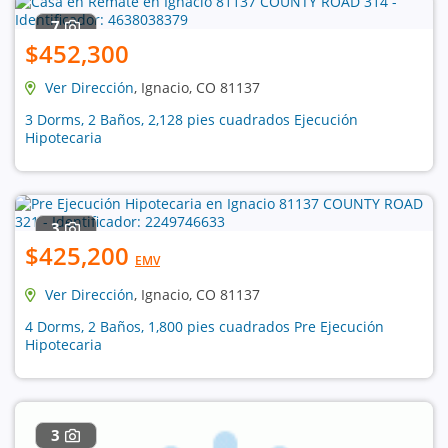
7
$452,300
Ver Dirección
, Ignacio, CO 81137
3 Dorms, 2 Baños, 2,128 pies cuadrados Ejecución
Hipotecaria
3
$425,200
EMV
Ver Dirección
, Ignacio, CO 81137
4 Dorms, 2 Baños, 1,800 pies cuadrados Pre Ejecución
Hipotecaria
3