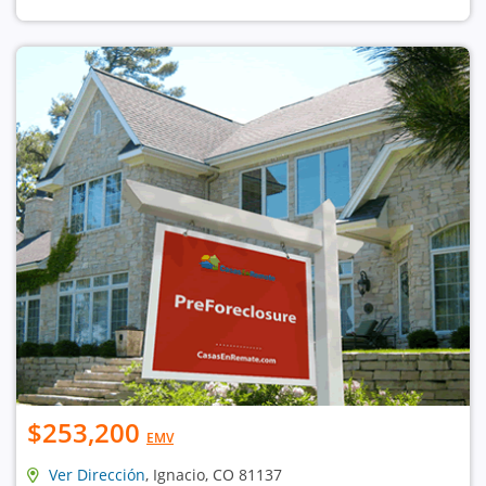
$253,200
EMV
Ver Dirección
, Ignacio, CO 81137