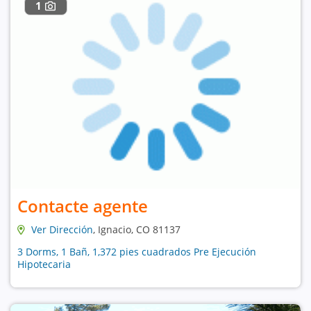
1
Contacte agente
Ver Dirección
, Ignacio, CO 81137
3 Dorms, 1 Bañ, 1,372 pies cuadrados Pre Ejecución
Hipotecaria