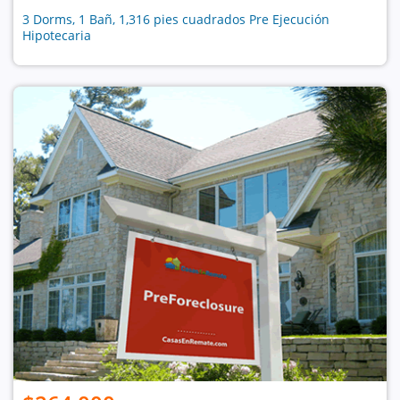
3 Dorms, 1 Bañ, 1,316 pies cuadrados Pre Ejecución
Hipotecaria