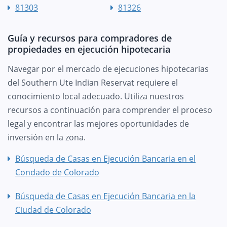
81303
81326
Guía y recursos para compradores de
propiedades en ejecución hipotecaria
Navegar por el mercado de ejecuciones hipotecarias
del Southern Ute Indian Reservat requiere el
conocimiento local adecuado. Utiliza nuestros
recursos a continuación para comprender el proceso
legal y encontrar las mejores oportunidades de
inversión en la zona.
Búsqueda de Casas en Ejecución Bancaria en el
Condado de Colorado
Búsqueda de Casas en Ejecución Bancaria en la
Ciudad de Colorado