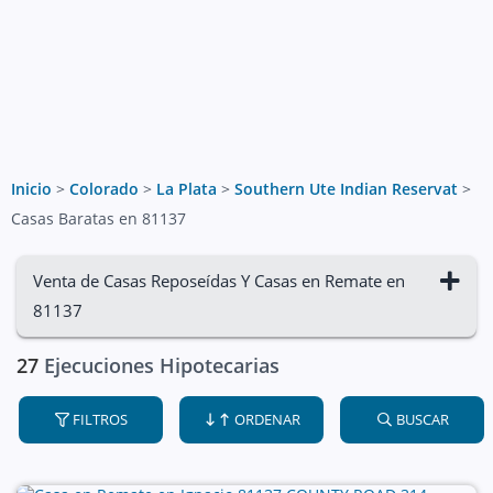
Inicio
>
Colorado
>
La Plata
>
Southern Ute Indian Reservat
>
Casas Baratas en 81137
Venta de Casas Reposeídas Y Casas en Remate en
81137
27
Ejecuciones Hipotecarias
FILTROS
ORDENAR
BUSCAR