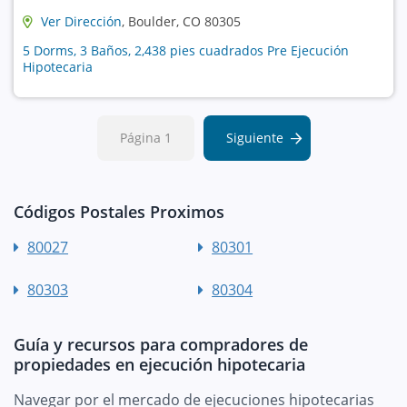
Ver Dirección
, Boulder, CO 80305
5 Dorms, 3 Baños, 2,438 pies cuadrados Pre Ejecución
Hipotecaria
Página 1
Siguiente
Códigos Postales Proximos
80027
80301
80303
80304
Guía y recursos para compradores de
propiedades en ejecución hipotecaria
Navegar por el mercado de ejecuciones hipotecarias