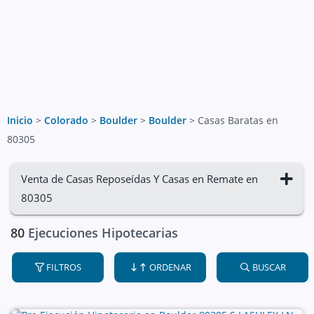
Inicio
>
Colorado
>
Boulder
>
Boulder
>
Casas Baratas en
80305
Venta de Casas Reposeídas Y Casas en Remate en
80305
80
Ejecuciones Hipotecarias
FILTROS
ORDENAR
BUSCAR