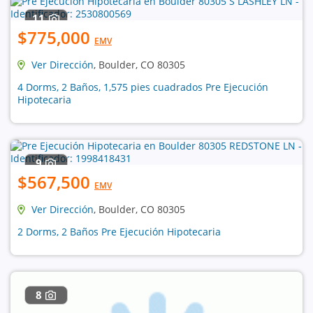
11
$775,000
EMV
Ver Dirección
, Boulder, CO 80305
4 Dorms, 2 Baños, 1,575 pies cuadrados Pre Ejecución
Hipotecaria
9
$567,500
EMV
Ver Dirección
, Boulder, CO 80305
2 Dorms, 2 Baños Pre Ejecución Hipotecaria
8