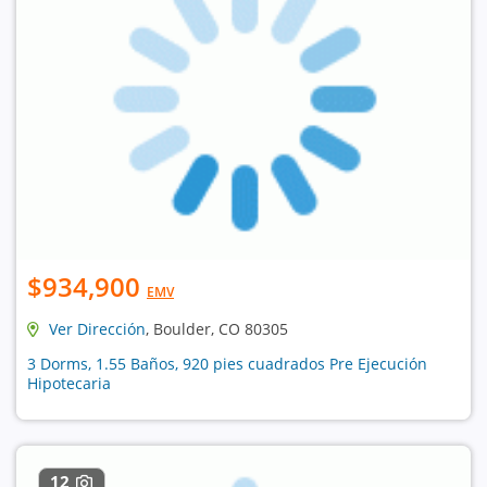
$934,900
EMV
Ver Dirección
, Boulder, CO 80305
3 Dorms, 1.55 Baños, 920 pies cuadrados Pre Ejecución
Hipotecaria
12