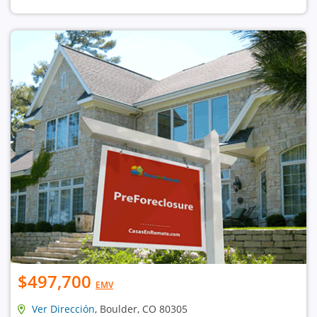
$497,700
EMV
Ver Dirección
, Boulder, CO 80305