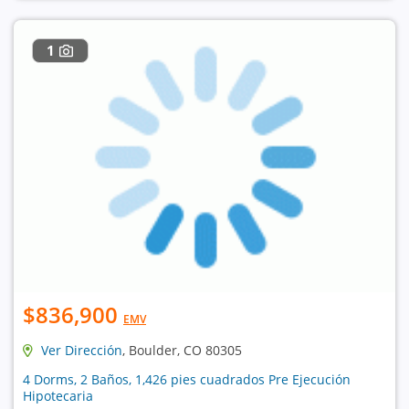
1
$836,900
EMV
Ver Dirección
, Boulder, CO 80305
4 Dorms, 2 Baños, 1,426 pies cuadrados Pre Ejecución
Hipotecaria