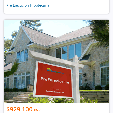
Pre Ejecución Hipotecaria
$929,100
EMV