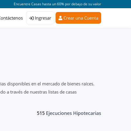
Encuentre Casas hasta un 60% por debajo de su valor
Contáctenos
Ingresar
Crear una Cuenta
ias disponibles en el mercado de bienes raíces.
o a través de nuestras listas de casas
515
Ejecuciones Hipotecarias