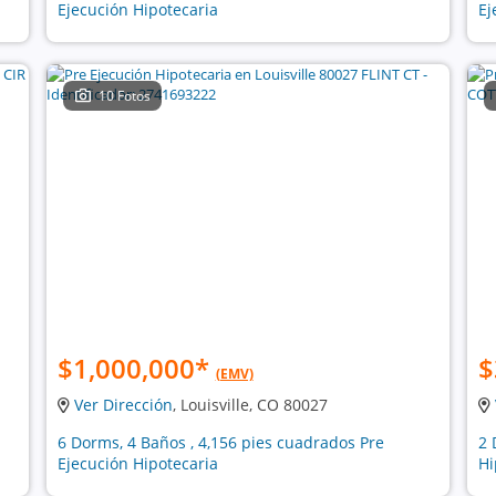
Ejecución Hipotecaria
Ej
10 Fotos
$1,000,000
*
$
(EMV)
Ver Dirección
, Louisville, CO 80027
6 Dorms, 4 Baños , 4,156 pies cuadrados Pre
2 
Ejecución Hipotecaria
Hi