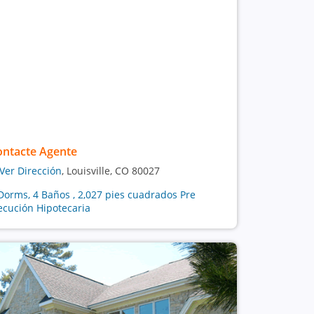
ontacte Agente
Ver Dirección
, Louisville, CO 80027
Dorms, 4 Baños , 2,027 pies cuadrados Pre
ecución Hipotecaria