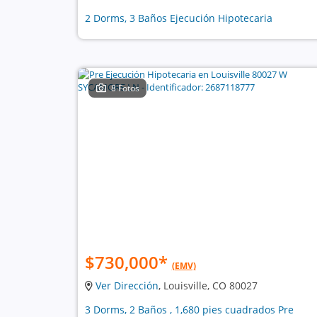
2 Dorms, 3 Baños Ejecución Hipotecaria
8 Fotos
$730,000
*
(EMV)
Ver Dirección
, Louisville, CO 80027
3 Dorms, 2 Baños , 1,680 pies cuadrados Pre