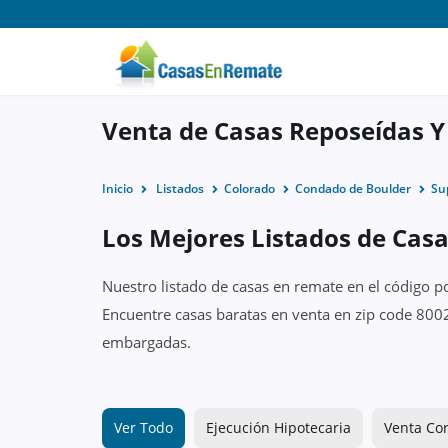
Venta de Casas Reposeídas Y
Inicio
Listados
Colorado
Condado de Boulder
Su
Los Mejores Listados de Casa
Nuestro listado de casas en remate en el código p
Encuentre casas baratas en venta en zip code 8002
embargadas.
Ver Todo
Ejecución Hipotecaria
Venta Cor