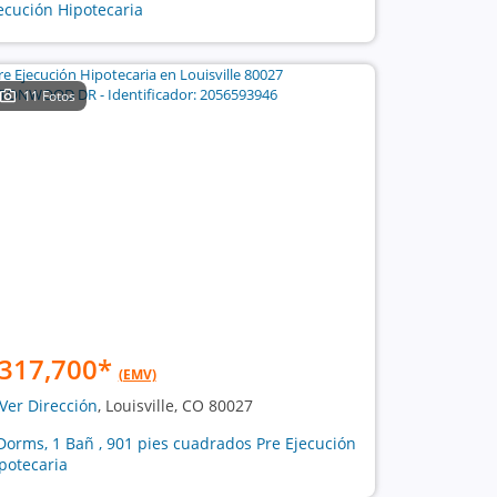
ecución Hipotecaria
11 Fotos
317,700
*
(EMV)
Ver Dirección
, Louisville, CO 80027
Dorms, 1 Bañ , 901 pies cuadrados Pre Ejecución
potecaria