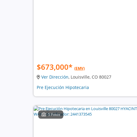
$673,000
*
(EMV)
Ver Dirección
, Louisville, CO 80027
Pre Ejecución Hipotecaria
5 Fotos