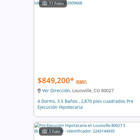
11 Fotos
$849,200
*
(EMV)
Ver Dirección
, Louisville, CO 80027
4 Dorms, 3.5 Baños , 2,870 pies cuadrados Pre
Ejecución Hipotecaria
1 Foto