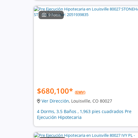
9 Fotos
$680,100
*
(EMV)
Ver Dirección
, Louisville, CO 80027
4 Dorms, 3.5 Baños , 1,963 pies cuadrados Pre
Ejecución Hipotecaria