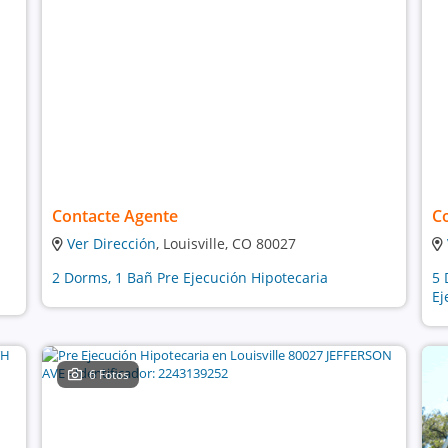
Contacte Agente
C
Ver Dirección
, Louisville, CO 80027
2 Dorms, 1 Bañ Pre Ejecución Hipotecaria
5 
Ej
6 Fotos