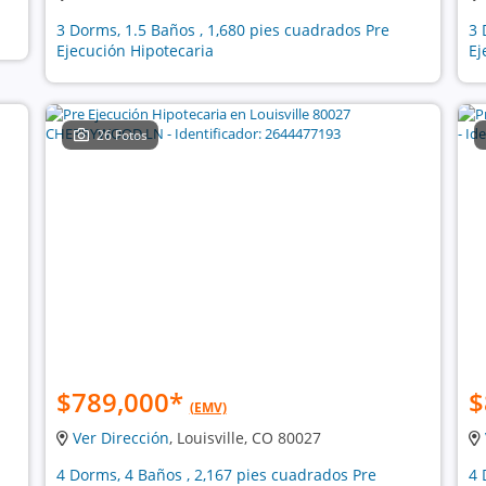
3 Dorms, 1.5 Baños , 1,680 pies cuadrados Pre
3 
Ejecución Hipotecaria
Ej
26 Fotos
$789,000
*
$
(EMV)
Ver Dirección
, Louisville, CO 80027
4 Dorms, 4 Baños , 2,167 pies cuadrados Pre
4 