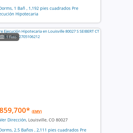
Dorms, 1 Bañ , 1,192 pies cuadrados Pre
ecución Hipotecaria
1 Foto
859,700
*
(EMV)
Ver Dirección
, Louisville, CO 80027
Dorms, 2.5 Baños , 2,111 pies cuadrados Pre