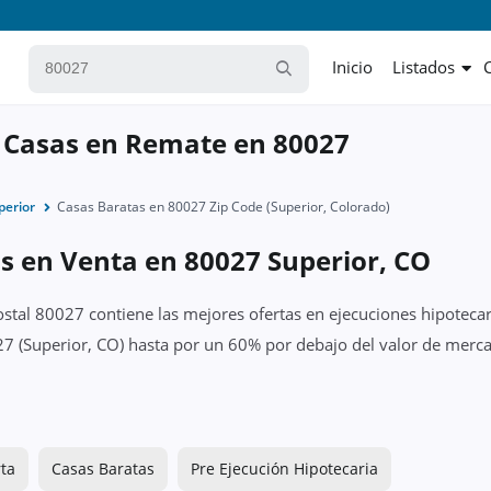
Inicio
Listados
 Casas en Remate en 80027
perior
Casas Baratas en 80027 Zip Code (Superior, Colorado)
s en Venta en 80027 Superior, CO
ostal 80027 contiene las mejores ofertas en ejecuciones hipotecar
7 (Superior, CO) hasta por un 60% por debajo del valor de mercad
ta
Casas Baratas
Pre Ejecución Hipotecaria