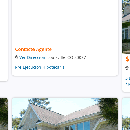
Contacte Agente
$
Ver Dirección
, Louisville, CO 80027
Pre Ejecución Hipotecaria
3 
Ej