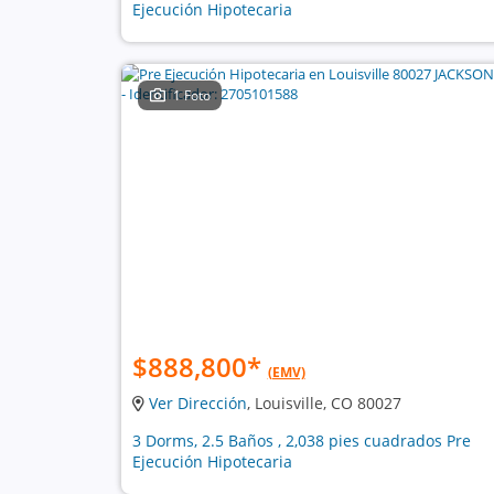
Ejecución Hipotecaria
1 Foto
$888,800
*
(EMV)
Ver Dirección
, Louisville, CO 80027
3 Dorms, 2.5 Baños , 2,038 pies cuadrados Pre
Ejecución Hipotecaria