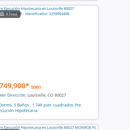
8 Fotos
749,900
*
(EMV)
Ver Dirección
, Louisville, CO 80027
Dorms, 3 Baños , 1,748 pies cuadrados Pre
ecución Hipotecaria