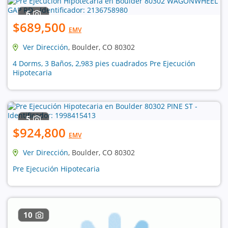
6
$689,500
EMV
Ver Dirección
, Boulder, CO 80302
4 Dorms, 3 Baños, 2,983 pies cuadrados Pre Ejecución
Hipotecaria
5
$924,800
EMV
Ver Dirección
, Boulder, CO 80302
Pre Ejecución Hipotecaria
10