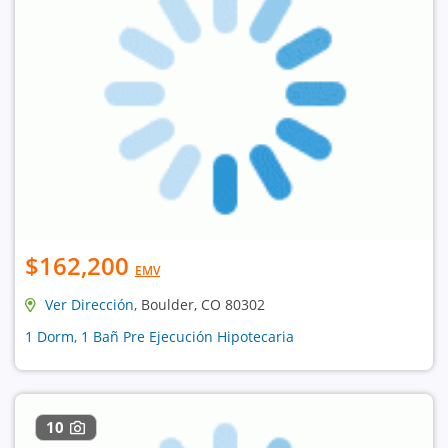
$162,200
EMV
Ver Dirección
, Boulder, CO 80302
1 Dorm, 1 Bañ Pre Ejecución Hipotecaria
10