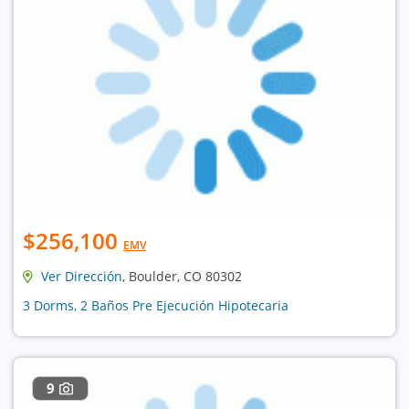
$256,100
EMV
Ver Dirección
, Boulder, CO 80302
3 Dorms, 2 Baños Pre Ejecución Hipotecaria
9