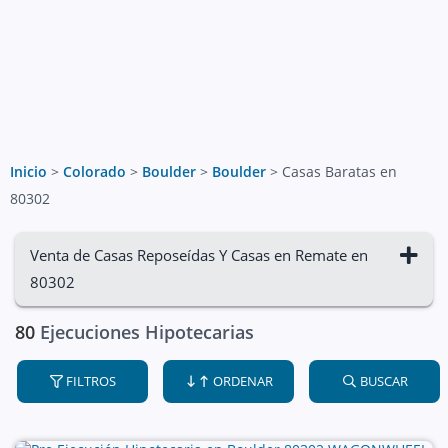
Inicio
>
Colorado
>
Boulder
>
Boulder
>
Casas Baratas en
80302
Venta de Casas Reposeídas Y Casas en Remate en
80302
80
Ejecuciones Hipotecarias
FILTROS
ORDENAR
BUSCAR