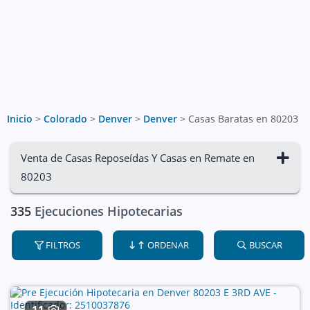
Inicio
>
Colorado
>
Denver
>
Denver
>
Casas Baratas en 80203
Venta de Casas Reposeídas Y Casas en Remate en
80203
335
Ejecuciones Hipotecarias
FILTROS
ORDENAR
BUSCAR
11