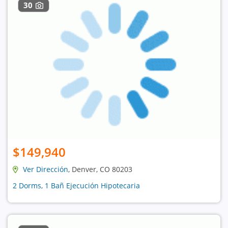
30
$149,940
Ver Dirección
, Denver, CO 80203
2 Dorms, 1 Bañ Ejecución Hipotecaria