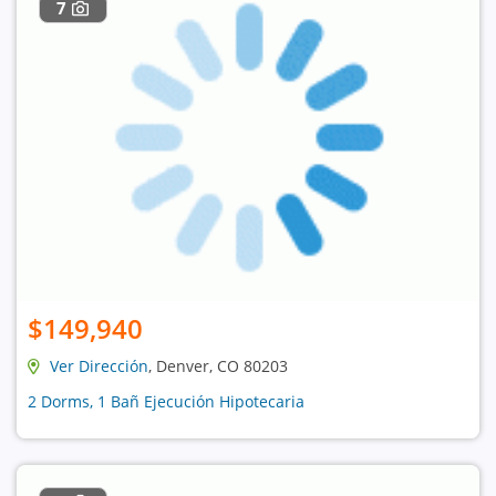
7
$149,940
Ver Dirección
, Denver, CO 80203
2 Dorms, 1 Bañ Ejecución Hipotecaria