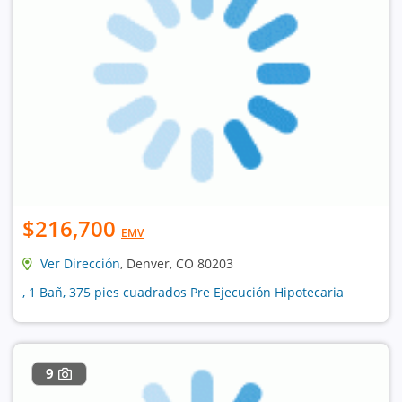
$216,700
EMV
Ver Dirección
, Denver, CO 80203
, 1 Bañ, 375 pies cuadrados Pre Ejecución Hipotecaria
9