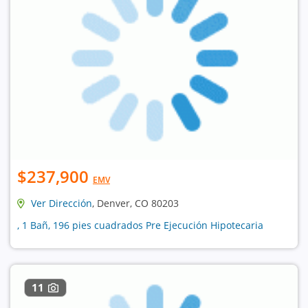
$237,900
EMV
Ver Dirección
, Denver, CO 80203
, 1 Bañ, 196 pies cuadrados Pre Ejecución Hipotecaria
11