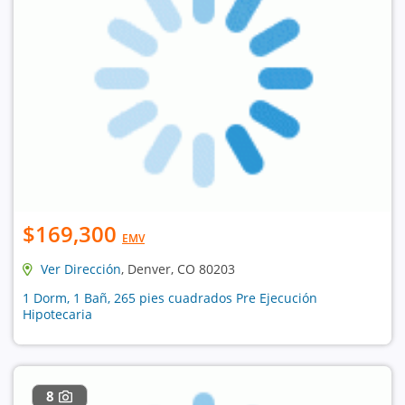
$169,300
EMV
Ver Dirección
, Denver, CO 80203
1 Dorm, 1 Bañ, 265 pies cuadrados Pre Ejecución
Hipotecaria
8