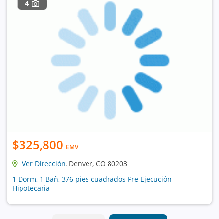
4
$325,800
EMV
Ver Dirección
, Denver, CO 80203
1 Dorm, 1 Bañ, 376 pies cuadrados Pre Ejecución
Hipotecaria