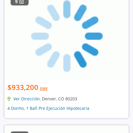
9
$933,200
EMV
Ver Dirección
, Denver, CO 80203
4 Dorms, 1 Bañ Pre Ejecución Hipotecaria