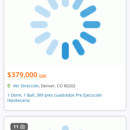
$379,000
EMV
Ver Dirección
, Denver, CO 80202
1 Dorm, 1 Bañ, 389 pies cuadrados Pre Ejecución
Hipotecaria
11