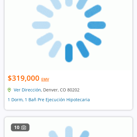
$319,000
EMV
Ver Dirección
, Denver, CO 80202
1 Dorm, 1 Bañ Pre Ejecución Hipotecaria
10