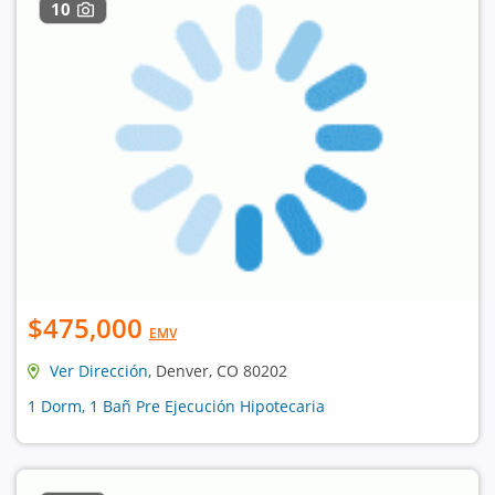
10
$475,000
EMV
Ver Dirección
, Denver, CO 80202
1 Dorm, 1 Bañ Pre Ejecución Hipotecaria