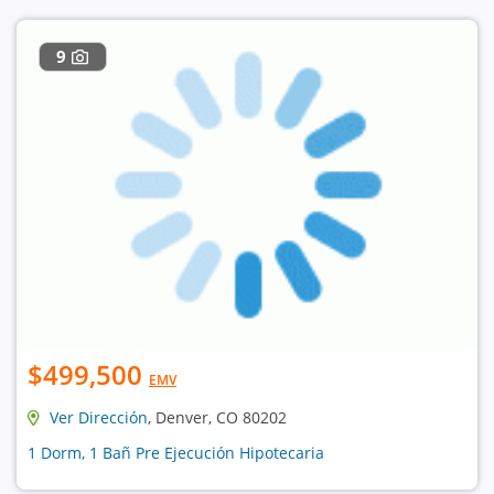
9
$499,500
EMV
Ver Dirección
, Denver, CO 80202
1 Dorm, 1 Bañ Pre Ejecución Hipotecaria