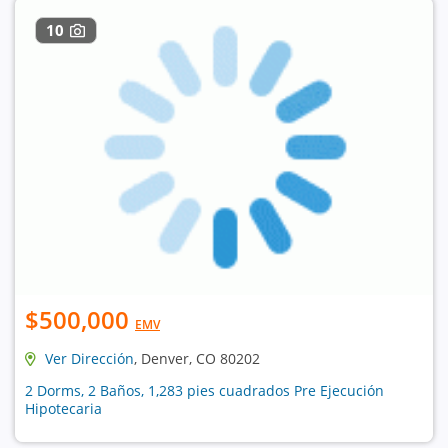
10
$500,000
EMV
Ver Dirección
, Denver, CO 80202
2 Dorms, 2 Baños, 1,283 pies cuadrados Pre Ejecución
Hipotecaria