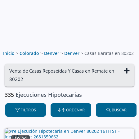
Inicio
>
Colorado
>
Denver
>
Denver
>
Casas Baratas en 80202
Venta de Casas Reposeídas Y Casas en Remate en
80202
335
Ejecuciones Hipotecarias
FILTROS
ORDENAR
BUSCAR
10