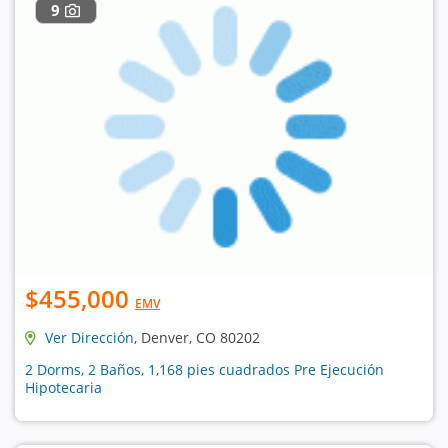
9
$455,000
EMV
Ver Dirección
, Denver, CO 80202
2 Dorms, 2 Baños, 1,168 pies cuadrados Pre Ejecución
Hipotecaria