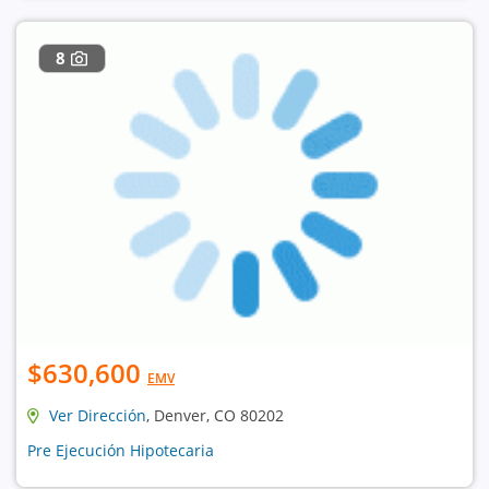
8
$630,600
EMV
Ver Dirección
, Denver, CO 80202
Pre Ejecución Hipotecaria