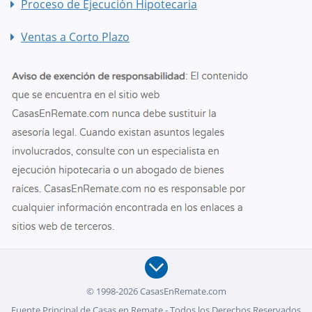
Proceso de Ejecución Hipotecaria
Ventas a Corto Plazo
© 1998-2026 CasasEnRemate.com
Fuente Principal de Casas en Remate - Todos los Derechos Reservados