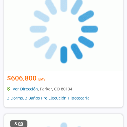
$606,800
EMV
Ver Dirección
, Parker, CO 80134
3 Dorms, 3 Baños Pre Ejecución Hipotecaria
8