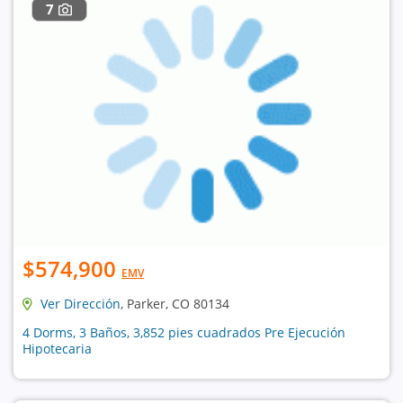
7
$574,900
EMV
Ver Dirección
, Parker, CO 80134
4 Dorms, 3 Baños, 3,852 pies cuadrados Pre Ejecución
Hipotecaria