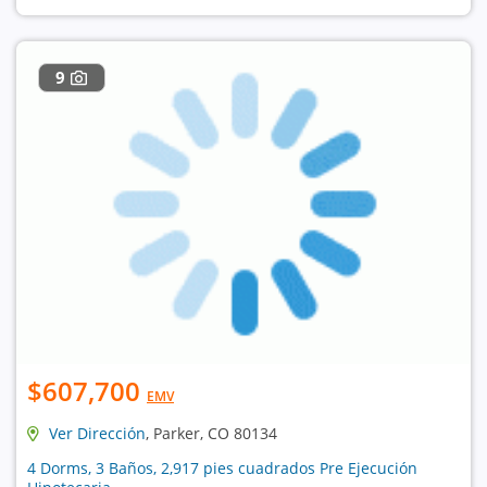
9
$607,700
EMV
Ver Dirección
, Parker, CO 80134
4 Dorms, 3 Baños, 2,917 pies cuadrados Pre Ejecución