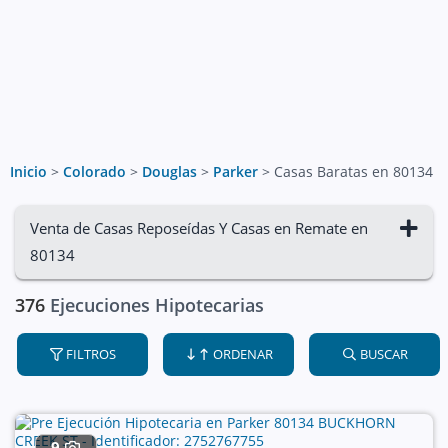
Inicio
>
Colorado
>
Douglas
>
Parker
>
Casas Baratas en 80134
Venta de Casas Reposeídas Y Casas en Remate en
80134
376
Ejecuciones Hipotecarias
FILTROS
ORDENAR
BUSCAR
9