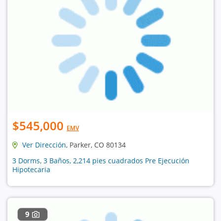
$545,000
EMV
Ver Dirección
, Parker, CO 80134
3 Dorms, 3 Baños, 2,214 pies cuadrados Pre Ejecución
Hipotecaria
9