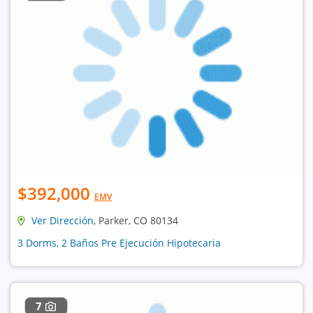
$392,000
EMV
Ver Dirección
, Parker, CO 80134
3 Dorms, 2 Baños Pre Ejecución Hipotecaria
7