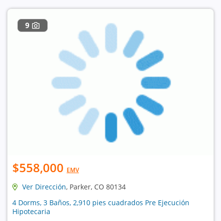
9
$558,000
EMV
Ver Dirección
, Parker, CO 80134
4 Dorms, 3 Baños, 2,910 pies cuadrados Pre Ejecución
Hipotecaria