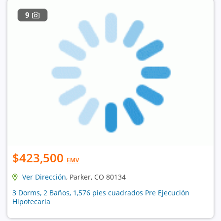
9
$423,500
EMV
Ver Dirección
, Parker, CO 80134
3 Dorms, 2 Baños, 1,576 pies cuadrados Pre Ejecución
Hipotecaria