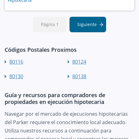
Hipotecaria
Página 1
Siguiente
Códigos Postales Proximos
80116
80124
80130
80138
Guía y recursos para compradores de
propiedades en ejecución hipotecaria
Navegar por el mercado de ejecuciones hipotecarias
del Parker requiere el conocimiento local adecuado.
Utiliza nuestros recursos a continuación para
comprender el proceso legal y encontrar las mejores