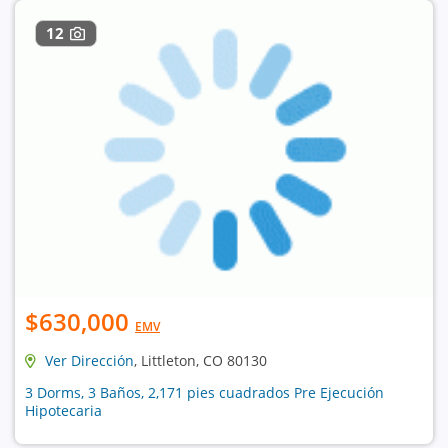
12
$630,000
EMV
Ver Dirección
, Littleton, CO 80130
3 Dorms, 3 Baños, 2,171 pies cuadrados Pre Ejecución
Hipotecaria