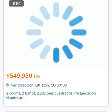
8
$549,950
EMV
Ver Dirección
, Littleton, CO 80130
2 Dorms, 2 Baños, 2,282 pies cuadrados Pre Ejecución
Hipotecaria