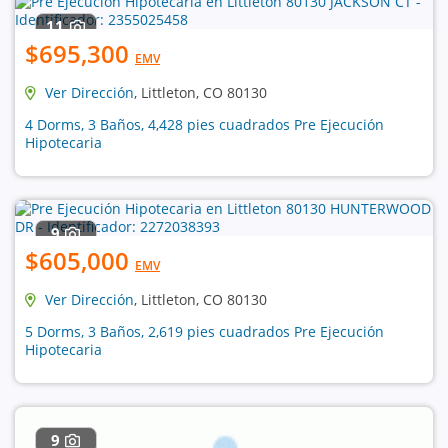
11
$695,300
EMV
Ver Dirección
, Littleton, CO 80130
4 Dorms, 3 Baños, 4,428 pies cuadrados Pre Ejecución
Hipotecaria
9
$605,000
EMV
Ver Dirección
, Littleton, CO 80130
5 Dorms, 3 Baños, 2,619 pies cuadrados Pre Ejecución
Hipotecaria
9