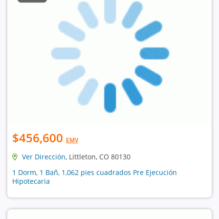
$456,600
EMV
Ver Dirección
, Littleton, CO 80130
1 Dorm, 1 Bañ, 1,062 pies cuadrados Pre Ejecución
Hipotecaria