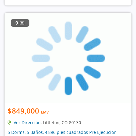
9
$849,000
EMV
Ver Dirección
, Littleton, CO 80130
5 Dorms, 5 Baños, 4,896 pies cuadrados Pre Ejecución