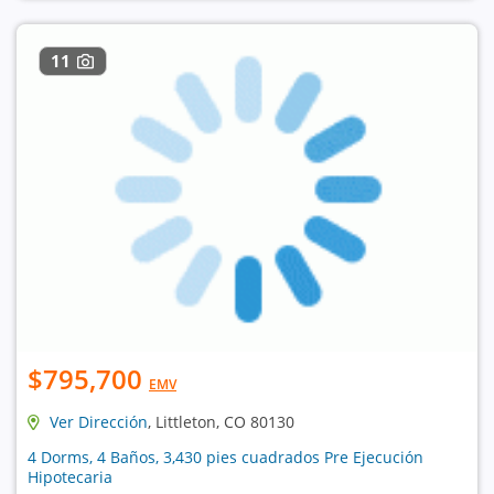
11
$795,700
EMV
Ver Dirección
, Littleton, CO 80130
4 Dorms, 4 Baños, 3,430 pies cuadrados Pre Ejecución
Hipotecaria