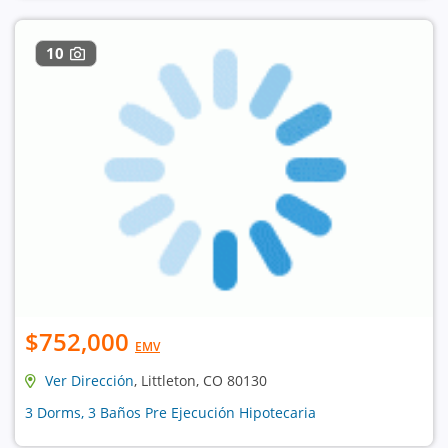
10
$752,000
EMV
Ver Dirección
, Littleton, CO 80130
3 Dorms, 3 Baños Pre Ejecución Hipotecaria