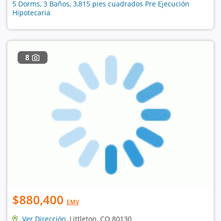
5 Dorms, 3 Baños, 3,815 pies cuadrados Pre Ejecución
Hipotecaria
8
$880,400
EMV
Ver Dirección
, Littleton, CO 80130