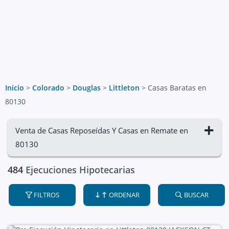
Inicio
>
Colorado
>
Douglas
>
Littleton
>
Casas Baratas en
80130
Venta de Casas Reposeídas Y Casas en Remate en
80130
484
Ejecuciones Hipotecarias
FILTROS
ORDENAR
BUSCAR