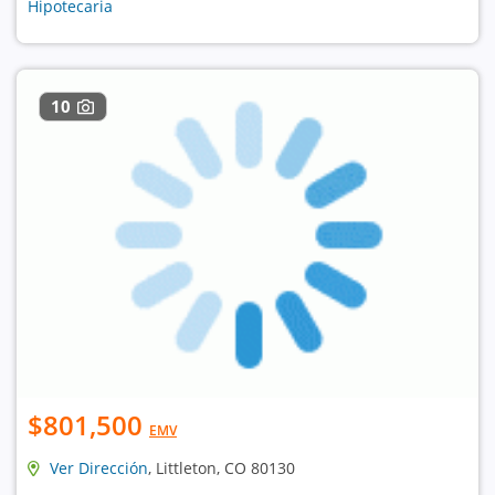
Hipotecaria
10
$801,500
EMV
Ver Dirección
, Littleton, CO 80130