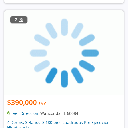
7
$390,000
EMV
Ver Dirección
, Wauconda, IL 60084
4 Dorms, 3 Baños, 3,180 pies cuadrados Pre Ejecución
Hipotecaria