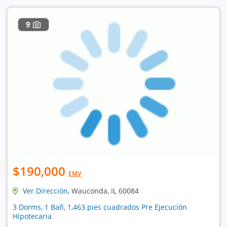
9
$190,000
EMV
Ver Dirección
, Wauconda, IL 60084
3 Dorms, 1 Bañ, 1,463 pies cuadrados Pre Ejecución
Hipotecaria