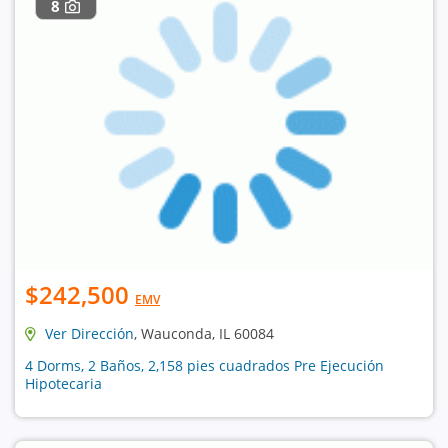
8
$242,500
EMV
Ver Dirección
, Wauconda, IL 60084
4 Dorms, 2 Baños, 2,158 pies cuadrados Pre Ejecución
Hipotecaria