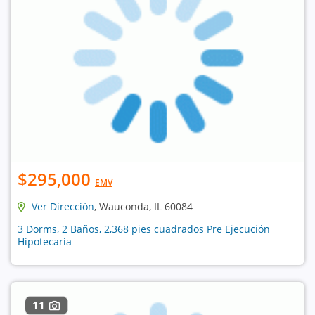
$295,000
EMV
Ver Dirección
, Wauconda, IL 60084
3 Dorms, 2 Baños, 2,368 pies cuadrados Pre Ejecución
Hipotecaria
11