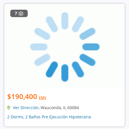
7
$190,400
EMV
Ver Dirección
, Wauconda, IL 60084
2 Dorms, 2 Baños Pre Ejecución Hipotecaria