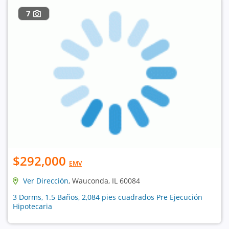
7
$292,000
EMV
Ver Dirección
, Wauconda, IL 60084
3 Dorms, 1.5 Baños, 2,084 pies cuadrados Pre Ejecución
Hipotecaria