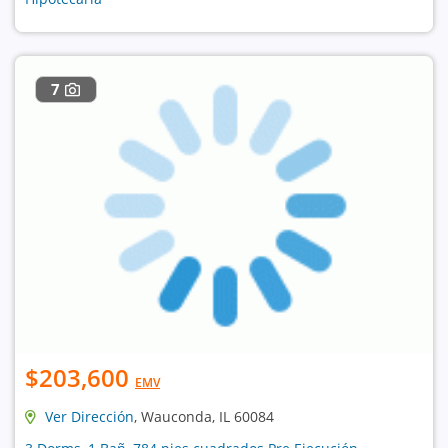
7
$203,600
EMV
Ver Dirección
, Wauconda, IL 60084