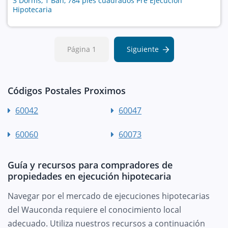
3 Dorms, 1 Bañ, 784 pies cuadrados Pre Ejecución
Hipotecaria
Página 1
Siguiente
Códigos Postales Proximos
60042
60047
60060
60073
Guía y recursos para compradores de
propiedades en ejecución hipotecaria
Navegar por el mercado de ejecuciones hipotecarias
del Wauconda requiere el conocimiento local
adecuado. Utiliza nuestros recursos a continuación