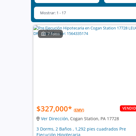
Mostrar: 1 - 17
7 Fotos
$327,000
*
VENDI
(EMV)
Ver Dirección
, Cogan Station, PA 17728
3 Dorms, 2 Baños , 1,292 pies cuadrados Pre
Ejecución Hipotecaria