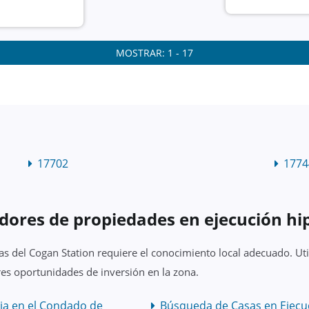
MOSTRAR: 1 - 17
17702
1774
dores de propiedades en ejecución hi
s del Cogan Station requiere el conocimiento local adecuado. Uti
es oportunidades de inversión en la zona.
ia en el Condado de
Búsqueda de Casas en Ejecuc