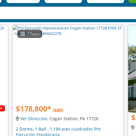
7 Fotos
$178,800
*
DA
(EMV)
$
Ver Dirección
, Cogan Station, PA 17728
2 Dorms, 1 Bañ , 1,184 pies cuadrados Pre
Ejecución Hipotecaria