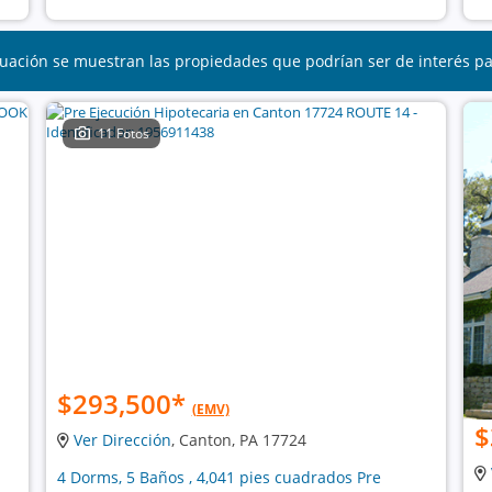
uación se muestran las propiedades que podrían ser de interés p
11 Fotos
$293,500
*
(EMV)
$
Ver Dirección
, Canton, PA 17724
4 Dorms, 5 Baños , 4,041 pies cuadrados Pre