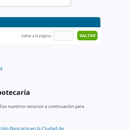
Saltar a la página:
4
potecaria
liza nuestros recursos a continuación para
ión Bancaria en la Ciudad de