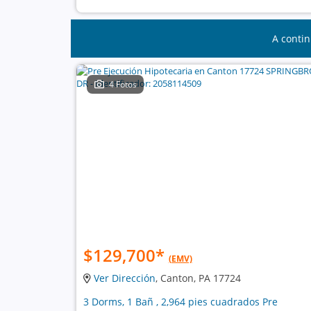
A contin
4 Fotos
$129,700
*
(EMV)
Ver Dirección
, Canton, PA 17724
3 Dorms, 1 Bañ , 2,964 pies cuadrados Pre