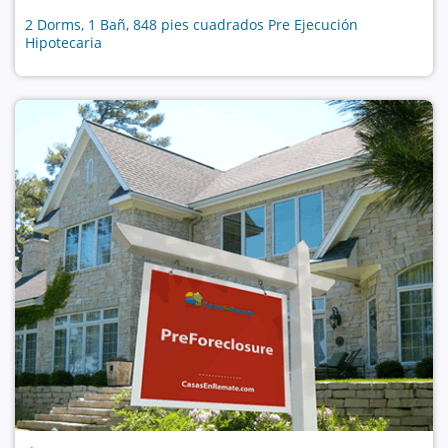
2 Dorms, 1 Bañ, 848 pies cuadrados Pre Ejecución
Hipotecaria