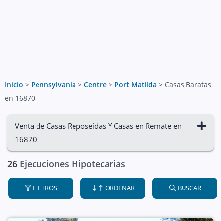
Inicio
>
Pennsylvania
>
Centre
>
Port Matilda
>
Casas Baratas
en 16870
Venta de Casas Reposeídas Y Casas en Remate en
16870
26
Ejecuciones Hipotecarias
FILTROS
ORDENAR
BUSCAR