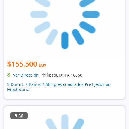
$155,500
EMV
Ver Dirección
, Philipsburg, PA 16866
3 Dorms, 2 Baños, 1,584 pies cuadrados Pre Ejecución
Hipotecaria
9