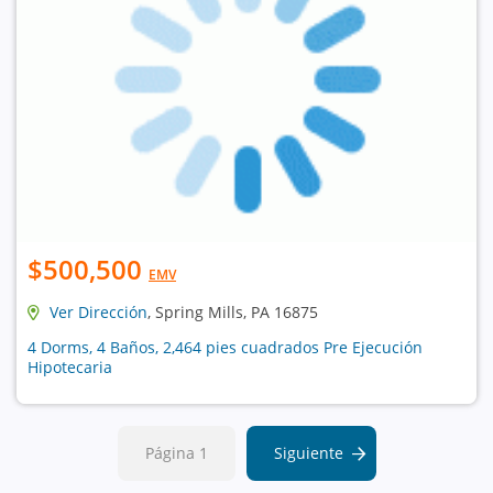
$500,500
EMV
Ver Dirección
, Spring Mills, PA 16875
4 Dorms, 4 Baños, 2,464 pies cuadrados Pre Ejecución
Hipotecaria
Página 1
Siguiente