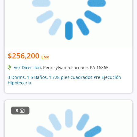
$256,200
EMV
Ver Dirección
, Pennsylvania Furnace, PA 16865
3 Dorms, 1.5 Baños, 1,728 pies cuadrados Pre Ejecución
Hipotecaria
8