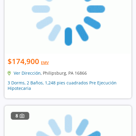
$174,900
EMV
Ver Dirección
, Philipsburg, PA 16866
3 Dorms, 2 Baños, 1,248 pies cuadrados Pre Ejecución
Hipotecaria
8