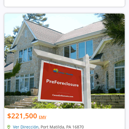
$221,500
EMV
Ver Dirección
, Port Matilda, PA 16870