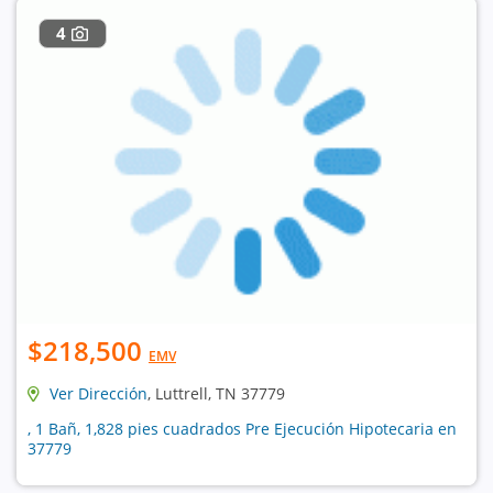
4
$218,500
EMV
Ver Dirección
, Luttrell, TN 37779
, 1 Bañ, 1,828 pies cuadrados Pre Ejecución Hipotecaria en
37779