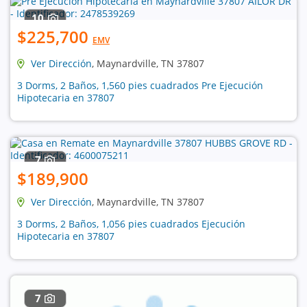
10
$225,700
EMV
Ver Dirección
, Maynardville, TN 37807
3 Dorms, 2 Baños, 1,560 pies cuadrados Pre Ejecución
Hipotecaria en 37807
7
$189,900
Ver Dirección
, Maynardville, TN 37807
3 Dorms, 2 Baños, 1,056 pies cuadrados Ejecución
Hipotecaria en 37807
7