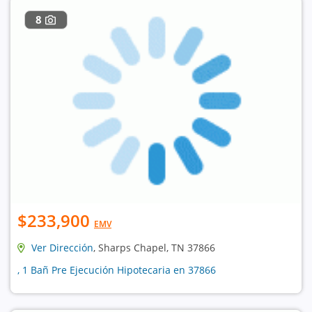
8
$233,900
EMV
Ver Dirección
, Sharps Chapel, TN 37866
, 1 Bañ Pre Ejecución Hipotecaria en 37866