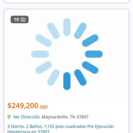
10
$249,200
EMV
Ver Dirección
, Maynardville, TN 37807
3 Dorms, 2 Baños, 1,152 pies cuadrados Pre Ejecución
Hipotecaria en 37807