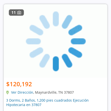
11
$120,192
Ver Dirección
, Maynardville, TN 37807
3 Dorms, 2 Baños, 1,200 pies cuadrados Ejecución
Hipotecaria en 37807