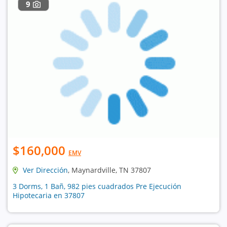
9
$160,000
EMV
Ver Dirección
, Maynardville, TN 37807
3 Dorms, 1 Bañ, 982 pies cuadrados Pre Ejecución
Hipotecaria en 37807