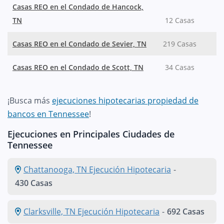
Casas REO en el Condado de Hancock,
TN
12 Casas
Casas REO en el Condado de Sevier, TN
219 Casas
Casas REO en el Condado de Scott, TN
34 Casas
¡Busca más
ejecuciones hipotecarias propiedad de
bancos en Tennessee
!
Ejecuciones en Principales Ciudades de
Tennessee
Chattanooga, TN Ejecución Hipotecaria
-
430 Casas
Clarksville, TN Ejecución Hipotecaria
-
692 Casas