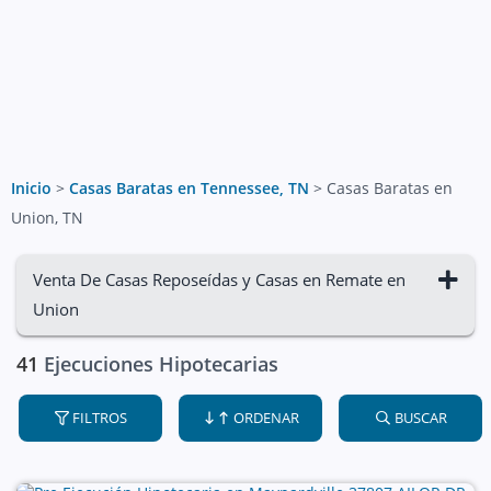
Inicio
>
Casas Baratas en Tennessee, TN
>
Casas Baratas en
Union, TN
Venta De Casas Reposeídas y Casas en Remate en
Union
41
Ejecuciones Hipotecarias
FILTROS
ORDENAR
BUSCAR