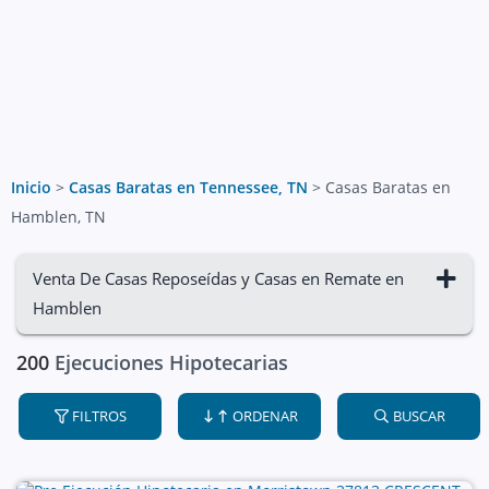
Inicio
>
Casas Baratas en Tennessee, TN
>
Casas Baratas en
Hamblen, TN
Venta De Casas Reposeídas y Casas en Remate en
Hamblen
200
Ejecuciones Hipotecarias
FILTROS
ORDENAR
BUSCAR