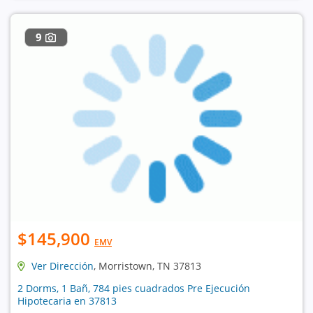
9
$145,900
EMV
Ver Dirección
, Morristown, TN 37813
2 Dorms, 1 Bañ, 784 pies cuadrados Pre Ejecución
Hipotecaria en 37813