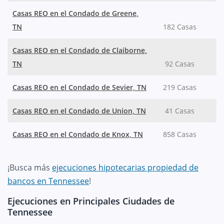
Casas REO en el Condado de Greene,
TN
182 Casas
Casas REO en el Condado de Claiborne,
TN
92 Casas
Casas REO en el Condado de Sevier, TN
219 Casas
Casas REO en el Condado de Union, TN
41 Casas
Casas REO en el Condado de Knox, TN
858 Casas
¡Busca más
ejecuciones hipotecarias propiedad de
bancos en Tennessee
!
Ejecuciones en Principales Ciudades de
Tennessee