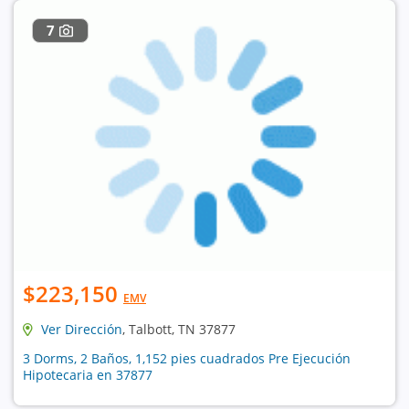
7
$223,150
EMV
Ver Dirección
, Talbott, TN 37877
3 Dorms, 2 Baños, 1,152 pies cuadrados Pre Ejecución
Hipotecaria en 37877