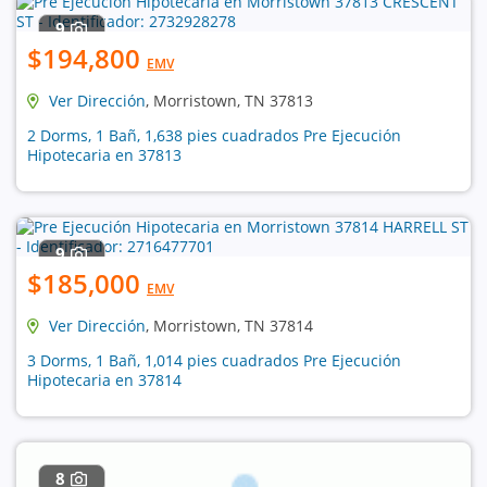
9
$194,800
EMV
Ver Dirección
, Morristown, TN 37813
2 Dorms, 1 Bañ, 1,638 pies cuadrados Pre Ejecución
Hipotecaria en 37813
9
$185,000
EMV
Ver Dirección
, Morristown, TN 37814
3 Dorms, 1 Bañ, 1,014 pies cuadrados Pre Ejecución
Hipotecaria en 37814
8