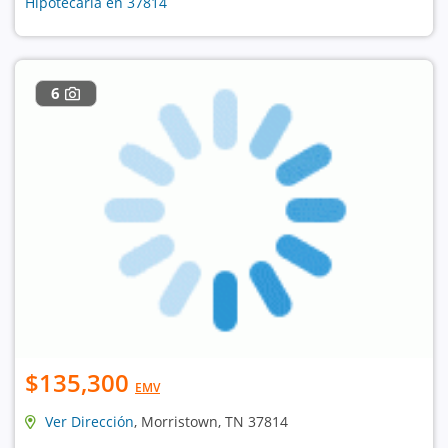
Hipotecaria en 37814
6
$135,300
EMV
Ver Dirección
, Morristown, TN 37814