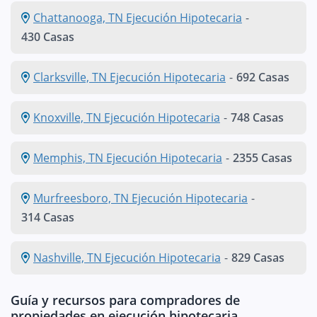
Chattanooga, TN Ejecución Hipotecaria
-
430 Casas
Clarksville, TN Ejecución Hipotecaria
-
692 Casas
Knoxville, TN Ejecución Hipotecaria
-
748 Casas
Memphis, TN Ejecución Hipotecaria
-
2355 Casas
Murfreesboro, TN Ejecución Hipotecaria
-
314 Casas
Nashville, TN Ejecución Hipotecaria
-
829 Casas
Guía y recursos para compradores de
propiedades en ejecución hipotecaria