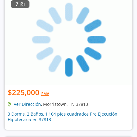
7
$225,000
EMV
Ver Dirección
, Morristown, TN 37813
3 Dorms, 2 Baños, 1,104 pies cuadrados Pre Ejecución
Hipotecaria en 37813