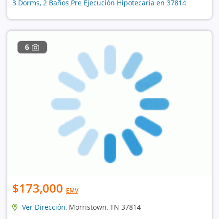
3 Dorms, 2 Baños Pre Ejecución Hipotecaria en 37814
6
$173,000
EMV
Ver Dirección
, Morristown, TN 37814