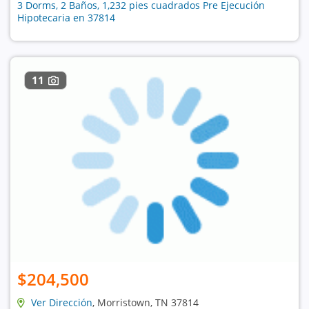
3 Dorms, 2 Baños, 1,232 pies cuadrados Pre Ejecución
Hipotecaria en 37814
11
$204,500
Ver Dirección
, Morristown, TN 37814