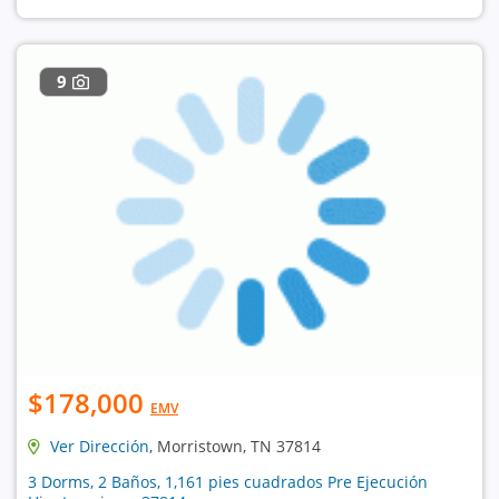
9
$178,000
EMV
Ver Dirección
, Morristown, TN 37814
3 Dorms, 2 Baños, 1,161 pies cuadrados Pre Ejecución