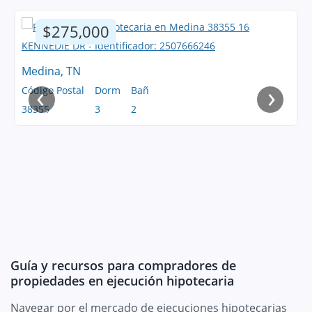
$275,000
Medina, TN
‹
›
Código Postal
Dorm
Bañ
38355
3
2
Guía y recursos para compradores de
propiedades en ejecución hipotecaria
Navegar por el mercado de ejecuciones hipotecarias