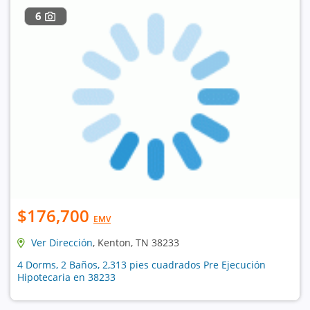
6
$176,700
EMV
Ver Dirección
, Kenton, TN 38233
4 Dorms, 2 Baños, 2,313 pies cuadrados Pre Ejecución
Hipotecaria en 38233