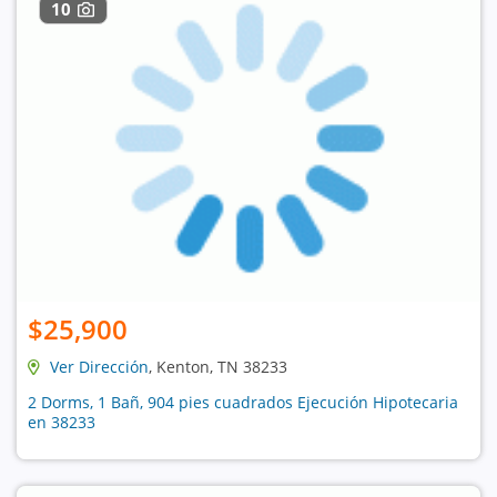
10
$25,900
Ver Dirección
, Kenton, TN 38233
2 Dorms, 1 Bañ, 904 pies cuadrados Ejecución Hipotecaria
en 38233