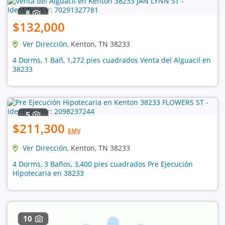
8
$132,000
Ver Dirección
, Kenton, TN 38233
4 Dorms, 1 Bañ, 1,272 pies cuadrados Venta del Alguacil en
38233
5
$211,300
EMV
Ver Dirección
, Kenton, TN 38233
4 Dorms, 3 Baños, 3,400 pies cuadrados Pre Ejecución
Hipotecaria en 38233
10