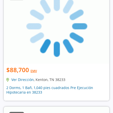
$88,700
EMV
Ver Dirección
, Kenton, TN 38233
2 Dorms, 1 Bañ, 1,040 pies cuadrados Pre Ejecución
Hipotecaria en 38233