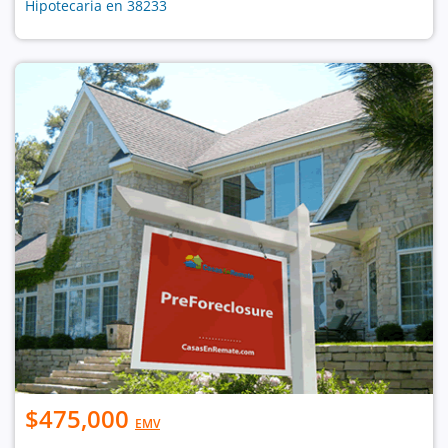
Hipotecaria en 38233
$475,000
EMV