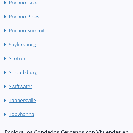
Pocono Lake
Pocono Pines
Pocono Summit
Saylorsburg
Scotrun
Stroudsburg
Swiftwater
Tannersville
Tobyhanna
Explora los Condados Cercanos con Viviendas en