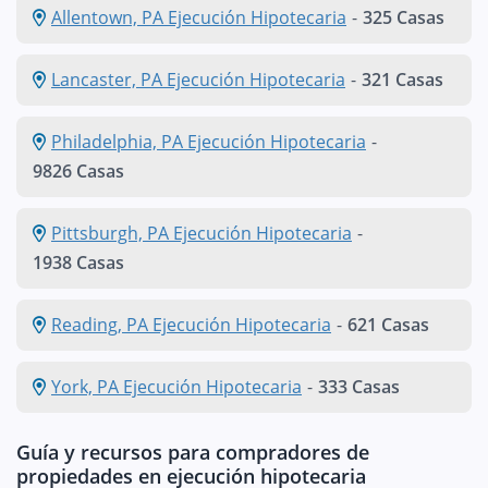
Allentown, PA Ejecución Hipotecaria
-
325 Casas
Lancaster, PA Ejecución Hipotecaria
-
321 Casas
Philadelphia, PA Ejecución Hipotecaria
-
9826 Casas
Pittsburgh, PA Ejecución Hipotecaria
-
1938 Casas
Reading, PA Ejecución Hipotecaria
-
621 Casas
York, PA Ejecución Hipotecaria
-
333 Casas
Guía y recursos para compradores de
propiedades en ejecución hipotecaria