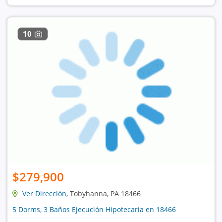
10
$279,900
Ver Dirección
, Tobyhanna, PA 18466
5 Dorms, 3 Baños Ejecución Hipotecaria en 18466