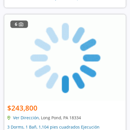
6
$243,800
Ver Dirección
, Long Pond, PA 18334
3 Dorms, 1 Bañ, 1,104 pies cuadrados Ejecución