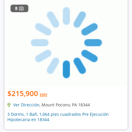
8
$215,900
EMV
Ver Dirección
, Mount Pocono, PA 18344
3 Dorms, 1 Bañ, 1,064 pies cuadrados Pre Ejecución
Hipotecaria en 18344