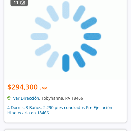
11
$294,300
EMV
Ver Dirección
, Tobyhanna, PA 18466
4 Dorms, 3 Baños, 2,290 pies cuadrados Pre Ejecución
Hipotecaria en 18466