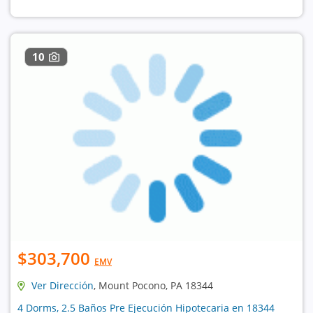
10
$303,700
EMV
Ver Dirección
, Mount Pocono, PA 18344
4 Dorms, 2.5 Baños Pre Ejecución Hipotecaria en 18344