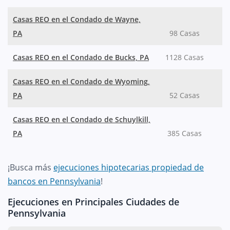
Casas REO en el Condado de Wayne,
PA
98 Casas
Casas REO en el Condado de Bucks, PA
1128 Casas
Casas REO en el Condado de Wyoming,
PA
52 Casas
Casas REO en el Condado de Schuylkill,
PA
385 Casas
¡Busca más
ejecuciones hipotecarias propiedad de
bancos en Pennsylvania
!
Ejecuciones en Principales Ciudades de
Pennsylvania