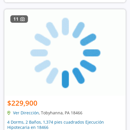
11
$229,900
Ver Dirección
, Tobyhanna, PA 18466
4 Dorms, 2 Baños, 1,374 pies cuadrados Ejecución
Hipotecaria en 18466