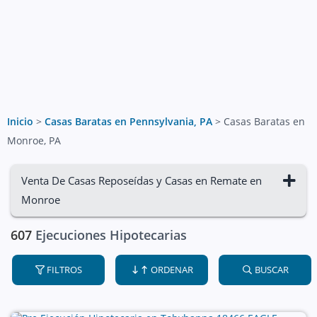
Inicio
>
Casas Baratas en Pennsylvania, PA
>
Casas Baratas en
Monroe, PA
Venta De Casas Reposeídas y Casas en Remate en
Monroe
607
Ejecuciones Hipotecarias
FILTROS
ORDENAR
BUSCAR