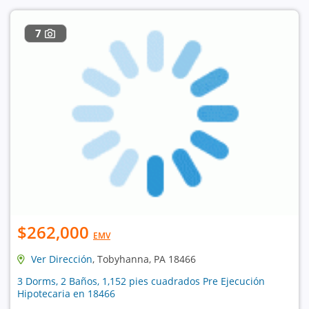
7
$262,000
EMV
Ver Dirección
, Tobyhanna, PA 18466
3 Dorms, 2 Baños, 1,152 pies cuadrados Pre Ejecución
Hipotecaria en 18466