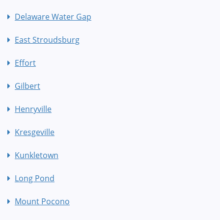
Delaware Water Gap
East Stroudsburg
Effort
Gilbert
Henryville
Kresgeville
Kunkletown
Long Pond
Mount Pocono