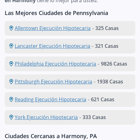
en Harmony
tiene lo mejor para usted.
Las Mejores Ciudades de Pennsylvania
Allentown Ejecución Hipotecaria
-
325 Casas
Lancaster Ejecución Hipotecaria
-
321 Casas
Philadelphia Ejecución Hipotecaria
-
9826 Casas
Pittsburgh Ejecución Hipotecaria
-
1938 Casas
Reading Ejecución Hipotecaria
-
621 Casas
York Ejecución Hipotecaria
-
333 Casas
Ciudades Cercanas a Harmony, PA