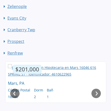
Zelienople
Evans City
Cranberry Twp
Prospect
Renfrew
$201,000
Mars, PA
‹
›
Código Postal
Dorm
Bañ
16046
2
1