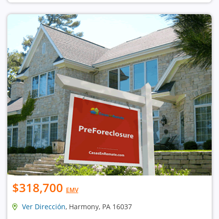
$318,700
EMV
Ver Dirección
, Harmony, PA 16037