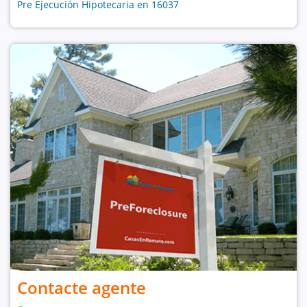
Pre Ejecución Hipotecaria en 16037
Contacte agente