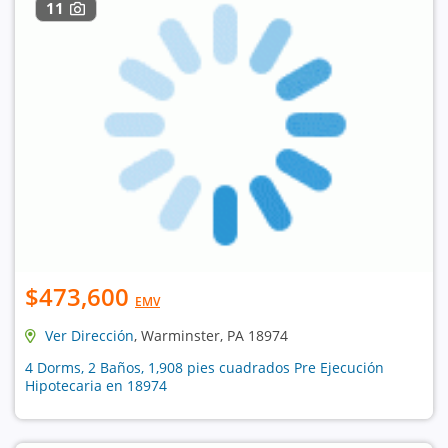
11
$473,600
EMV
Ver Dirección
, Warminster, PA 18974
4 Dorms, 2 Baños, 1,908 pies cuadrados Pre Ejecución
Hipotecaria en 18974