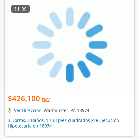
11
$426,100
EMV
Ver Dirección
, Warminster, PA 18974
3 Dorms, 3 Baños, 1,138 pies cuadrados Pre Ejecución
Hipotecaria en 18974