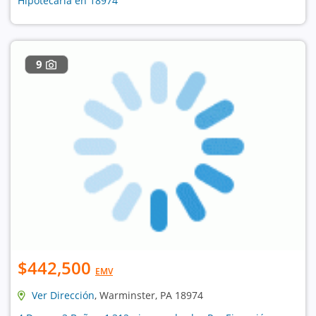
Hipotecaria en 18974
9
$442,500
EMV
Ver Dirección
, Warminster, PA 18974