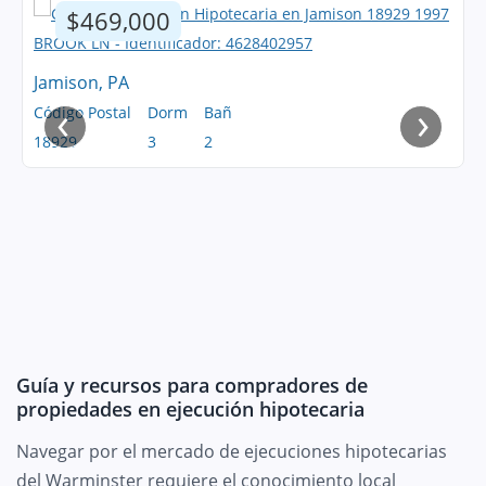
$469,000
Jamison, PA
‹
›
Código Postal
Dorm
Bañ
18929
3
2
Guía y recursos para compradores de
propiedades en ejecución hipotecaria
Navegar por el mercado de ejecuciones hipotecarias
del Warminster requiere el conocimiento local