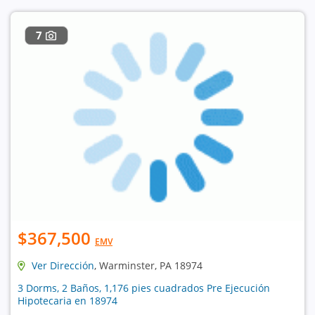
7
$367,500
EMV
Ver Dirección
, Warminster, PA 18974
3 Dorms, 2 Baños, 1,176 pies cuadrados Pre Ejecución
Hipotecaria en 18974