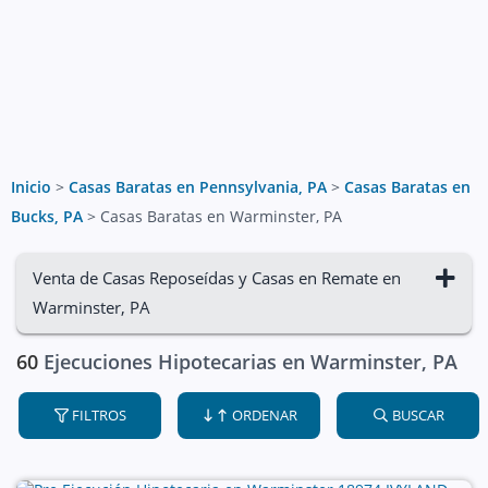
Inicio
>
Casas Baratas en Pennsylvania, PA
>
Casas Baratas en
Bucks, PA
>
Casas Baratas en Warminster, PA
Venta de Casas Reposeídas y Casas en Remate en
Warminster, PA
60
Ejecuciones Hipotecarias en Warminster, PA
FILTROS
ORDENAR
BUSCAR