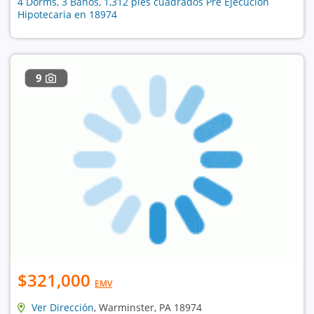
4 Dorms, 3 Baños, 1,312 pies cuadrados Pre Ejecución
Hipotecaria en 18974
9
$321,000
EMV
Ver Dirección
, Warminster, PA 18974