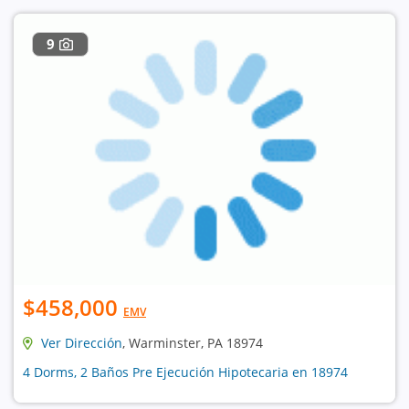
9
$458,000
EMV
Ver Dirección
, Warminster, PA 18974
4 Dorms, 2 Baños Pre Ejecución Hipotecaria en 18974