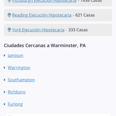
Pittsburgh Ejecución Hipotecaria
-
1938 Casas
Reading Ejecución Hipotecaria
-
621 Casas
York Ejecución Hipotecaria
-
333 Casas
Ciudades Cercanas a Warminster, PA
Jamison
Warrington
Southampton
Richboro
Furlong