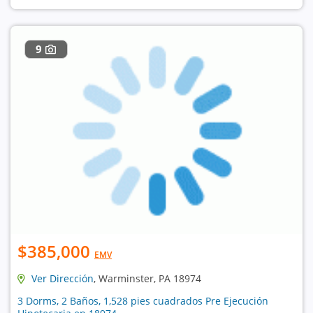
9
$385,000
EMV
Ver Dirección
, Warminster, PA 18974
3 Dorms, 2 Baños, 1,528 pies cuadrados Pre Ejecución