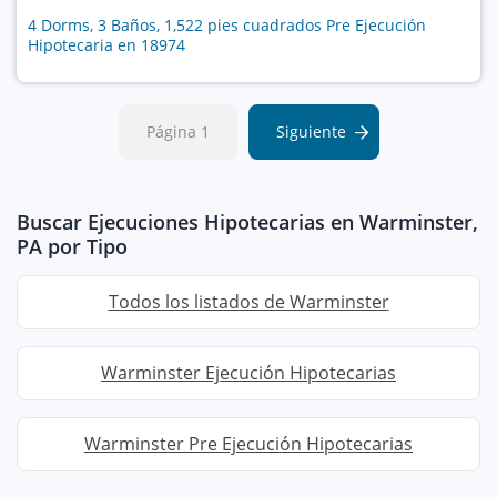
4 Dorms, 3 Baños, 1,522 pies cuadrados Pre Ejecución
Hipotecaria en 18974
Página 1
Siguiente
Buscar Ejecuciones Hipotecarias en Warminster,
PA por Tipo
Todos los listados de Warminster
Warminster Ejecución Hipotecarias
Warminster Pre Ejecución Hipotecarias