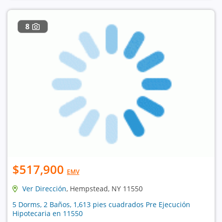
8
$517,900
EMV
Ver Dirección
, Hempstead, NY 11550
5 Dorms, 2 Baños, 1,613 pies cuadrados Pre Ejecución
Hipotecaria en 11550