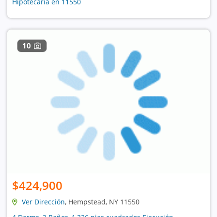
Hipotecaria en 11550
10
$424,900
Ver Dirección
, Hempstead, NY 11550