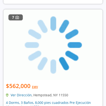
7
$562,000
EMV
Ver Dirección
, Hempstead, NY 11550
4 Dorms, 3 Baños, 8,000 pies cuadrados Pre Ejecución