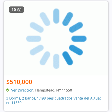
10
$510,000
Ver Dirección
, Hempstead, NY 11550
3 Dorms, 2 Baños, 1,498 pies cuadrados Venta del Alguacil
en 11550