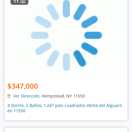
11
$347,000
Ver Dirección
, Hempstead, NY 11550
4 Dorms, 2 Baños, 1,247 pies cuadrados Venta del Alguacil
en 11550