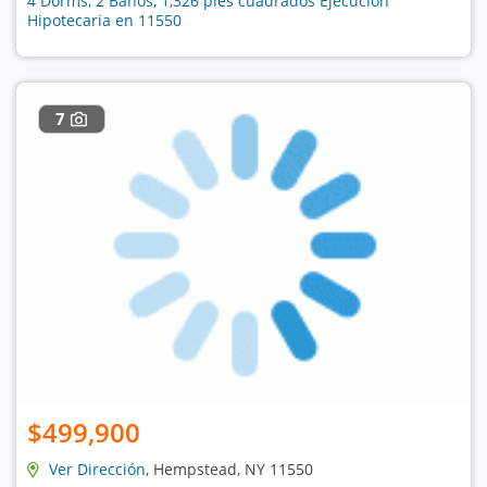
4 Dorms, 2 Baños, 1,326 pies cuadrados Ejecución
Hipotecaria en 11550
7
$499,900
Ver Dirección
, Hempstead, NY 11550