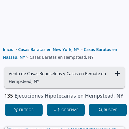
Inicio
>
Casas Baratas en New York, NY
>
Casas Baratas en
Nassau, NY
>
Casas Baratas en Hempstead, NY
Venta de Casas Reposeídas y Casas en Remate en
Hempstead, NY
135
Ejecuciones Hipotecarias en Hempstead, NY
FILTROS
ORDENAR
BUSCAR