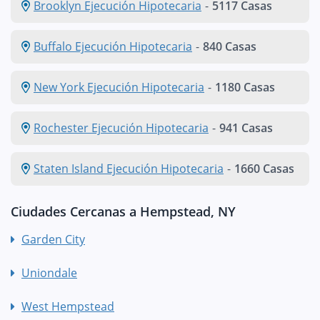
Brooklyn Ejecución Hipotecaria
-
5117 Casas
Buffalo Ejecución Hipotecaria
-
840 Casas
New York Ejecución Hipotecaria
-
1180 Casas
Rochester Ejecución Hipotecaria
-
941 Casas
Staten Island Ejecución Hipotecaria
-
1660 Casas
Ciudades Cercanas a Hempstead, NY
Garden City
Uniondale
West Hempstead