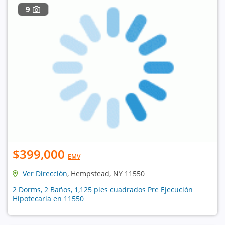
9
$399,000
EMV
Ver Dirección
, Hempstead, NY 11550
2 Dorms, 2 Baños, 1,125 pies cuadrados Pre Ejecución
Hipotecaria en 11550