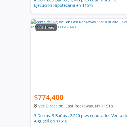
Ejecución Hipotecaria en 11518
1 Foto
$774,400
Ver Dirección
, East Rockaway, NY 11518
3 Dorms, 3 Baños , 2,220 pies cuadrados Venta d
Alguacil en 11518