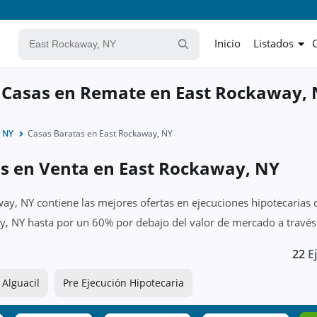
Inicio
Listados
y Casas en Remate en East Rockaway,
, NY
Casas Baratas en East Rockaway, NY
as en Venta en East Rockaway, NY
ay, NY contiene las mejores ofertas en ejecuciones hipotecarias 
y, NY hasta por un 60% por debajo del valor de mercado a través
22
Ej
 Alguacil
Pre Ejecución Hipotecaria