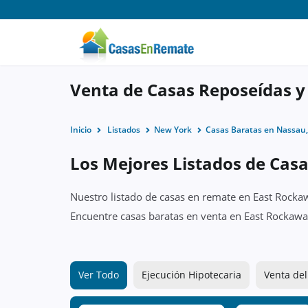
Venta de Casas Reposeídas 
Inicio
Listados
New York
Casas Baratas en Nassau
Los Mejores Listados de Cas
Nuestro listado de casas en remate en East Rockaw
Encuentre casas baratas en venta en East Rockawa
Ver Todo
Ejecución Hipotecaria
Venta del