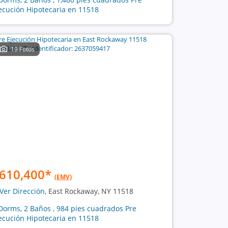
ecución Hipotecaria en 11518
19 Fotos
610,400
*
(EMV)
Ver Dirección
, East Rockaway, NY 11518
Dorms, 2 Baños , 984 pies cuadrados Pre
ecución Hipotecaria en 11518