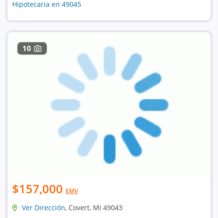
Hipotecaria en 49045
10
$157,000
EMV
Ver Dirección
, Covert, MI 49043