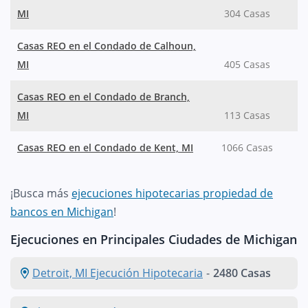
MI
304 Casas
Casas REO en el Condado de Calhoun,
MI
405 Casas
Casas REO en el Condado de Branch,
MI
113 Casas
Casas REO en el Condado de Kent, MI
1066 Casas
¡Busca más
ejecuciones hipotecarias propiedad de
bancos en Michigan
!
Ejecuciones en Principales Ciudades de Michigan
Detroit, MI Ejecución Hipotecaria
-
2480 Casas