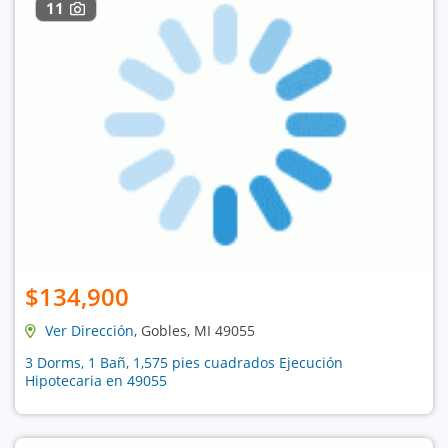
11
$134,900
Ver Dirección
, Gobles, MI 49055
3 Dorms, 1 Bañ, 1,575 pies cuadrados Ejecución
Hipotecaria en 49055