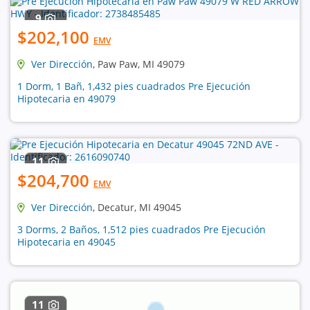
9
$202,100
EMV
Ver Dirección
, Paw Paw, MI 49079
1 Dorm, 1 Bañ, 1,432 pies cuadrados Pre Ejecución
Hipotecaria en 49079
11
$204,700
EMV
Ver Dirección
, Decatur, MI 49045
3 Dorms, 2 Baños, 1,512 pies cuadrados Pre Ejecución
Hipotecaria en 49045
11