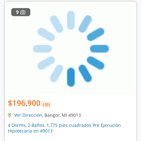
9
$196,900
EMV
Ver Dirección
, Bangor, MI 49013
4 Dorms, 2 Baños, 1,775 pies cuadrados Pre Ejecución
Hipotecaria en 49013