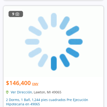
9
$146,400
EMV
Ver Dirección
, Lawton, MI 49065
2 Dorms, 1 Bañ, 1,244 pies cuadrados Pre Ejecución
Hipotecaria en 49065