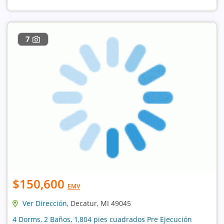
7
$150,600
EMV
Ver Dirección
, Decatur, MI 49045
4 Dorms, 2 Baños, 1,804 pies cuadrados Pre Ejecución