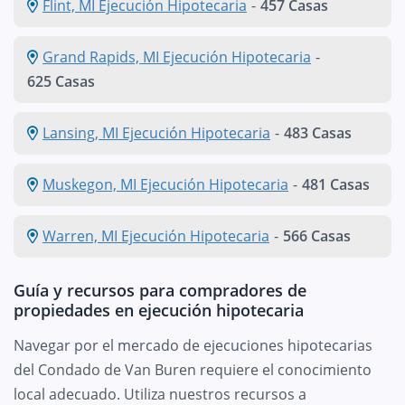
Flint, MI Ejecución Hipotecaria
-
457 Casas
Grand Rapids, MI Ejecución Hipotecaria
-
625 Casas
Lansing, MI Ejecución Hipotecaria
-
483 Casas
Muskegon, MI Ejecución Hipotecaria
-
481 Casas
Warren, MI Ejecución Hipotecaria
-
566 Casas
Guía y recursos para compradores de
propiedades en ejecución hipotecaria
Navegar por el mercado de ejecuciones hipotecarias
del Condado de Van Buren requiere el conocimiento
local adecuado. Utiliza nuestros recursos a