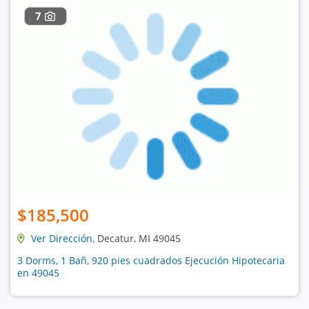
7
$185,500
Ver Dirección
, Decatur, MI 49045
3 Dorms, 1 Bañ, 920 pies cuadrados Ejecución Hipotecaria
en 49045