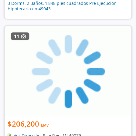
3 Dorms, 2 Baños, 1,848 pies cuadrados Pre Ejecución
Hipotecaria en 49043
11
$206,200
EMV
Ver Dirección
, Paw Paw, MI 49079