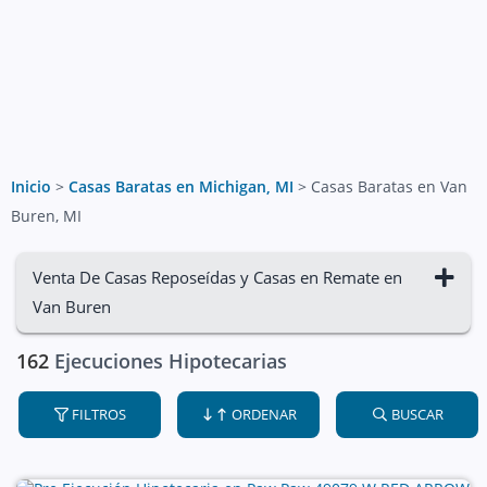
Inicio
>
Casas Baratas en Michigan, MI
>
Casas Baratas en Van
Buren, MI
Venta De Casas Reposeídas y Casas en Remate en
Van Buren
162
Ejecuciones Hipotecarias
FILTROS
ORDENAR
BUSCAR