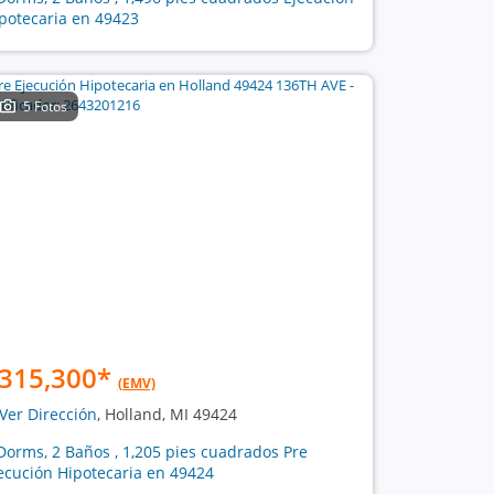
potecaria en 49423
5 Fotos
315,300
*
(EMV)
Ver Dirección
, Holland, MI 49424
Dorms, 2 Baños , 1,205 pies cuadrados Pre
ecución Hipotecaria en 49424