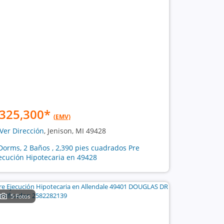
325,300
*
(EMV)
Ver Dirección
, Jenison, MI 49428
Dorms, 2 Baños , 2,390 pies cuadrados Pre
ecución Hipotecaria en 49428
5 Fotos