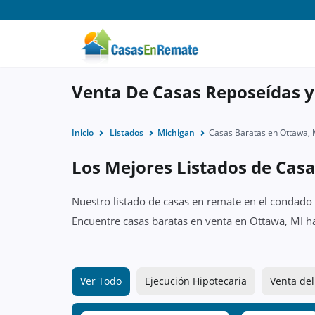
Venta De Casas Reposeídas 
Inicio
Listados
Michigan
Casas Baratas en Ottawa, 
Los Mejores Listados de Cas
Nuestro listado de casas en remate en el condado 
Encuentre casas baratas en venta en Ottawa, MI h
Ver Todo
Ejecución Hipotecaria
Venta del