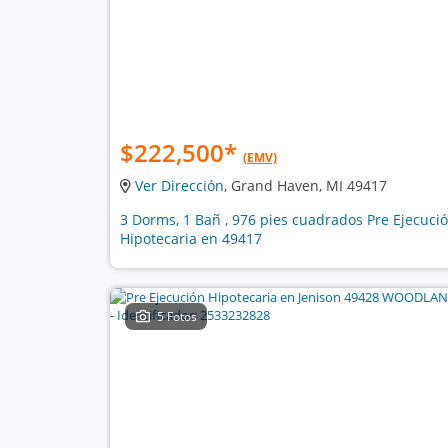
$222,500
*
(EMV)
Ver Dirección
, Grand Haven, MI 49417
3 Dorms, 1 Bañ , 976 pies cuadrados Pre Ejecuci
Hipotecaria en 49417
5 Fotos