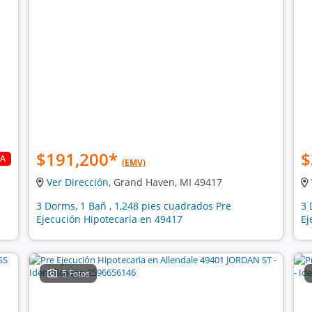
$191,200
*
$
DA
(EMV)
Ver Dirección
, Grand Haven, MI 49417
3 Dorms, 1 Bañ , 1,248 pies cuadrados Pre
3 
Ejecución Hipotecaria en 49417
Ej
5 Fotos