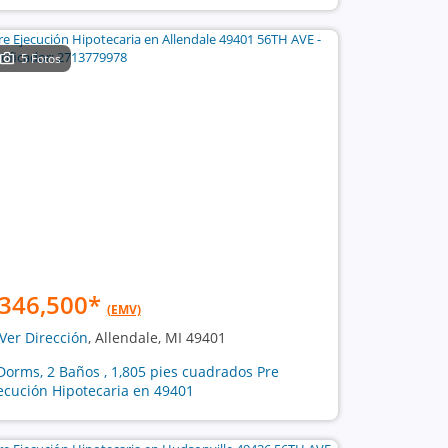
5 Fotos
346,500
*
(EMV)
Ver Dirección
, Allendale, MI 49401
Dorms, 2 Baños , 1,805 pies cuadrados Pre
ecución Hipotecaria en 49401