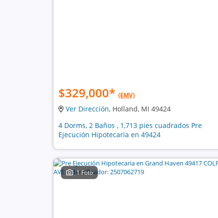
$329,000
*
(EMV)
Ver Dirección
, Holland, MI 49424
4 Dorms, 2 Baños , 1,713 pies cuadrados Pre
Ejecución Hipotecaria en 49424
1 Foto