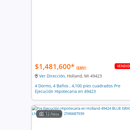
$1,481,600
*
VENDI
(EMV)
Ver Dirección
, Holland, MI 49423
4 Dorms, 4 Baños , 4,100 pies cuadrados Pre
Ejecución Hipotecaria en 49423
12 Fotos