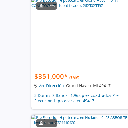
1 Foto
$351,000
*
(EMV)
Ver Dirección
, Grand Haven, MI 49417
3 Dorms, 2 Baños , 1,968 pies cuadrados Pre
Ejecución Hipotecaria en 49417
1 Foto