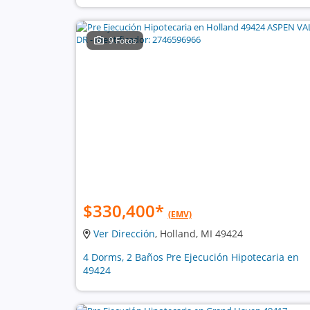
9 Fotos
$330,400
*
(EMV)
Ver Dirección
, Holland, MI 49424
4 Dorms, 2 Baños Pre Ejecución Hipotecaria en
49424