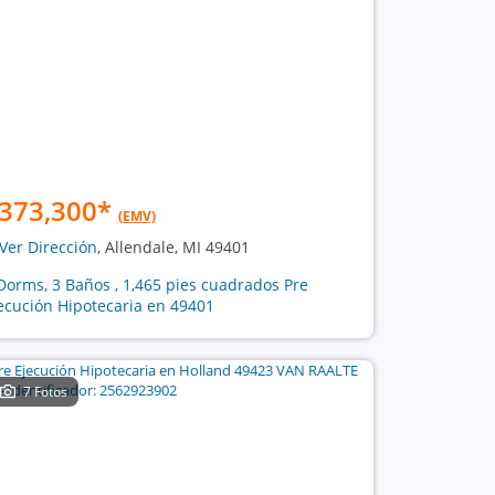
373,300
*
(EMV)
Ver Dirección
, Allendale, MI 49401
Dorms, 3 Baños , 1,465 pies cuadrados Pre
ecución Hipotecaria en 49401
7 Fotos