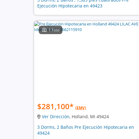
Ejecución Hipotecaria en 49423
1 Foto
$281,100
*
(EMV)
Ver Dirección
, Holland, MI 49424
3 Dorms, 2 Baños Pre Ejecución Hipotecaria en
49424