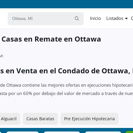
Inicio
Listados
y Casas en Remate en Ottawa
MI
as en Venta en el Condado de Ottawa,
de Ottawa contiene las mejores ofertas en ejecuciones hipotecari
asta por un 60% por debajo del valor de mercado a través de nues
 Alguacil
Casas Baratas
Pre Ejecución Hipotecaria