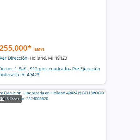
255,000
*
(EMV)
Ver Dirección
, Holland, MI 49423
Dorms, 1 Bañ , 912 pies cuadrados Pre Ejecución
potecaria en 49423
5 Fotos