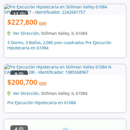
11
$227,800
EMV
Ver Dirección
, Stillman Valley, IL 61084
3 Dorms, 3 Baños, 2,080 pies cuadrados Pre Ejecución
Hipotecaria en 61084
9
$200,700
EMV
Ver Dirección
, Stillman Valley, IL 61084
Pre Ejecución Hipotecaria en 61084
4