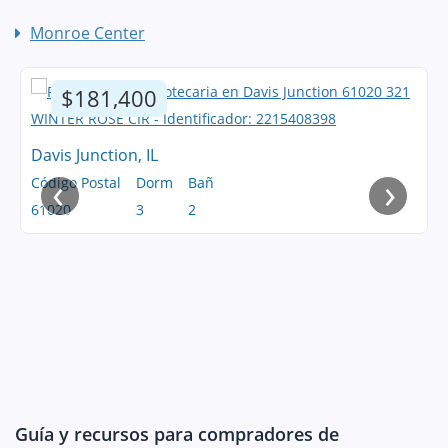
Monroe Center
$181,400
Davis Junction, IL
‹
›
Código Postal
Dorm
Bañ
61020
3
2
Guía y recursos para compradores de