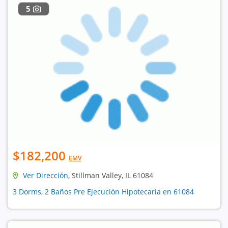
5
$182,200
EMV
Ver Dirección
, Stillman Valley, IL 61084
3 Dorms, 2 Baños Pre Ejecución Hipotecaria en 61084