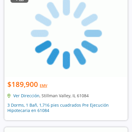
$189,900
EMV
Ver Dirección
, Stillman Valley, IL 61084
3 Dorms, 1 Bañ, 1,716 pies cuadrados Pre Ejecución
Hipotecaria en 61084