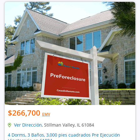
$266,700
EMV
Ver Dirección
, Stillman Valley, IL 61084
4 Dorms, 3 Baños, 3,000 pies cuadrados Pre Ejecución