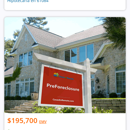
Hipotecaria en 61084
$195,700
EMV