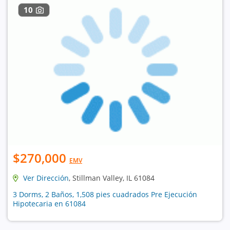
10
$270,000
EMV
Ver Dirección
, Stillman Valley, IL 61084
3 Dorms, 2 Baños, 1,508 pies cuadrados Pre Ejecución
Hipotecaria en 61084