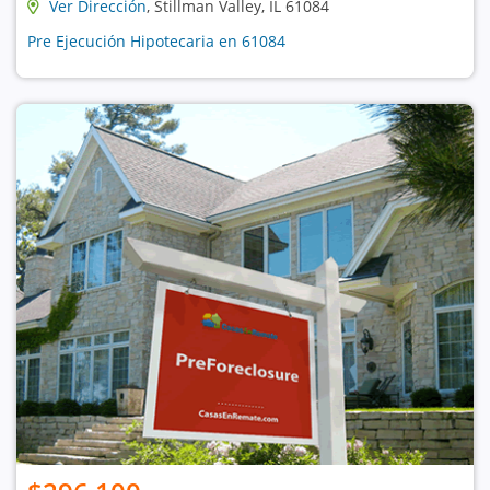
Ver Dirección
, Stillman Valley, IL 61084
Pre Ejecución Hipotecaria en 61084