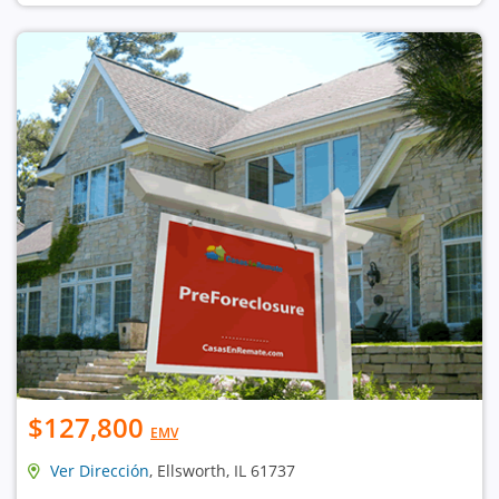
$127,800
EMV
Ver Dirección
, Ellsworth, IL 61737