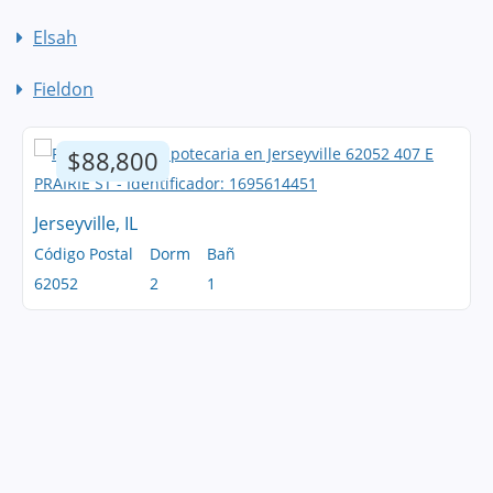
Elsah
Fieldon
$88,800
Jerseyville, IL
Código Postal
Dorm
Bañ
62052
2
1