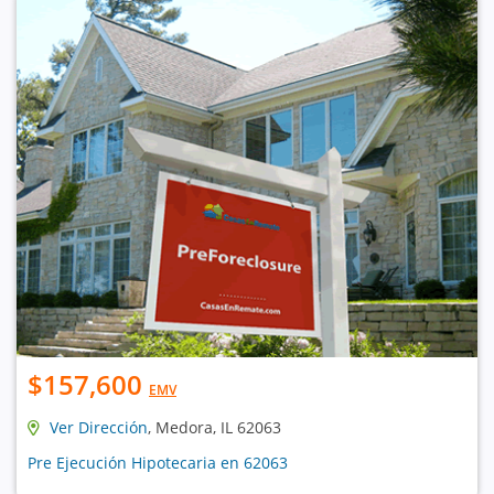
$157,600
EMV
Ver Dirección
, Medora, IL 62063
Pre Ejecución Hipotecaria en 62063