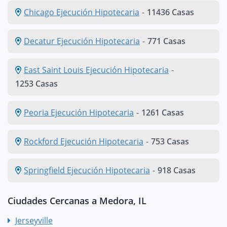
Chicago Ejecución Hipotecaria
-
11436 Casas
Decatur Ejecución Hipotecaria
-
771 Casas
East Saint Louis Ejecución Hipotecaria
-
1253 Casas
Peoria Ejecución Hipotecaria
-
1261 Casas
Rockford Ejecución Hipotecaria
-
753 Casas
Springfield Ejecución Hipotecaria
-
918 Casas
Ciudades Cercanas a Medora, IL
Jerseyville