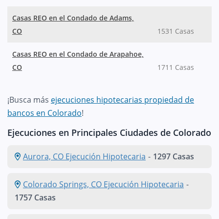
Casas REO en el Condado de Adams,
CO
1531 Casas
Casas REO en el Condado de Arapahoe,
CO
1711 Casas
¡Busca más
ejecuciones hipotecarias propiedad de
bancos en Colorado
!
Ejecuciones en Principales Ciudades de Colorado
Aurora, CO Ejecución Hipotecaria
-
1297 Casas
Colorado Springs, CO Ejecución Hipotecaria
-
1757 Casas