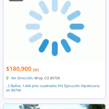
$180,900
EMV
Ver Dirección
, Wray, CO 80758
, 2 Baños, 1,440 pies cuadrados Pre Ejecución Hipotecaria
en 80758