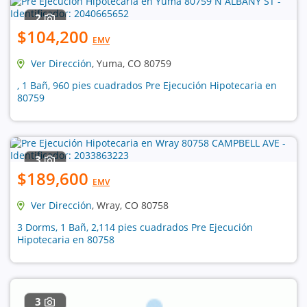
2
$104,200
EMV
Ver Dirección
, Yuma, CO 80759
, 1 Bañ, 960 pies cuadrados Pre Ejecución Hipotecaria en
80759
3
$189,600
EMV
Ver Dirección
, Wray, CO 80758
3 Dorms, 1 Bañ, 2,114 pies cuadrados Pre Ejecución
Hipotecaria en 80758
3