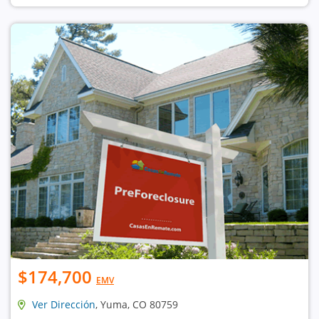
$174,700
EMV
Ver Dirección
, Yuma, CO 80759