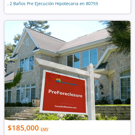
, 2 Baños Pre Ejecución Hipotecaria en 80759
$185,000
EMV