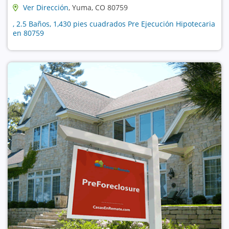
Ver Dirección
, Yuma, CO 80759
, 2.5 Baños, 1,430 pies cuadrados Pre Ejecución Hipotecaria
en 80759