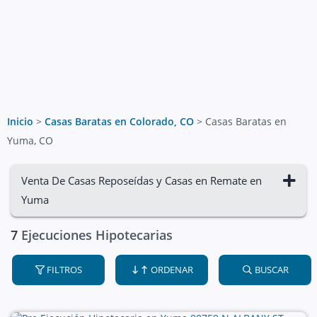
Inicio
>
Casas Baratas en Colorado, CO
>
Casas Baratas en
Yuma, CO
Venta De Casas Reposeídas y Casas en Remate en
Yuma
7
Ejecuciones Hipotecarias
FILTROS
ORDENAR
BUSCAR