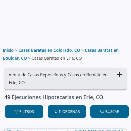
Inicio
>
Casas Baratas en Colorado, CO
>
Casas Baratas en
Boulder, CO
>
Casas Baratas en Erie, CO
Venta de Casas Reposeídas y Casas en Remate en
Erie, CO
49
Ejecuciones Hipotecarias en Erie, CO
FILTROS
ORDENAR
BUSCAR