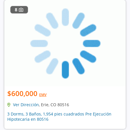
8
$600,000
EMV
Ver Dirección
, Erie, CO 80516
3 Dorms, 3 Baños, 1,954 pies cuadrados Pre Ejecución
Hipotecaria en 80516