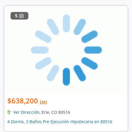
5
$638,200
EMV
Ver Dirección
, Erie, CO 80516
4 Dorms, 3 Baños Pre Ejecución Hipotecaria en 80516