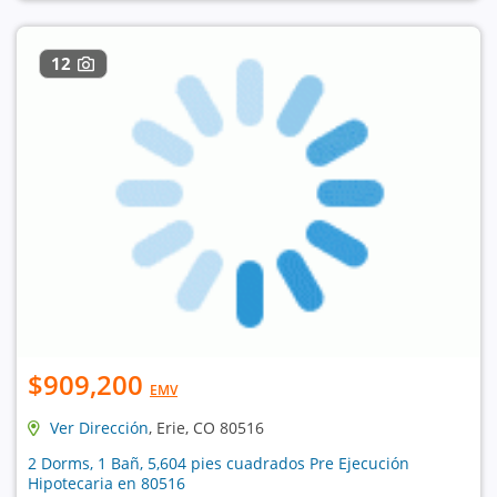
12
$909,200
EMV
Ver Dirección
, Erie, CO 80516
2 Dorms, 1 Bañ, 5,604 pies cuadrados Pre Ejecución
Hipotecaria en 80516