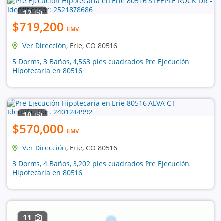
12
$719,200
EMV
Ver Dirección
, Erie, CO 80516
5 Dorms, 3 Baños, 4,563 pies cuadrados Pre Ejecución
Hipotecaria en 80516
10
$570,000
EMV
Ver Dirección
, Erie, CO 80516
3 Dorms, 4 Baños, 3,202 pies cuadrados Pre Ejecución
Hipotecaria en 80516
11