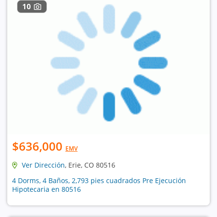
10
$636,000
EMV
Ver Dirección
, Erie, CO 80516
4 Dorms, 4 Baños, 2,793 pies cuadrados Pre Ejecución
Hipotecaria en 80516