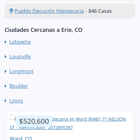
Pueblo Ejecución Hipotecaria
-
846 Casas
Ciudades Cercanas a Erie, CO
Lafayette
Louisville
Longmont
Boulder
Lyons
$520,600
Ward, CO