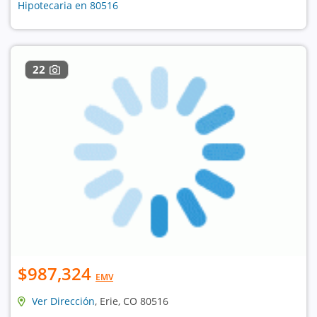
Hipotecaria en 80516
22
$987,324
EMV
Ver Dirección
, Erie, CO 80516