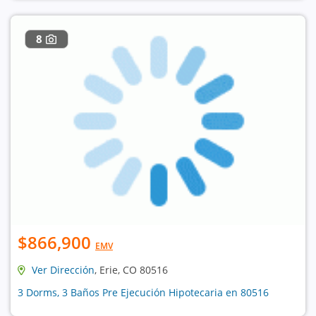
8
$866,900
EMV
Ver Dirección
, Erie, CO 80516
3 Dorms, 3 Baños Pre Ejecución Hipotecaria en 80516