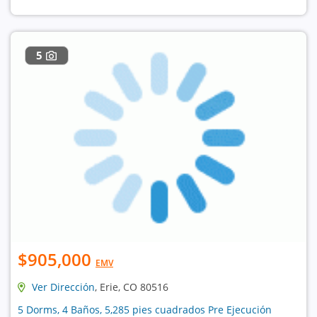
5
$905,000
EMV
Ver Dirección
, Erie, CO 80516
5 Dorms, 4 Baños, 5,285 pies cuadrados Pre Ejecución